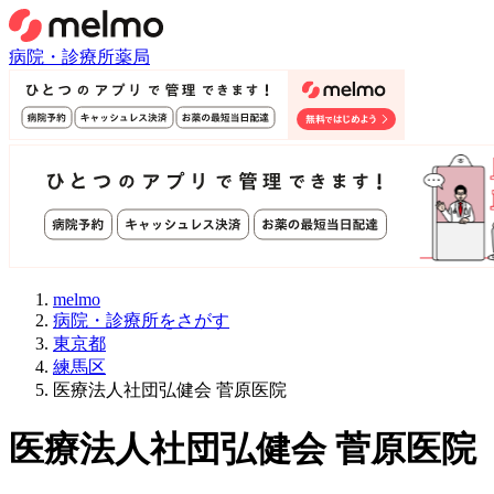
病院・診療所
薬局
melmo
病院・診療所をさがす
東京都
練馬区
医療法人社団弘健会 菅原医院
医療法人社団弘健会 菅原医院