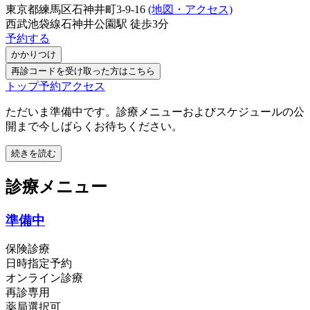
東京都練馬区石神井町3-9-16
(地図・アクセス)
西武池袋線
石神井公園駅
徒歩
3
分
予約する
かかりつけ
再診コードを受け取った方はこちら
トップ
予約
アクセス
ただいま準備中です。診療メニューおよびスケジュールの公
開まで今しばらくお待ちください。
続きを読む
診療メニュー
準備中
保険診療
日時指定予約
オンライン診療
再診専用
薬局選択可