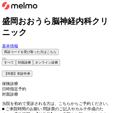
盛岡おおうら脳神経内科クリ
ニック
基本情報
再診コードを受け取った方はこちら
すべて
対面診療
オンライン診療
【対面】初診外来
保険診療
日時指定予約
対面診療
当院を初めて受診される方は、こちらからご予約ください。
■ ご来院時間のお願い 問診票のご記入やカルテ作成のた