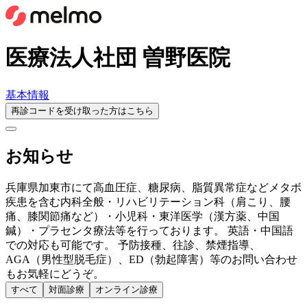
医療法人社団 曽野医院
基本情報
再診コードを受け取った方はこちら
お知らせ
兵庫県加東市にて高血圧症、糖尿病、脂質異常症などメタボ
疾患を含む内科全般・リハビリテーション科（肩こり、腰
痛、膝関節痛など）・小児科・東洋医学（漢方薬、中国
鍼）・プラセンタ療法等を行っております。 英語・中国語
での対応も可能です。 予防接種、往診、禁煙指導、
AGA（男性型脱毛症）、ED（勃起障害）等のお問い合わせ
もお気軽にどうぞ。
すべて
対面診療
オンライン診療