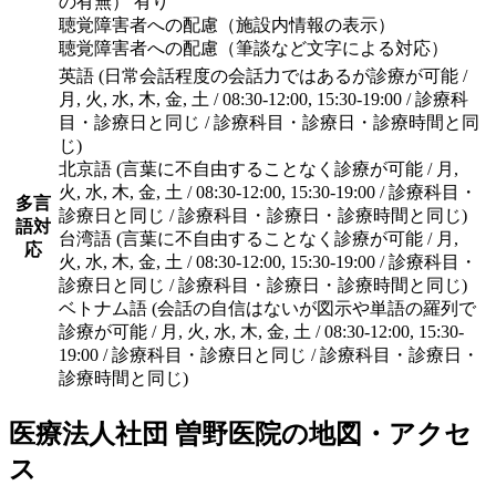
の有無） 有り
聴覚障害者への配慮（施設内情報の表示）
聴覚障害者への配慮（筆談など文字による対応）
英語 (日常会話程度の会話力ではあるが診療が可能 /
月, 火, 水, 木, 金, 土 / 08:30-12:00, 15:30-19:00 / 診療科
目・診療日と同じ / 診療科目・診療日・診療時間と同
じ)
北京語 (言葉に不自由することなく診療が可能 / 月,
火, 水, 木, 金, 土 / 08:30-12:00, 15:30-19:00 / 診療科目・
多言
診療日と同じ / 診療科目・診療日・診療時間と同じ)
語対
台湾語 (言葉に不自由することなく診療が可能 / 月,
応
火, 水, 木, 金, 土 / 08:30-12:00, 15:30-19:00 / 診療科目・
診療日と同じ / 診療科目・診療日・診療時間と同じ)
ベトナム語 (会話の自信はないが図示や単語の羅列で
診療が可能 / 月, 火, 水, 木, 金, 土 / 08:30-12:00, 15:30-
19:00 / 診療科目・診療日と同じ / 診療科目・診療日・
診療時間と同じ)
医療法人社団 曽野医院
の地図・アクセ
ス