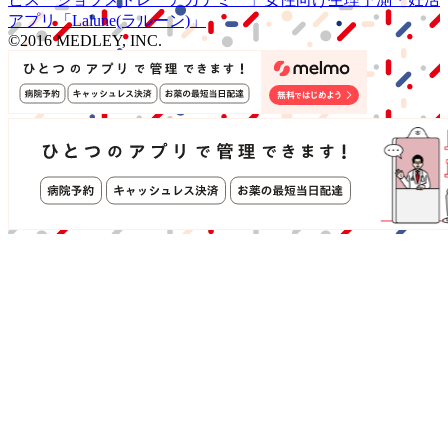
アプリ
「Lalune(ラルーン)」
©2016 MEDLEY, INC.