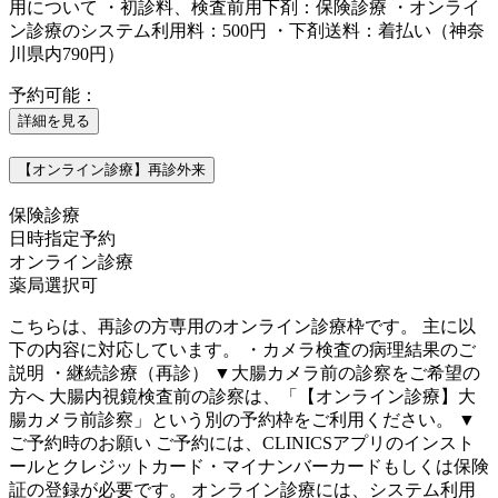
用について ・初診料、検査前用下剤：保険診療 ・オンライ
ン診療のシステム利用料：500円 ・下剤送料：着払い（神奈
川県内790円）
予約可能：
詳細を見る
【オンライン診療】再診外来
保険診療
日時指定予約
オンライン診療
薬局選択可
こちらは、再診の方専用のオンライン診療枠です。 主に以
下の内容に対応しています。 ・カメラ検査の病理結果のご
説明 ・継続診療（再診） ▼大腸カメラ前の診察をご希望の
方へ 大腸内視鏡検査前の診察は、「【オンライン診療】大
腸カメラ前診察」という別の予約枠をご利用ください。 ▼
ご予約時のお願い ご予約には、CLINICSアプリのインスト
ールとクレジットカード・マイナンバーカードもしくは保険
証の登録が必要です。 オンライン診療には、システム利用