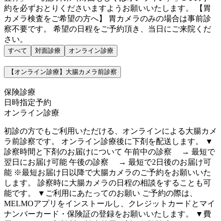
約を必ずおとりくださいますようお願いいたします。 【胃
カメラ検査をご希望の方へ】 胃カメラのみの場合は事前診
察不要です。 希望の日程をご予約頂き、当日にご来院くだ
さい。
すべて
対面診療
オンライン診療
【オンライン診療】大腸カメラ前診察
保険診療
日時指定予約
オンライン診療
初診の方でもご利用いただける、オンラインによる大腸カメ
ラ前診察です。 オンライン診療後に下剤を配送します。 ▼
診察時間と下剤のお届けについて 午前中の診察 → 最短で
翌日にお届け可能 午後の診察 → 最短で2日後のお届け可
能 ※最短お届け日以降で大腸カメラのご予約をお願いいた
します。 診察時に大腸カメラの日程の相談をすることも可
能です。 ▼ご利用にあたってのお願い ご予約の際は、
MELMOアプリをインストールし、クレジットカードとマイ
ナンバーカード・保険証の登録をお願いいたします。 ▼費