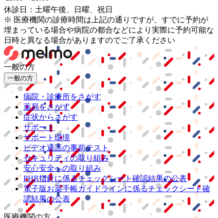
休診日：土曜午後、日曜、祝日
※ 医療機関の診療時間は上記の通りですが、すでに予約が
埋まっている場合や病院の都合などにより実際に予約可能な
日時と異なる場合がありますのでご了承ください
一般の方
一般の方
病院・診療所をさがす
薬局をさがす
症状からさがす
サポート
サポート環境
ビデオ通話の事前テスト
セキュリティの取り組み
安心安全への取り組み
PHR指針に係るチェックシート確認結果の公表
電子版お薬手帳ガイドラインに係るチェックシート確
認結果の公表
医療機関の方