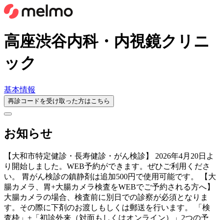
高座渋谷内科・内視鏡クリニ
ック
基本情報
再診コードを受け取った方はこちら
お知らせ
【大和市特定健診・長寿健診・がん検診】 2026年4月20日よ
り開始しました。WEB予約ができます。ぜひご利用くださ
い。 胃がん検診の鎮静剤は追加500円で使用可能です。 【大
腸カメラ、胃+大腸カメラ検査をWEBでご予約される方へ】
大腸カメラの場合、検査前に別日での診察が必須となりま
す。その際に下剤のお渡しもしくは郵送を行います。 「検
査枠」+「初診外来（対面もしくはオンライン）」2つの予