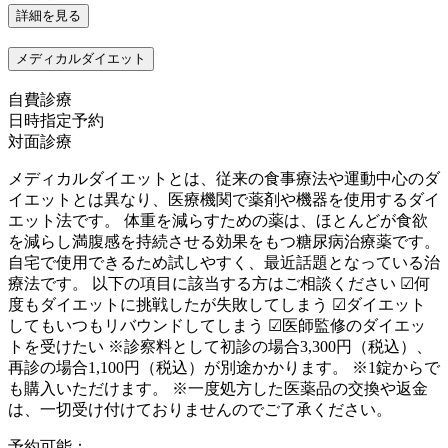
詳細を見る
メディカルダイエット
自費診療
日時指定予約
対面診療
メディカルダイエットとは、従来の食事療法や運動中心のダ
イエットとは異なり、医療機関で薬剤や機器を使用するダイ
エット法です。 体重を減らすための薬は、ほとんどが食欲
を減らし満腹感を持続させる効果をもつ糖尿病治療薬です。
自宅で使用できるため試しやすく、最近話題となっている治
療法です。 以下の項目に該当する方はご相談ください ☑何
度もダイエットに挑戦したが失敗してしまう ☑ダイエット
してもいつもリバウンドしてしまう ☑医師監修のダイエッ
トを受けたい ※診察料として初診の場合3,300円（税込）、
再診の場合1,100円（税込）が別途かかります。 ※1錠からで
も購入いただけます。 ※一度処方した医薬品の交換や返金
は、一切受け付けておりませんのでご了承ください。
予約可能：