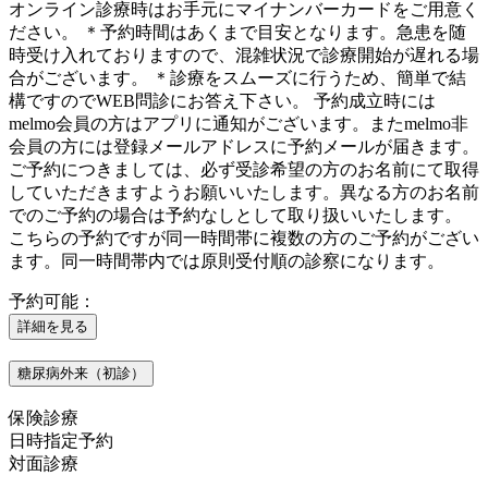
オンライン診療時はお手元にマイナンバーカードをご用意く
ださい。 ＊予約時間はあくまで目安となります。急患を随
時受け入れておりますので、混雑状況で診療開始が遅れる場
合がございます。 ＊診療をスムーズに行うため、簡単で結
構ですのでWEB問診にお答え下さい。 予約成立時には
melmo会員の方はアプリに通知がございます。またmelmo非
会員の方には登録メールアドレスに予約メールが届きます。
ご予約につきましては、必ず受診希望の方のお名前にて取得
していただきますようお願いいたします。異なる方のお名前
でのご予約の場合は予約なしとして取り扱いいたします。
こちらの予約ですが同一時間帯に複数の方のご予約がござい
ます。同一時間帯内では原則受付順の診察になります。
予約可能：
詳細を見る
糖尿病外来（初診）
保険診療
日時指定予約
対面診療