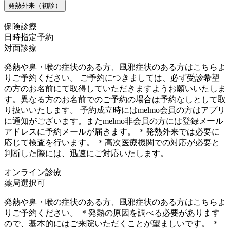
発熱外来（初診）
保険診療
日時指定予約
対面診療
発熱や鼻・喉の症状のある方、風邪症状のある方はこちらよ
りご予約ください。 ご予約につきましては、必ず受診希望
の方のお名前にて取得していただきますようお願いいたしま
す。異なる方のお名前でのご予約の場合は予約なしとして取
り扱いいたします。 予約成立時にはmelmo会員の方はアプリ
に通知がございます。またmelmo非会員の方には登録メール
アドレスに予約メールが届きます。 ＊発熱外来では必要に
応じて検査を行います。 ＊高次医療機関での対応が必要と
判断した際には、迅速にご対応いたします。
オンライン診療
薬局選択可
発熱や鼻・喉の症状のある方、風邪症状のある方はこちらよ
りご予約ください。 ＊発熱の原因を調べる必要があります
ので、基本的にはご来院いただくことが望ましいです。 ＊