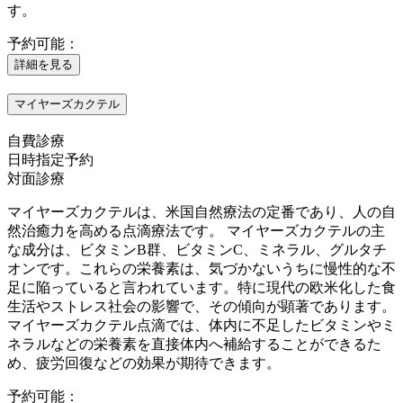
す。
予約可能：
詳細を見る
マイヤーズカクテル
自費診療
日時指定予約
対面診療
マイヤーズカクテルは、米国自然療法の定番であり、人の自
然治癒力を高める点滴療法です。 マイヤーズカクテルの主
な成分は、ビタミンB群、ビタミンC、ミネラル、グルタチ
オンです。これらの栄養素は、気づかないうちに慢性的な不
足に陥っていると言われています。特に現代の欧米化した食
生活やストレス社会の影響で、その傾向が顕著であります。
マイヤーズカクテル点滴では、体内に不足したビタミンやミ
ネラルなどの栄養素を直接体内へ補給することができるた
め、疲労回復などの効果が期待できます。
予約可能：