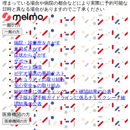
埋まっている場合や病院の都合などにより実際に予約可能な
日時と異なる場合がありますのでご了承ください
一般の方
一般の方
病院・診療所をさがす
薬局をさがす
症状からさがす
サポート
サポート環境
ビデオ通話の事前テスト
セキュリティの取り組み
安心安全への取り組み
PHR指針に係るチェックシート確認結果の公表
電子版お薬手帳ガイドラインに係るチェックシート確
認結果の公表
医療機関の方
医療機関の方