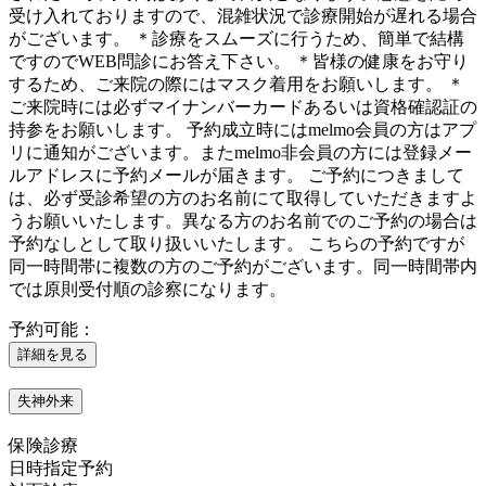
受け入れておりますので、混雑状況で診療開始が遅れる場合
がございます。 ＊診療をスムーズに行うため、簡単で結構
ですのでWEB問診にお答え下さい。 ＊皆様の健康をお守り
するため、ご来院の際にはマスク着用をお願いします。 ＊
ご来院時には必ずマイナンバーカードあるいは資格確認証の
持参をお願いします。 予約成立時にはmelmo会員の方はアプ
リに通知がございます。またmelmo非会員の方には登録メー
ルアドレスに予約メールが届きます。 ご予約につきまして
は、必ず受診希望の方のお名前にて取得していただきますよ
うお願いいたします。異なる方のお名前でのご予約の場合は
予約なしとして取り扱いいたします。 こちらの予約ですが
同一時間帯に複数の方のご予約がございます。同一時間帯内
では原則受付順の診察になります。
予約可能：
詳細を見る
失神外来
保険診療
日時指定予約