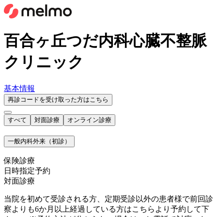
百合ヶ丘つだ内科心臓不整脈
クリニック
基本情報
再診コードを受け取った方はこちら
すべて
対面診療
オンライン診療
一般内科外来（初診）
保険診療
日時指定予約
対面診療
当院を初めて受診される方、定期受診以外の患者様で前回診
察よりも6か月以上経過している方はこちらより予約して下