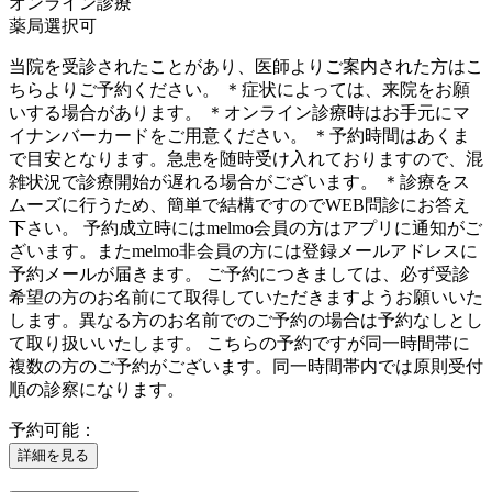
オンライン診療
薬局選択可
当院を受診されたことがあり、医師よりご案内された方はこ
ちらよりご予約ください。 ＊症状によっては、来院をお願
いする場合があります。 ＊オンライン診療時はお手元にマ
イナンバーカードをご用意ください。 ＊予約時間はあくま
で目安となります。急患を随時受け入れておりますので、混
雑状況で診療開始が遅れる場合がございます。 ＊診療をス
ムーズに行うため、簡単で結構ですのでWEB問診にお答え
下さい。 予約成立時にはmelmo会員の方はアプリに通知がご
ざいます。またmelmo非会員の方には登録メールアドレスに
予約メールが届きます。 ご予約につきましては、必ず受診
希望の方のお名前にて取得していただきますようお願いいた
します。異なる方のお名前でのご予約の場合は予約なしとし
て取り扱いいたします。 こちらの予約ですが同一時間帯に
複数の方のご予約がございます。同一時間帯内では原則受付
順の診察になります。
予約可能：
詳細を見る