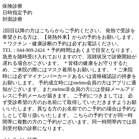
保険診療
日時指定予約
対面診療
2回目以降の方はこちらからご予約ください。 発熱で受診を
希望される方は、【発熱外来】からの予約をお願いします。
＊ワクチン・健康診断の予約は必ずお電話ください。
TEL：044-969-2424 ＊予約時間はあくまで目安となります。
急患を随時受け入れておりますので、混雑状況で診療開始が
遅れる場合がございます。 ＊皆様の健康をお守りするた
め、ご来院の際にはマスク着用をお願いします。 ＊ご来院
時には必ずマイナンバーカードあるいは資格確認証の持参を
お願いします。 予約成立時にはmelmo会員の方はアプリに通
知がございます。またmelmo非会員の方には登録メールアド
レスに予約メールが届きます。 ご予約につきましては、必
ず受診希望の方のお名前にて取得していただきますようお願
いいたします。異なる方のお名前でのご予約の場合は予約な
しとして取り扱いいたします。 こちらの予約ですが同一時
間帯に複数の方のご予約がございます。同一時間帯内では原
則受付順の診察になります。