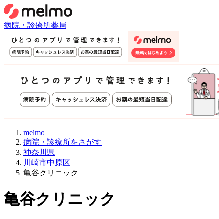
病院・診療所
薬局
melmo
病院・診療所をさがす
神奈川県
川崎市中原区
亀谷クリニック
亀谷クリニック