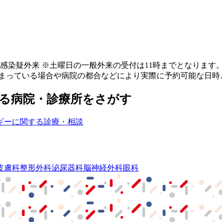
：感染疑外来 ※土曜日の一般外来の受付は11時までとなります
埋まっている場合や病院の都合などにより実際に予約可能な日時
る病院・診療所をさがす
ギーに関する診療・相談
皮膚科
整形外科
泌尿器科
脳神経外科
眼科