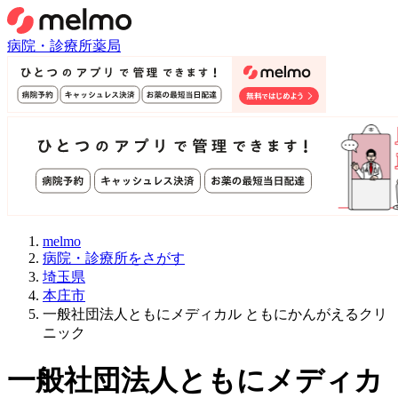
病院・診療所
薬局
melmo
病院・診療所をさがす
埼玉県
本庄市
一般社団法人ともにメディカル ともにかんがえるクリ
ニック
一般社団法人ともにメディカ