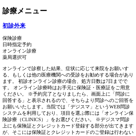
診療メニュー
初診外来
保険診療
日時指定予約
オンライン診療
薬局選択可
オンラインで診察した結果、症状に応じて来院をお願いす
る、もしくは他の医療機関への受診をお勧めする場合があり
ます。 初診オンライン診療の場合、処方日数は7日までで
す。 オンライン診療時はお手元に保険証・医療証をご用意
ください。 ※予約完了となりましたら、画面上に「問診に
回答する」と表示されるので、そちらより問診へのご回答を
お願いいたします。当院では「デジスマ」というWEB問診
システムを利用しており、項目を選ぶ際には「オンライン保
険診療（CLINICS）」をお選びください。 ※デジスマ問診
上にも保険証とクレジットカード登録する部分が出てきます
が、そこには保険証とクレジットカードのご登録は行わない