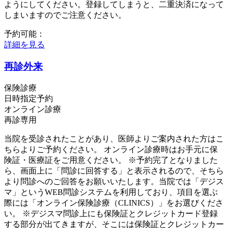
ようにしてください。登録してしまうと、二重決済になって
しまいますのでご注意ください。
予約可能：
詳細を見る
再診外来
保険診療
日時指定予約
オンライン診療
再診専用
当院を受診されたことがあり、医師よりご案内された方はこ
ちらよりご予約ください。 オンライン診療時はお手元に保
険証・医療証をご用意ください。 ※予約完了となりました
ら、画面上に「問診に回答する」と表示されるので、そちら
より問診へのご回答をお願いいたします。当院では「デジス
マ」というWEB問診システムを利用しており、項目を選ぶ
際には「オンライン保険診療（CLINICS）」をお選びくださ
い。 ※デジスマ問診上にも保険証とクレジットカード登録
する部分が出てきますが、そこには保険証とクレジットカー