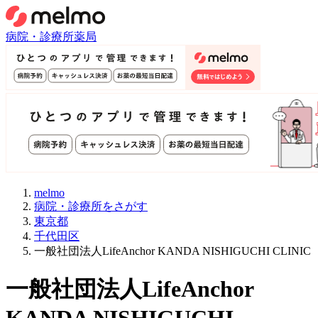
病院・診療所
薬局
melmo
病院・診療所をさがす
東京都
千代田区
一般社団法人LifeAnchor KANDA NISHIGUCHI CLINIC
一般社団法人LifeAnchor