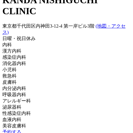
KANDA NISHIGUCHI
CLINIC
東京都千代田区内神田3-12-4 第一岸ビル3階
(地図・アクセ
ス)
日曜・祝日
休み
内科
漢方内科
感染症内科
消化器内科
小児科
救急科
皮膚科
内分泌内科
呼吸器内科
アレルギー科
泌尿器科
性感染症内科
血液内科
美容皮膚科
予約する