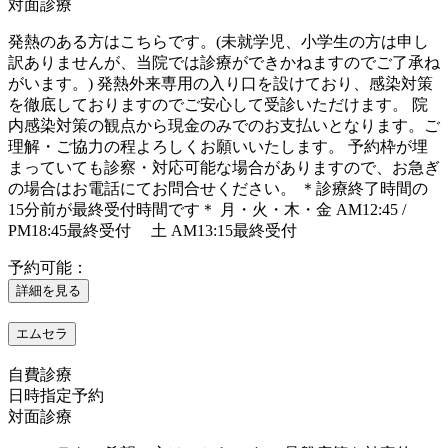
対面診療
発熱のある方はこちらです。(未就学児、小学生の方は申し
訳ありませんが、当院では診療ができかねますのでご了承ね
がいます。) 発熱外来専用の入り口を設けており、感染対策
を徹底しておりますのでご安心して受診いただけます。 院
内感染対策の観点から現金のみでのお支払いとなります。ご
理解・ご協力の程よろしくお願いいたします。 予約枠が埋
まっていても診察・対応可能な場合がありますので、お急ぎ
の場合はお電話にてお問合せください。 ＊診療終了時間の
15分前が最終受付時間です＊ 月・火・木・金 AM12:45 /
PM18:45最終受付 土 AM13:15最終受付
予約可能：
詳細を見る
エムセラ
自費診療
日時指定予約
対面診療