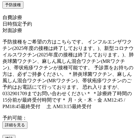
予防接種
自費診療
日時指定予約
対面診療
予防接種をご希望の方はこちらです。 インフルエンザワク
チン(2025年度の接種は終了しております。)、新型コロナウ
イルスワクチン(2025年度の接種は終了しております。)、肺
炎球菌ワクチン、麻しん風しん混合ワクチン(MRワクチ
ン)、帯状疱疹ワクチンが接種可能です。 予診票をお持ちの
方は、必ずご持参ください。 ＊肺炎球菌ワクチン、麻しん
風しん混合ワクチン(MRワクチン)、帯状疱疹ワクチンのご
予約はお電話にて行っております。 恐れ入りますが、
0332901709までお問い合わせください＊ ＊診療終了時間の
15分前が最終受付時間です＊ 月・火・木・金 AM12:45 /
PM18:45最終受付 土 AM13:15最終受付
予約可能：
詳細を見る