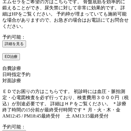
エムセラをご希望の方はこちらです。 骨盤底筋を効率的に
鍛えることができ、尿失禁に対して非常に効果的です。 詳
細はHPをご覧ください。 予約枠が埋まっていても施術可能
な場合がありますので、お急ぎの場合はお電話にてお問合せ
ください。
予約可能：
詳細を見る
ED治療
自費診療
日時指定予約
対面診療
ＥＤでお困りの方はこちらです。 初診時には血圧・脈拍測
定・心電図検査を必ず行っており、検査費用３０００円（税
込）が別途必要です。 詳細はＨＰをご覧ください。 ＊診療
終了時間の15分前が最終受付時間です＊ 月・火・木・金
AM12:45 / PM18:45最終受付 土 AM13:15最終受付
予約可能：