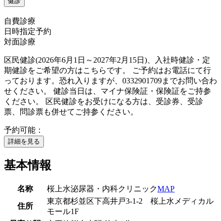
健診
自費診療
日時指定予約
対面診療
区民健診(2026年6月1日～2027年2月15日)、入社時健診・定
期健診をご希望の方はこちらです。 ご予約はお電話にて行
っております。恐れ入りますが、0332901709までお問い合わ
せください。 健診当日は、マイナ保険証・保険証をご持参
ください。 区民健診をお受けになる方は、受診券、受診
票、問診票も併せてご持参ください。
予約可能：
詳細を見る
基本情報
名称
桜上水泌尿器・内科クリニック
MAP
東京都杉並区下高井戸3‐1‐2 桜上水メディカル
住所
モール1F