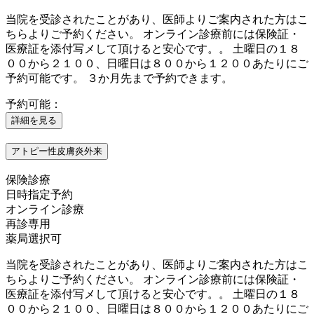
当院を受診されたことがあり、医師よりご案内された方はこ
ちらよりご予約ください。 オンライン診療前には保険証・
医療証を添付写メして頂けると安心です。。 土曜日の１８
００から２１００、日曜日は８００から１２００あたりにご
予約可能です。 ３か月先まで予約できます。
予約可能：
詳細を見る
アトピー性皮膚炎外来
保険診療
日時指定予約
オンライン診療
再診専用
薬局選択可
当院を受診されたことがあり、医師よりご案内された方はこ
ちらよりご予約ください。 オンライン診療前には保険証・
医療証を添付写メして頂けると安心です。。 土曜日の１８
００から２１００、日曜日は８００から１２００あたりにご