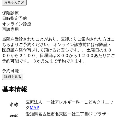
赤ちゃん外来
保険診療
日時指定予約
オンライン診療
再診専用
当院を受診されたことがあり、医師よりご案内された方はこ
ちらよりご予約ください。 オンライン診療前には保険証・
医療証を添付写メして頂けると安心です。。 土曜日の１８
００から２１００、日曜日は８００から１２００あたりにご
予約可能です。 ３か月先まで予約できます。
予約可能：
詳細を見る
基本情報
医療法人 一社アレルギー科・こどもクリニッ
名称
ク
MAP
愛知県名古屋市名東区一社二丁目87 プラザ・
住所