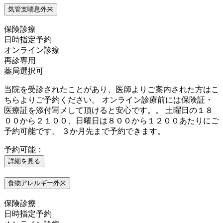
気管支喘息外来
保険診療
日時指定予約
オンライン診療
再診専用
薬局選択可
当院を受診されたことがあり、医師よりご案内された方はこ
ちらよりご予約ください。 オンライン診療前には保険証・
医療証を添付写メして頂けると安心です。。 土曜日の１８
００から２１００、日曜日は８００から１２００あたりにご
予約可能です。 ３か月先まで予約できます。
予約可能：
詳細を見る
食物アレルギー外来
保険診療
日時指定予約