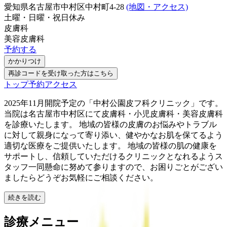
愛知県名古屋市中村区中村町4-28
(地図・アクセス)
土曜・日曜・祝日
休み
皮膚科
美容皮膚科
予約する
かかりつけ
再診コードを受け取った方はこちら
トップ
予約
アクセス
2025年11月開院予定の「中村公園皮フ科クリニック」です。
当院は名古屋市中村区にて皮膚科・小児皮膚科・美容皮膚科
を診療いたします。 地域の皆様の皮膚のお悩みやトラブル
に対して親身になって寄り添い、健やかなお肌を保てるよう
適切な医療をご提供いたします。 地域の皆様の肌の健康を
サポートし、信頼していただけるクリニックとなれるようス
タッフ一同懸命に努めて参りますので、お困りごとがござい
ましたらどうぞお気軽にご相談ください。
続きを読む
診療メニュー