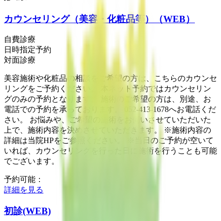
カウンセリング（美容・化粧品等）（WEB）
自費診療
日時指定予約
対面診療
美容施術や化粧品の相談をご希望の方は、こちらのカウンセ
リングをご予約ください。 本ネット予約ではカウンセリン
グのみの予約となります。 施術のご希望の方は、別途、お
電話での予約を承っております。 052-413-1678へお電話くだ
さい。 お悩みや、ご希望の施術をお伺いさせていただいた
上で、施術内容を決めさせていただきます。 ※施術内容の
詳細は当院HPをご参照ください。 ※当日のご予約が空いて
いれば、カウンセリングを行った日に施術を行うことも可能
でございます。
予約可能：
詳細を見る
初診(WEB)