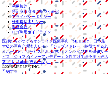
利用規約
特定商取引法に基づく表記
プライバシーポリシー
外部送信ポリシー
運営会社
ロゴ利用ガイドライン
医師たちがつくる
オンライン医療事典
「MEDLEY」
日本最
大級の
医療介護求人サイト
「ジョブメドレー」
納得できる
老
人ホーム紹介サービス
「みんかい」
オンライン
動画研修サー
ビス
「ジョブメドレー
アカデミー」
女性向け
生理予測・妊活
アプリ
「Lalune(ラルーン)」
©2016 MEDLEY, INC.
予約する