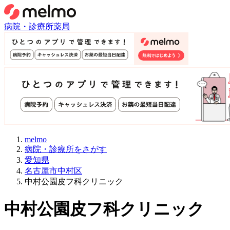
病院・診療所
薬局
melmo
病院・診療所をさがす
愛知県
名古屋市中村区
中村公園皮フ科クリニック
中村公園皮フ科クリニック