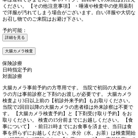
ください。 【その他注意事項】 ・唾液や検査中の使用薬剤
で洋服が汚れてしまう場合がございます。白い洋服や大切な
お召し物でのご来院はお避け下さい。
予約可能：
詳細を見る
大腸カメラ検査
保険診療
日時指定予約
対面診療
大腸カメラ事前予約の方専用です。 当院で初回の大腸カメ
ラの方は事前診察と下剤のお渡しが必要です。 大腸カメラ
検査より3日以上前の【初診外来予約】もお取りください。
当院で2回目以降の大腸カメラの患者様は外来診察は不要で
す。 【大腸カメラ検査予約】と【下剤受け取り予約】をお
取りください。 検査の15分前までにお越しください。 【食
事について】 ・前日21時までにお食事を済ませ、当日は食
事を摂らずにお越しください。水分（水、お茶）は検査開始