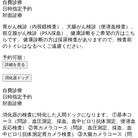
自費診療
日時指定予約
対面診療
胃がん検診（内視鏡検査）、大腸がん検診（便潜血検査）、
前立腺がん検診（PSA採血）、健康診断をご希望の方はこち
らです。 健康診断の方は採尿検査がありますので、検査前
のトイレはなるべくご遠慮ください。
予約可能：
詳細を見る
消化器ドッグ
自費診療
日時指定予約
対面診療
消化器の検査に特化した人間ドックになります。 ①基本コ
ース（問診、血圧測定、採血、血中ピロリ抗体測定、便潜血
反応検査） ②胃カメラコース（問診、血圧測定、採血、血
中ピロリ抗体測定胃カメラ検査） ③大腸カメラコース（問