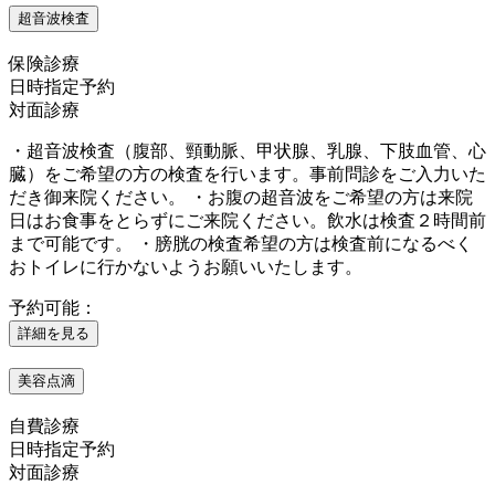
超音波検査
保険診療
日時指定予約
対面診療
・超音波検査（腹部、頸動脈、甲状腺、乳腺、下肢血管、心
臓）をご希望の方の検査を行います。事前問診をご入力いた
だき御来院ください。 ・お腹の超音波をご希望の方は来院
日はお食事をとらずにご来院ください。飲水は検査２時間前
まで可能です。 ・膀胱の検査希望の方は検査前になるべく
おトイレに行かないようお願いいたします。
予約可能：
詳細を見る
美容点滴
自費診療
日時指定予約
対面診療