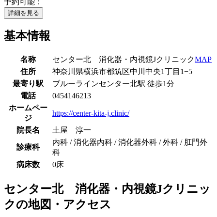
予約可能：
詳細を見る
基本情報
名称
センター北 消化器・内視鏡Jクリニック
MAP
住所
神奈川県横浜市都筑区中川中央1丁目1−5
最寄り駅
ブルーライン
センター北駅
徒歩
1
分
電話
0454146213
ホームペー
https://center-kita-j.clinic/
ジ
院長名
土屋 淳一
内科 / 消化器内科 / 消化器外科 / 外科 / 肛門外
診療科
科
病床数
0床
センター北 消化器・内視鏡Jクリニッ
ク
の地図・アクセス