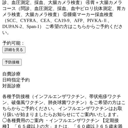
診、血圧測定、採血、大腸カメラ検査） ④胃＋大腸カメラ
コース（問診、血圧測定、採血、血中ピロリ抗体測定、胃カ
メラ検査、大腸カメラ検査） ⑤腫瘍マーカー採血検査
（SCC、CYFRA、CEA、CA19-9、AFP、PIVKA-Ⅱ、
DUPAN-2、Span-1） ご希望の方はこちらからご予約くださ
い。
予約可能：
詳細を見る
予防接種
自費診療
日時指定予約
対面診療
各種予防接種（インフルエンザワクチン、帯状疱疹ワクチ
ン、破傷風ワクチン、肺炎球菌ワクチン）をご希望の方はこ
ちらからご予約ください。 インフルエンザワクチンはお取
り扱いが始まりましたらお知らせにてご案内いたします。
◯各種費用のご案内 ・インフルエンザワクチン 【定期接
種】 「６５歳以上の方」または、「６０歳以上６５歳未満