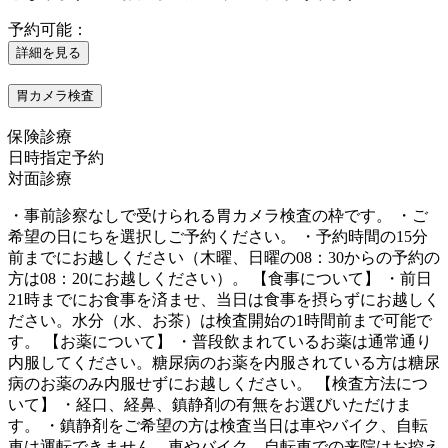
予約可能：
詳細を見る
胃カメラ検査
保険診療
日時指定予約
対面診療
・事前診察なしで受けられる胃カメラ検査の枠です。 ・ご
希望の日にちを選択しご予約ください。 ・予約時間の15分
前までにお越しください（木曜、日曜の08：30からの予約の
方は08：20にお越しください）。 【食事について】 ・前日
21時までにお食事を済ませ、当日は食事を摂らずにお越しく
ださい。水分（水、お茶）は検査開始の1時間前まで可能で
す。 【お薬について】 ・普段飲まれているお薬は通常通り
内服してください。糖尿病のお薬を内服されている方は糖尿
病のお薬のみ内服せずにお越しください。 【検査方法につ
いて】 ・経口、経鼻、鎮静剤の有無をお選びいただけま
す。 ・鎮静剤をご希望の方は検査当日は車やバイク、自転
車は運転できません。車やバイク、自転車での来院はお控え