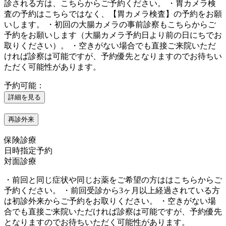
診される方は、こちらからご予約ください。 ・胃カメラ検
査の予約はこちらではなく、【胃カメラ検査】の予約をお願
いします。 ・初回の大腸カメラの事前診察もこちらからご
予約をお願いします（大腸カメラ予約日より前の日にちでお
取りください）。 ・空きがない場合でも直接ご来院いただ
ければ診察は可能ですが、予約優先となりますのでお待ちい
ただく可能性があります。
予約可能：
詳細を見る
再診外来
保険診療
日時指定予約
対面診療
・前回と同じ症状や同じお薬をご希望の方ははこちらからご
予約ください。 ・前回受診から3ヶ月以上経過されている方
は初診外来からご予約をお取りください。 ・空きがない場
合でも直接ご来院いただければ診察は可能ですが、予約優先
となりますのでお待ちいただく可能性があります。