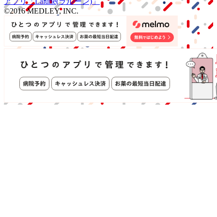
アプリ
「Lalune(ラルーン)」
©2016 MEDLEY, INC.