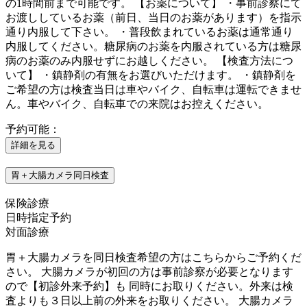
の1時間前まで可能です。 【お薬について】 ・事前診察にて
お渡ししているお薬（前日、当日のお薬があります）を指示
通り内服して下さい。 ・普段飲まれているお薬は通常通り
内服してください。糖尿病のお薬を内服されている方は糖尿
病のお薬のみ内服せずにお越しください。 【検査方法につ
いて】 ・鎮静剤の有無をお選びいただけます。 ・鎮静剤を
ご希望の方は検査当日は車やバイク、自転車は運転できませ
ん。車やバイク、自転車での来院はお控えください。
予約可能：
詳細を見る
胃＋大腸カメラ同日検査
保険診療
日時指定予約
対面診療
胃＋大腸カメラを同日検査希望の方はこちらからご予約くだ
さい。 大腸カメラが初回の方は事前診察が必要となります
ので【初診外来予約】も 同時にお取りください。外来は検
査よりも３日以上前の外来をお取りください。 大腸カメラ