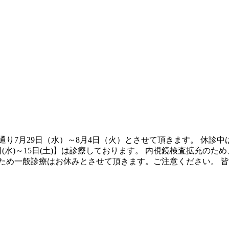
通り7月29日（水）～8月4日（火）とさせて頂きます。 休診
日(水)～15日(土)】は診療しております。 内視鏡検査拡充の
ため一般診療はお休みとさせて頂きます。ご注意ください。 