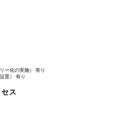
リー化の実施） 有り
設置） 有り
クセス