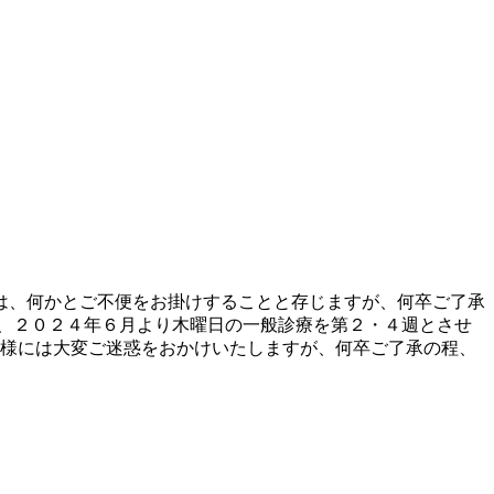
中は、何かとご不便をお掛けすることと存じますが、何卒ご了承
ため、２０２４年６月より木曜日の一般診療を第２・４週とさせ
皆様には大変ご迷惑をおかけいたしますが、何卒ご了承の程、