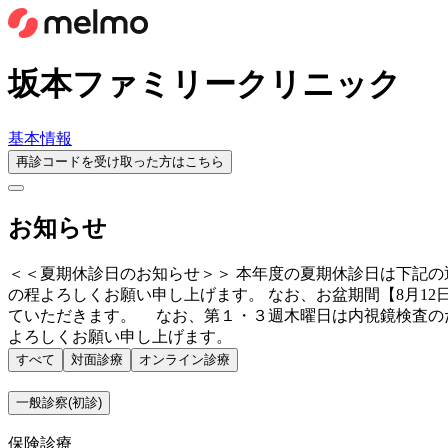
坂本ファミリークリニック
基本情報
再診コードを受け取った方はこちら
お知らせ
＜＜夏期休診日のお知らせ＞＞ 本年度の夏期休診日は下記の
の程よろしくお願い申し上げます。 なお、お盆期間【8月12
ていただきます。 なお、第１・３週木曜日は内視鏡検査の
よろしくお願い申し上げます。
すべて
対面診療
オンライン診療
一般診察(初診)
保険診療