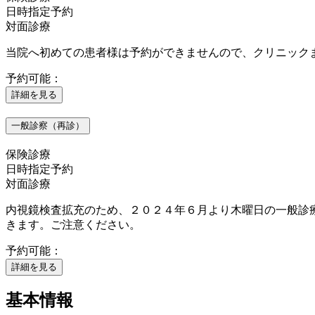
日時指定予約
対面診療
当院へ初めての患者様は予約ができませんので、クリニックまで直
予約可能：
詳細を見る
一般診察（再診）
保険診療
日時指定予約
対面診療
内視鏡検査拡充のため、２０２４年６月より木曜日の一般診
きます。ご注意ください。
予約可能：
詳細を見る
基本情報