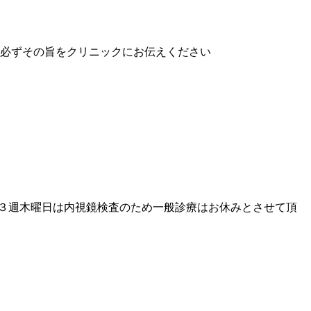
者様は必ずその旨をクリニックにお伝えください
３週木曜日は内視鏡検査のため一般診療はお休みとさせて頂