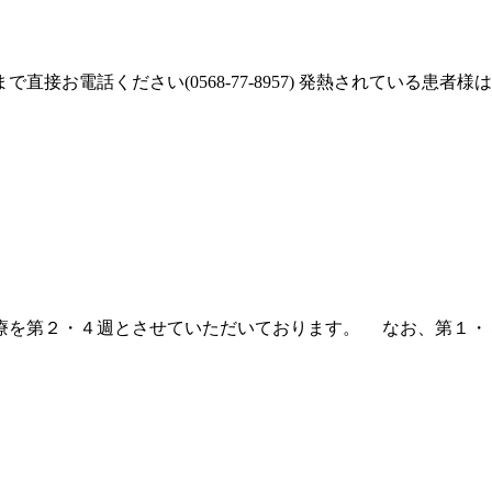
接お電話ください(0568-77-8957) 発熱されている患
療を第２・４週とさせていただいております。 なお、第１・