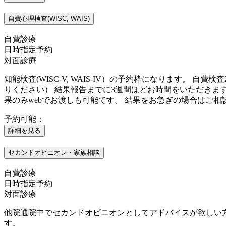
自費心理検査(WISC, WAIS)
自費診療
日時指定予約
対面診療
知能検査(WISC-V, WAIS-IV）の予約枠になります。 自費
りください） 結果報告までに3週間ほどお時間をいただきま
果のみwebでお渡しも可能です。 結果をお急ぎの場合はご相
予約可能：
詳細を見る
セカンドオピニオン・家族相談
自費診療
日時指定予約
対面診療
他院通院中でセカンドオピニオンとしてアドバイスが欲しい方
す。