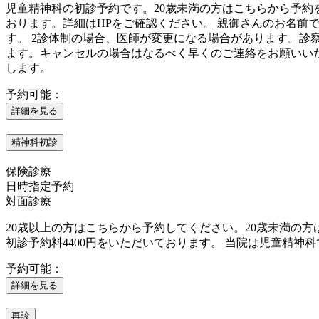
児童精神科の初診予約です。20歳未満の方はこちらから予約を
おります。詳細はHPをご確認ください。 親御さんのお名前で
す。 2診体制の場合、医師が変更になる場合があります。診
ます。キャンセルの場合はなるべく早くのご連絡をお願いい
します。
予約可能：
詳細を見る
精神科初診
保険診療
日時指定予約
対面診療
20歳以上の方はこちらから予約してください。20歳未満の
初診予約料4400円をいただいております。 当院は児童精神
予約可能：
詳細を見る
再診