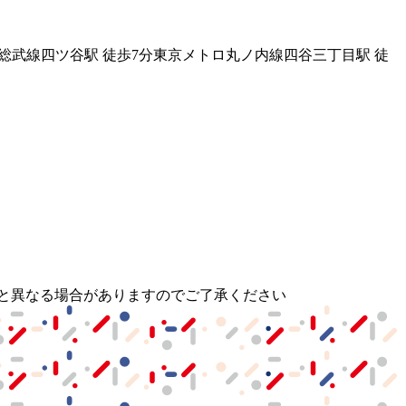
・総武線
四ツ谷駅
徒歩
7
分
東京メトロ丸ノ内線
四谷三丁目駅
徒
と異なる場合がありますのでご了承ください