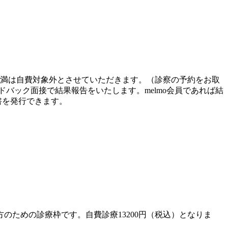
ISC 5歳未満は自費対象外とさせていただきます。（診察の予約をお取
バック面接で結果報告をいたします。melmo会員であれば結
書を発行できます。
ための診療枠です。自費診療13200円（税込）となりま