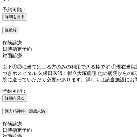
予約可能：
詳細を見る
連携枠
保険診療
日時指定予約
対面診療
以下①②に当てはまる方のみの利用できる枠です ①現在当院
つきホスピタル 久保田医師：都立大塚病院 他の病院からの
院に送っていただく必要があります。詳しくは該当施設にお
予約可能：
詳細を見る
漢方精神科・20歳未満
保険診療
日時指定予約
対面診療