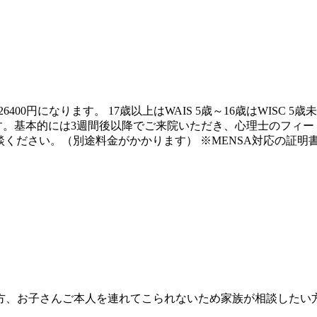
検査26400円になります。 17歳以上はWAIS 5歳～16歳はW
す。基本的には3週間後以降でご来院いただき、心理士のフィード
談ください。（別途料金がかかります） ※MENSA対応の証明
、お子さんご本人を連れてこられないため家族が相談したい方の