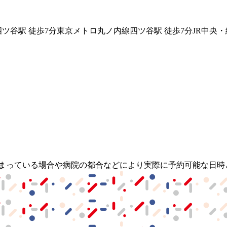
四ツ谷駅
徒歩
7
分
東京メトロ丸ノ内線
四ツ谷駅
徒歩
7
分
JR中央
埋まっている場合や病院の都合などにより実際に予約可能な日時