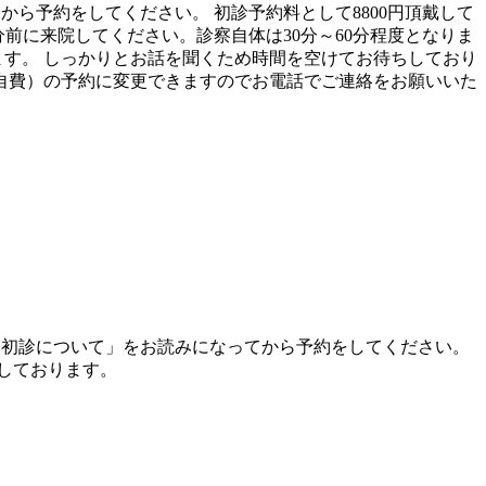
から予約をしてください。 初診予約料として8800円頂戴して
分前に来院してください。診察自体は30分～60分程度となりま
ます。 しっかりとお話を聞くため時間を空けてお待ちしており
自費）の予約に変更できますのでお電話でご連絡をお願いいた
の「初診について」をお読みになってから予約をしてください。
慮しております。