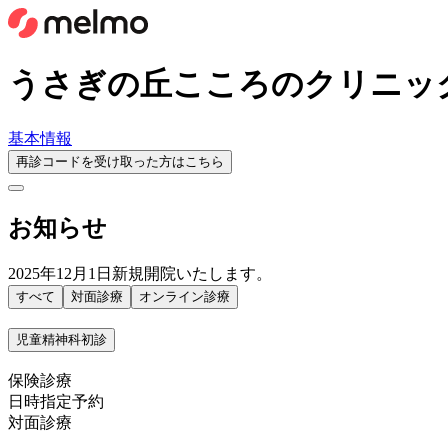
うさぎの丘こころのクリニッ
基本情報
再診コードを受け取った方はこちら
お知らせ
2025年12月1日新規開院いたします。
すべて
対面診療
オンライン診療
児童精神科初診
保険診療
日時指定予約
対面診療