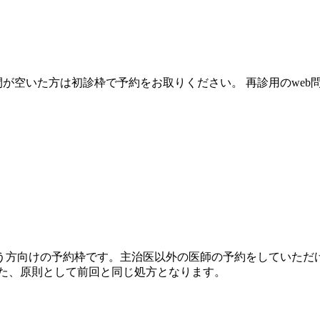
間が空いた方は初診枠で予約をお取りください。 再診用のwe
う方向けの予約枠です。主治医以外の医師の予約をしていただけ
また、原則として前回と同じ処方となります。