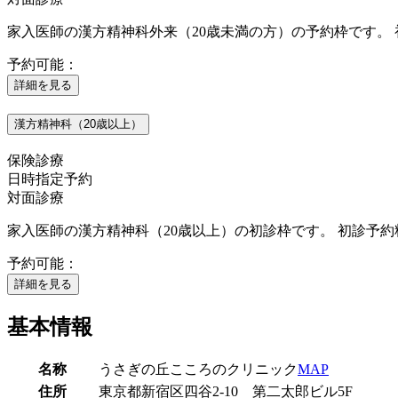
家入医師の漢方精神科外来（20歳未満の方）の予約枠です。 
予約可能：
詳細を見る
漢方精神科（20歳以上）
保険診療
日時指定予約
対面診療
家入医師の漢方精神科（20歳以上）の初診枠です。 初診予約料
予約可能：
詳細を見る
基本情報
名称
うさぎの丘こころのクリニック
MAP
住所
東京都新宿区四谷2-10 第二太郎ビル5F