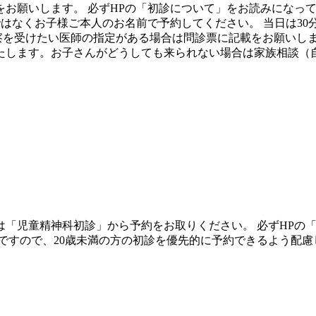
お願いします。 必ずHPの「初診について」をお読みになって
はなくお子様ご本人のお名前で予約してください。 当日は30
察を受けたい医師の指定がある場合は問診票に記載をお願いし
たします。お子さんがどうしても来られない場合は家族相談（
方は「児童精神科初診」から予約をお取りください。 必ずHP
科ですので、20歳未満の方の初診を優先的に予約できるよう配