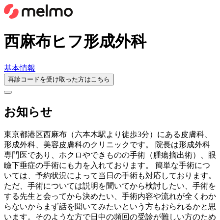
西麻布ヒフ形成外科
基本情報
再診コードを受け取った方はこちら
お知らせ
東京都港区西麻布（六本木駅より徒歩3分）にある皮膚科、
形成外科、美容皮膚科のクリニックです。 院長は形成外科
専門医であり、ホクロやできものの手術（腫瘍摘出術）、眼
瞼下垂症の手術にも力を入れております。 簡単な手術につ
いては、予約状況によって当日の手術も対応しております。
ただ、手術については説明を聞いてから検討したい、手術を
する先生と会ってから決めたい、手術内容や流れが全くわか
らないからまず話を聞いてみたいという方もおられるかと思
います。そのような方で日中の頻回の受診が難しい方のため