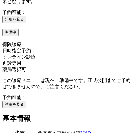
来となります。
予約可能：
詳細を見る
準備中
保険診療
日時指定予約
オンライン診療
再診専用
薬局選択可
この診療メニューは現在、準備中です。正式公開までご予約
はできませんので、ご注意ください。
予約可能：
詳細を見る
基本情報
名称
西麻布ヒフ形成外科
MAP