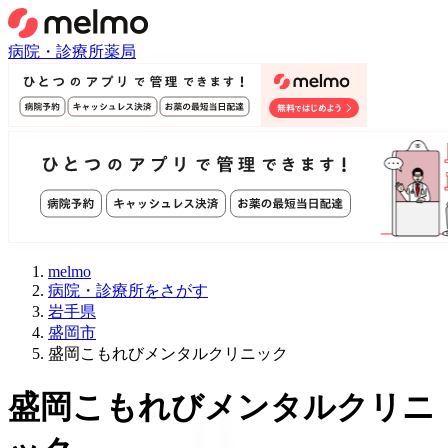
病院・診療所
薬局
melmo
病院・診療所をさがす
岩手県
盛岡市
盛岡こもれびメンタルクリニック
盛岡こもれびメンタルクリニ