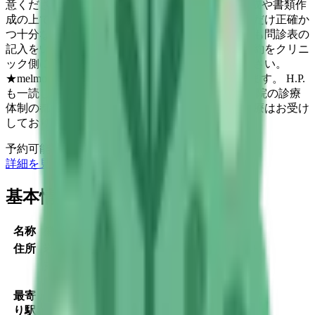
意ください。 （3）問診表については、カルテ作成や書類作
成の上で非常に重要な資料となりますのでできるだけ正確か
つ十分な記入をお願いします。診察日が近づいても問診表の
記入をいただけず電話連絡もつかない場合には予約をクリニ
ック側にてキャンセルいたしますのでご注意ください。
★melmo会員に登録の上での予約を強くお勧めします。 H.P.
も一読してご参照いただけますと幸いです。 ※当院の診療
体制の都合上、高校生以下（18歳未満）の方の診療はお受け
しておりません。何卒ご了承ください。
予約可能：
詳細を見る
基本情報
名称
盛岡こもれびメンタルクリニック
MAP
住所
岩手県盛岡市盛岡駅前通14-9 平戸屋ビル4F
東北新幹線
盛岡駅
徒歩
1
分
JR田沢湖線
盛岡駅
徒歩
1
分
最寄
いわて銀河鉄道線
盛岡駅
徒歩
1
分
り駅
秋田新幹線
盛岡駅
徒歩
1
分