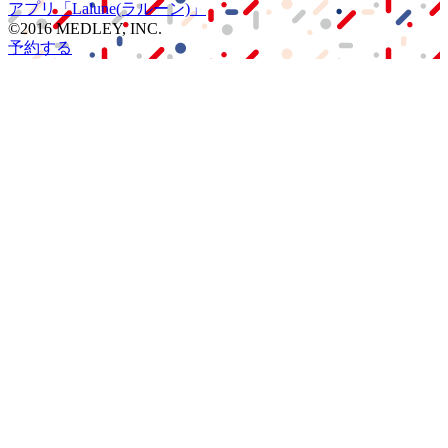
アプリ
「Lalune(ラルーン)」
©2016 MEDLEY, INC.
予約する