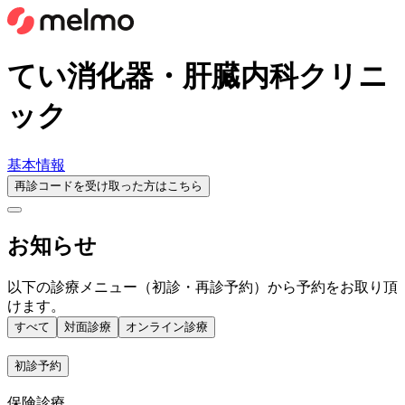
てい消化器・肝臓内科クリニ
ック
基本情報
再診コードを受け取った方はこちら
お知らせ
以下の診療メニュー（初診・再診予約）から予約をお取り頂
けます。
すべて
対面診療
オンライン診療
初診予約
保険診療