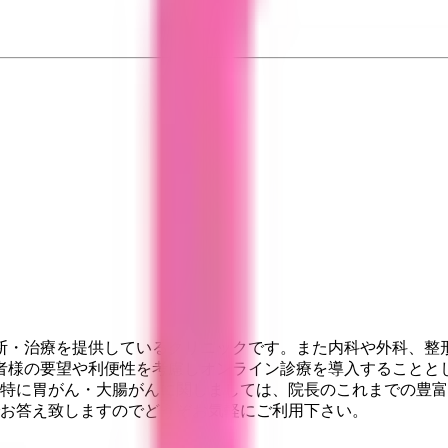
断・治療を提供しているクリニックです。また内科や外科、整
者様の要望や利便性を考慮しオンライン診療を導入することと
。特に胃がん・大腸がんに関しましては、院長のこれまでの豊
でお答え致しますのでどうぞお気軽にご利用下さい。