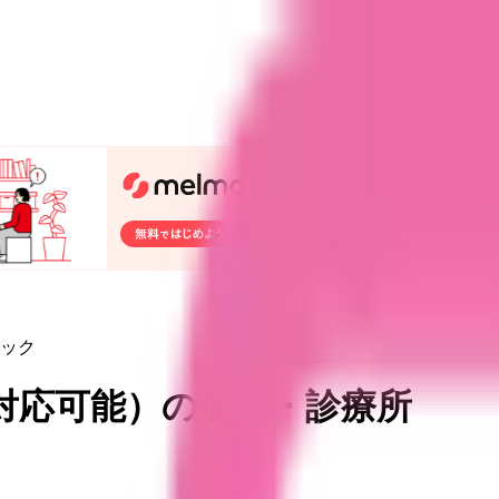
ック
対応可能
）
の病院・診療所