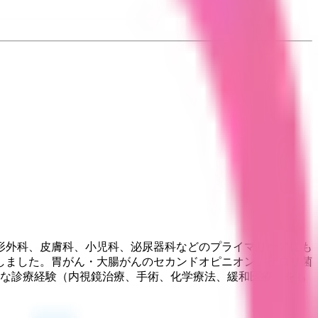
形外科、皮膚科、小児科、泌尿器科などのプライマリケアにも
しました。胃がん・大腸がんのセカンドオピニオン、ピロリ菌
富な診療経験（内視鏡治療、手術、化学療法、緩和医療）をも