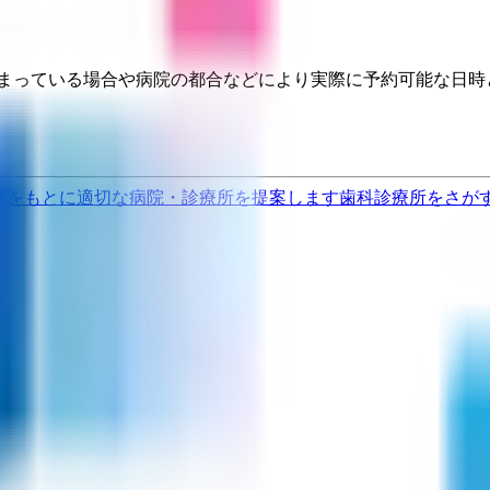
埋まっている場合や病院の都合などにより実際に予約可能な日時
果をもとに適切な病院・診療所を提案します
歯科診療所をさが