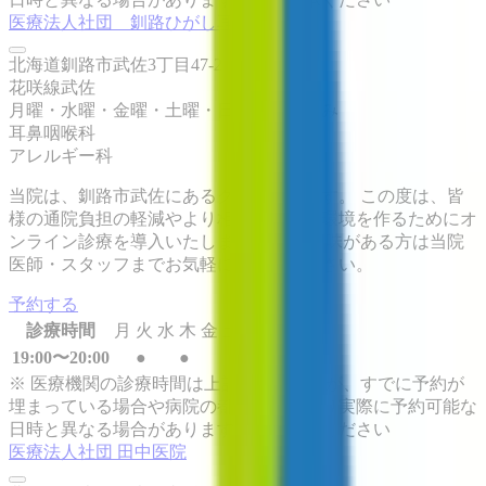
医療法人社団 釧路ひがし耳鼻咽喉科
北海道釧路市武佐3丁目47-2
花咲線
武佐
月曜・水曜・金曜・土曜・日曜・祝日
休み
耳鼻咽喉科
アレルギー科
当院は、釧路市武佐にあるクリニックです。 この度は、皆
様の通院負担の軽減やより相談しやすい環境を作るためにオ
ンライン診療を導入いたしました。 ご興味がある方は当院
医師・スタッフまでお気軽にご相談ください。
予約する
診療時間
月
火
水
木
金
土
日
祝
19:00〜20:00
●
●
※ 医療機関の診療時間は上記の通りですが、すでに予約が
埋まっている場合や病院の都合などにより実際に予約可能な
日時と異なる場合がありますのでご了承ください
医療法人社団 田中医院