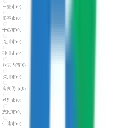
三笠市
(
0
)
根室市
(
0
)
千歳市
(
0
)
滝川市
(
0
)
砂川市
(
0
)
歌志内市
(
0
)
深川市
(
0
)
富良野市
(
0
)
登別市
(
0
)
恵庭市
(
0
)
伊達市
(
0
)