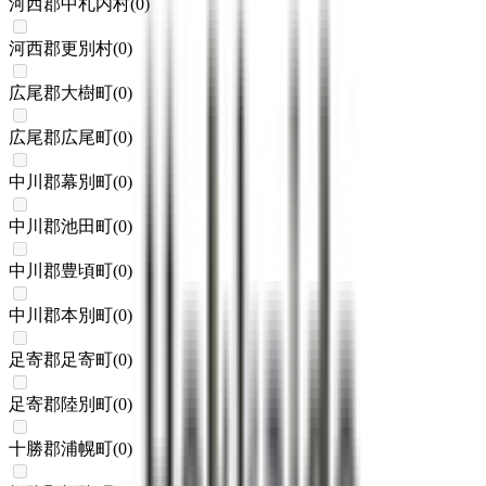
河西郡中札内村
(
0
)
河西郡更別村
(
0
)
広尾郡大樹町
(
0
)
広尾郡広尾町
(
0
)
中川郡幕別町
(
0
)
中川郡池田町
(
0
)
中川郡豊頃町
(
0
)
中川郡本別町
(
0
)
足寄郡足寄町
(
0
)
足寄郡陸別町
(
0
)
十勝郡浦幌町
(
0
)