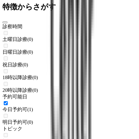
特徴からさがす
診察時間
土曜日診療
(
0
)
日曜日診療
(
0
)
祝日診療
(
0
)
18時以降診療
(
0
)
20時以降診療
(
0
)
予約可能日
今日予約可
(
1
)
明日予約可
(
0
)
トピック