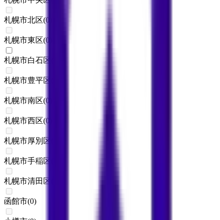
札幌市北区
(
0
)
札幌市東区
(
0
)
札幌市白石区
(
1
)
札幌市豊平区
(
0
)
札幌市南区
(
0
)
札幌市西区
(
0
)
札幌市厚別区
(
0
)
札幌市手稲区
(
0
)
札幌市清田区
(
0
)
函館市
(
0
)