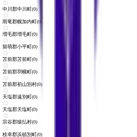
中川郡中川町
(
0
)
雨竜郡幌加内町
(
0
)
増毛郡増毛町
(
0
)
留萌郡小平町
(
0
)
苫前郡苫前町
(
0
)
苫前郡羽幌町
(
0
)
苫前郡初山別村
(
0
)
天塩郡遠別町
(
0
)
天塩郡天塩町
(
0
)
宗谷郡猿払村
(
0
)
枝幸郡浜頓別町
(
0
)