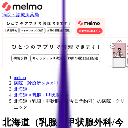
病院・診療所
薬局
melmo
病院・診療所をさがす
北海道
北海道 × 乳腺・甲状腺外科
北海道（乳腺・甲状腺外科/今日予約可）の病院・クリ
ニック
北海道
（
乳腺・甲状腺外科/今