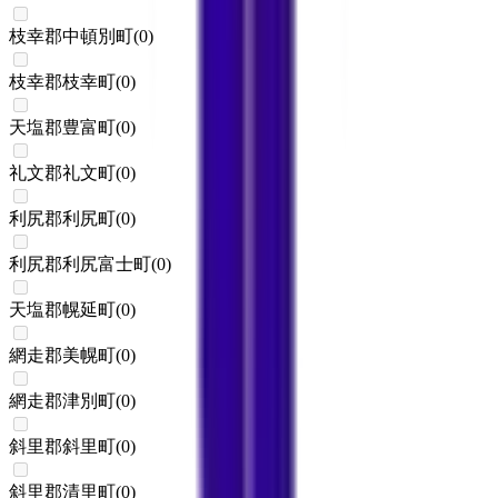
枝幸郡中頓別町
(
0
)
枝幸郡枝幸町
(
0
)
天塩郡豊富町
(
0
)
礼文郡礼文町
(
0
)
利尻郡利尻町
(
0
)
利尻郡利尻富士町
(
0
)
天塩郡幌延町
(
0
)
網走郡美幌町
(
0
)
網走郡津別町
(
0
)
斜里郡斜里町
(
0
)
斜里郡清里町
(
0
)