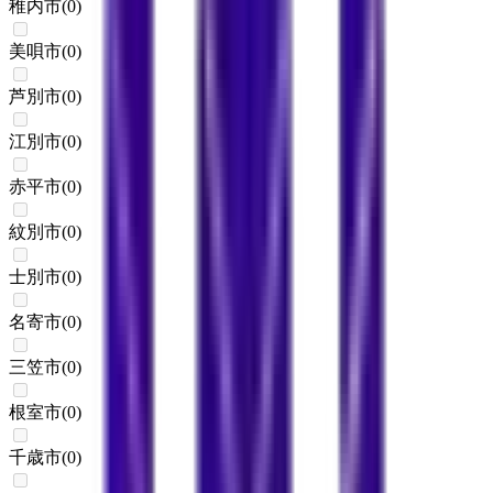
稚内市
(
0
)
美唄市
(
0
)
芦別市
(
0
)
江別市
(
0
)
赤平市
(
0
)
紋別市
(
0
)
士別市
(
0
)
名寄市
(
0
)
三笠市
(
0
)
根室市
(
0
)
千歳市
(
0
)