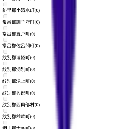
斜里郡小清水町
(
0
)
常呂郡訓子府町
(
0
)
常呂郡置戸町
(
0
)
常呂郡佐呂間町
(
0
)
紋別郡遠軽町
(
0
)
紋別郡湧別町
(
0
)
紋別郡滝上町
(
0
)
紋別郡興部町
(
0
)
紋別郡西興部村
(
0
)
紋別郡雄武町
(
0
)
網走郡大空町
(
0
)