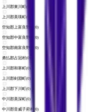
上川郡東川町
(
0
)
上川郡美瑛町
(
0
)
空知郡上富良野町
(
0
)
空知郡中富良野町
(
0
)
空知郡南富良野町
(
0
)
勇払郡占冠村
(
0
)
上川郡和寒町
(
0
)
上川郡剣淵町
(
0
)
上川郡下川町
(
0
)
中川郡美深町
(
0
)
中川郡音威子府村
(
0
)