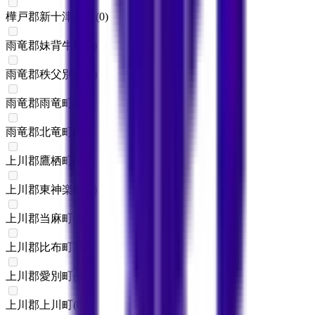
樺戸郡新十津川町
(
0
)
雨竜郡妹背牛町
(
0
)
雨竜郡秩父別町
(
0
)
雨竜郡雨竜町
(
0
)
雨竜郡北竜町
(
0
)
上川郡鷹栖町
(
0
)
上川郡東神楽町
(
0
)
上川郡当麻町
(
0
)
上川郡比布町
(
0
)
上川郡愛別町
(
0
)
上川郡上川町
(
0
)