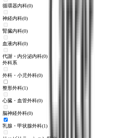
循環器内科
(
0
)
神経内科
(
0
)
腎臓内科
(
0
)
血液内科
(
0
)
代謝・内分泌内科
(
0
)
外科系
外科・小児外科
(
0
)
整形外科
(
1
)
心臓・血管外科
(
0
)
脳神経外科
(
0
)
乳腺・甲状腺外科
(
1
)