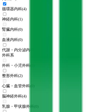
循環器内科
(
4
)
神経内科
(
1
)
腎臓内科
(
0
)
血液内科
(
0
)
代謝・内分泌内科
(
1
)
外科系
外科・小児外科
(
0
)
整形外科
(
2
)
心臓・血管外科
(
0
)
脳神経外科
(
4
)
乳腺・甲状腺外科
(
0
)