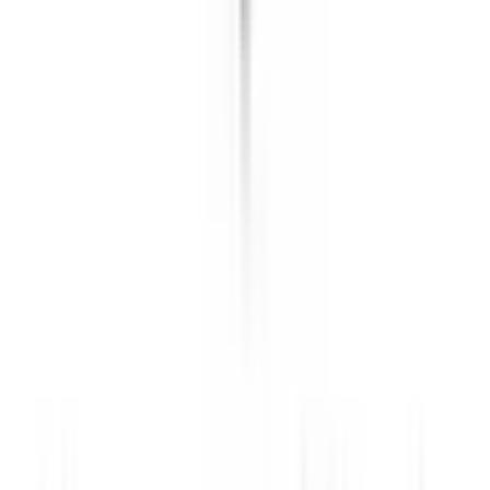
利尻郡利尻町
(
0
)
利尻郡利尻富士町
(
0
)
天塩郡幌延町
(
0
)
網走郡美幌町
(
0
)
網走郡津別町
(
0
)
斜里郡斜里町
(
0
)
斜里郡清里町
(
0
)
斜里郡小清水町
(
0
)
常呂郡訓子府町
(
0
)
常呂郡置戸町
(
0
)
常呂郡佐呂間町
(
0
)