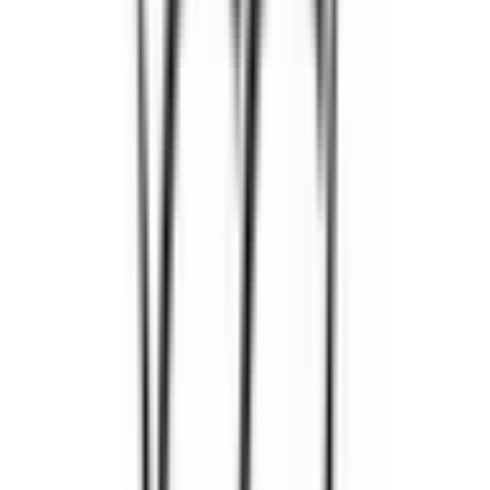
上磯郡木古内町
(
0
)
亀田郡七飯町
(
0
)
茅部郡鹿部町
(
0
)
茅部郡森町
(
0
)
二海郡八雲町
(
0
)
山越郡長万部町
(
0
)
檜山郡江差町
(
0
)
檜山郡上ノ国町
(
0
)
檜山郡厚沢部町
(
0
)
爾志郡乙部町
(
0
)
奥尻郡奥尻町
(
0
)