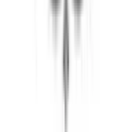
苫前郡苫前町
(
0
)
苫前郡羽幌町
(
0
)
苫前郡初山別村
(
0
)
天塩郡遠別町
(
0
)
天塩郡天塩町
(
0
)
宗谷郡猿払村
(
0
)
枝幸郡浜頓別町
(
0
)
枝幸郡中頓別町
(
0
)
枝幸郡枝幸町
(
0
)
天塩郡豊富町
(
0
)
礼文郡礼文町
(
0
)