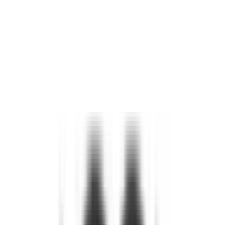
紋別市
(
0
)
士別市
(
0
)
名寄市
(
0
)
三笠市
(
0
)
根室市
(
0
)
千歳市
(
0
)
滝川市
(
0
)
砂川市
(
0
)
歌志内市
(
0
)
深川市
(
0
)
富良野市
(
0
)