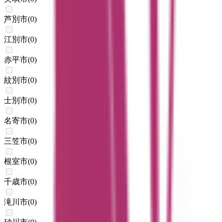
芦別市
(
0
)
江別市
(
0
)
赤平市
(
0
)
紋別市
(
0
)
士別市
(
0
)
名寄市
(
0
)
三笠市
(
0
)
根室市
(
0
)
千歳市
(
0
)
滝川市
(
0
)