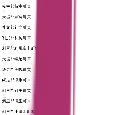
枝幸郡枝幸町
(
0
)
天塩郡豊富町
(
0
)
礼文郡礼文町
(
0
)
利尻郡利尻町
(
0
)
利尻郡利尻富士町
(
0
)
天塩郡幌延町
(
0
)
網走郡美幌町
(
0
)
網走郡津別町
(
0
)
斜里郡斜里町
(
0
)
斜里郡清里町
(
0
)
斜里郡小清水町
(
0
)