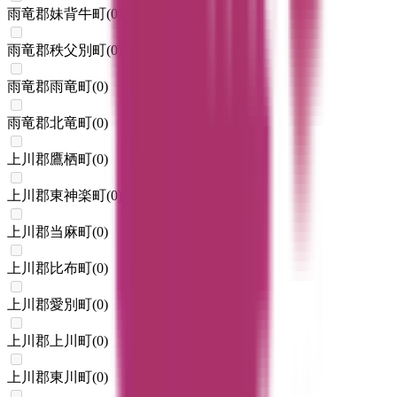
雨竜郡妹背牛町
(
0
)
雨竜郡秩父別町
(
0
)
雨竜郡雨竜町
(
0
)
雨竜郡北竜町
(
0
)
上川郡鷹栖町
(
0
)
上川郡東神楽町
(
0
)
上川郡当麻町
(
0
)
上川郡比布町
(
0
)
上川郡愛別町
(
0
)
上川郡上川町
(
0
)
上川郡東川町
(
0
)