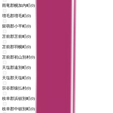
雨竜郡幌加内町
(
0
)
増毛郡増毛町
(
0
)
留萌郡小平町
(
0
)
苫前郡苫前町
(
0
)
苫前郡羽幌町
(
0
)
苫前郡初山別村
(
0
)
天塩郡遠別町
(
0
)
天塩郡天塩町
(
0
)
宗谷郡猿払村
(
0
)
枝幸郡浜頓別町
(
0
)
枝幸郡中頓別町
(
0
)