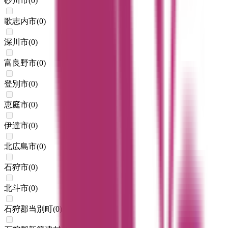
砂川市
(
0
)
歌志内市
(
0
)
深川市
(
0
)
富良野市
(
0
)
登別市
(
0
)
恵庭市
(
0
)
伊達市
(
0
)
北広島市
(
0
)
石狩市
(
0
)
北斗市
(
0
)
石狩郡当別町
(
0
)