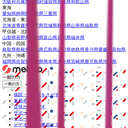
大阪府
兵庫県
京都府
滋賀県
奈良県
和歌山県
東海
愛知県
静岡県
岐阜県
三重県
北海道・東北
北海道
青森県
岩手県
宮城県
秋田県
山形県
福島県
甲信越・北陸
山梨県
長野県
新潟県
富山県
石川県
福井県
中国・四国
鳥取県
島根県
岡山県
広島県
山口県
徳島県
香川県
愛媛県
高知県
九州・沖縄
福岡県
佐賀県
長崎県
熊本県
大分県
宮崎県
鹿児島県
沖縄県
一般の方
一般の方
病院・診療所をさがす
薬局をさがす
症状からさがす
サポート
サポート環境
ビデオ通話の事前テスト