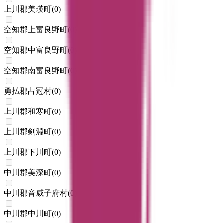
上川郡美瑛町
(
0
)
空知郡上富良野町
(
0
)
空知郡中富良野町
(
0
)
空知郡南富良野町
(
0
)
勇払郡占冠村
(
0
)
上川郡和寒町
(
0
)
上川郡剣淵町
(
0
)
上川郡下川町
(
0
)
中川郡美深町
(
0
)
中川郡音威子府村
(
0
)
中川郡中川町
(
0
)