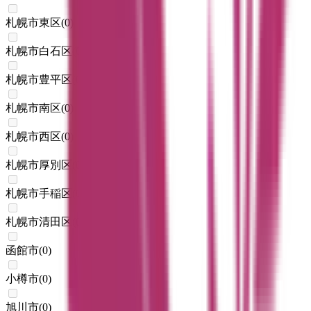
札幌市東区
(
0
)
札幌市白石区
(
0
)
札幌市豊平区
(
0
)
札幌市南区
(
0
)
札幌市西区
(
0
)
札幌市厚別区
(
0
)
札幌市手稲区
(
0
)
札幌市清田区
(
0
)
函館市
(
0
)
小樽市
(
0
)
旭川市
(
0
)