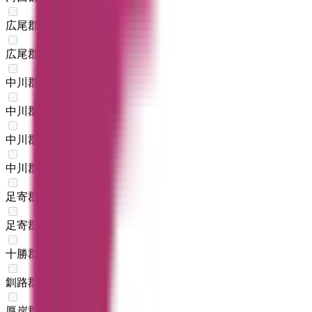
広尾郡大樹町
(
0
)
広尾郡広尾町
(
0
)
中川郡幕別町
(
0
)
中川郡池田町
(
0
)
中川郡豊頃町
(
0
)
中川郡本別町
(
0
)
足寄郡足寄町
(
0
)
足寄郡陸別町
(
0
)
十勝郡浦幌町
(
0
)
釧路郡釧路町
(
0
)
厚岸郡厚岸町
(
0
)