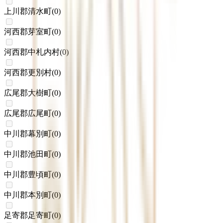
上川郡清水町
(
0
)
河西郡芽室町
(
0
)
河西郡中札内村
(
0
)
河西郡更別村
(
0
)
広尾郡大樹町
(
0
)
広尾郡広尾町
(
0
)
中川郡幕別町
(
0
)
中川郡池田町
(
0
)
中川郡豊頃町
(
0
)
中川郡本別町
(
0
)
足寄郡足寄町
(
0
)