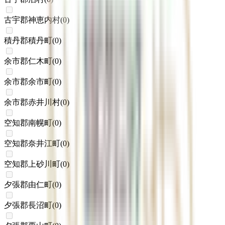
古宇郡神恵内村
(
0
)
積丹郡積丹町
(
0
)
余市郡仁木町
(
0
)
余市郡余市町
(
0
)
余市郡赤井川村
(
0
)
空知郡南幌町
(
0
)
空知郡奈井江町
(
0
)
空知郡上砂川町
(
0
)
夕張郡由仁町
(
0
)
夕張郡長沼町
(
0
)