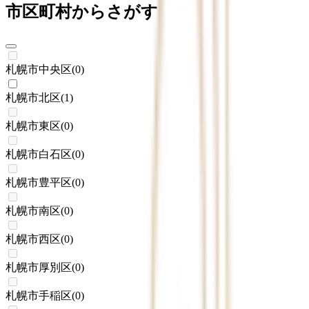
市区町村からさがす
札幌市中央区
(
0
)
札幌市北区
(
1
)
札幌市東区
(
0
)
札幌市白石区
(
0
)
札幌市豊平区
(
0
)
札幌市南区
(
0
)
札幌市西区
(
0
)
札幌市厚別区
(
0
)
札幌市手稲区
(
0
)