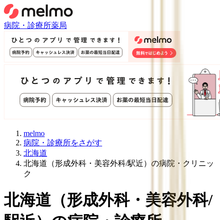
病院・診療所
薬局
melmo
病院・診療所をさがす
北海道
北海道（形成外科・美容外科/駅近）の病院・クリニッ
ク
北海道
（
形成外科・美容外科/