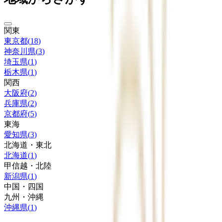
関東
東京都
(
18
)
神奈川県
(
3
)
埼玉県
(
1
)
栃木県
(
1
)
関西
大阪府
(
2
)
兵庫県
(
2
)
京都府
(
5
)
東海
愛知県
(
3
)
北海道・東北
北海道
(
1
)
甲信越・北陸
新潟県
(
1
)
中国・四国
九州・沖縄
沖縄県
(
1
)