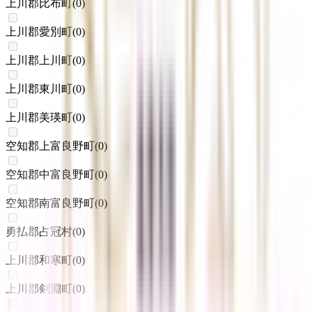
上川郡比布町
(
0
)
上川郡愛別町
(
0
)
上川郡上川町
(
0
)
上川郡東川町
(
0
)
上川郡美瑛町
(
0
)
空知郡上富良野町
(
0
)
空知郡中富良野町
(
0
)
空知郡南富良野町
(
0
)
勇払郡占冠村
(
0
)
上川郡和寒町
(
0
)
上川郡剣淵町
(
0
)