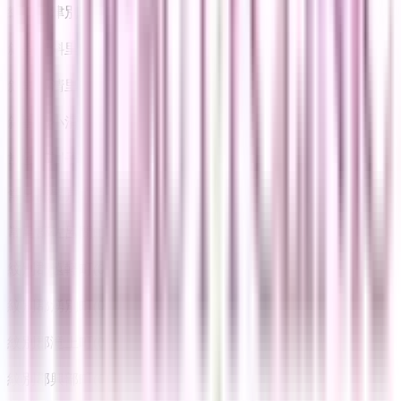
網走郡津別町
(
0
)
斜里郡斜里町
(
0
)
斜里郡清里町
(
0
)
斜里郡小清水町
(
0
)
常呂郡訓子府町
(
0
)
常呂郡置戸町
(
0
)
常呂郡佐呂間町
(
0
)
紋別郡遠軽町
(
0
)
紋別郡湧別町
(
0
)
紋別郡滝上町
(
0
)
紋別郡興部町
(
0
)