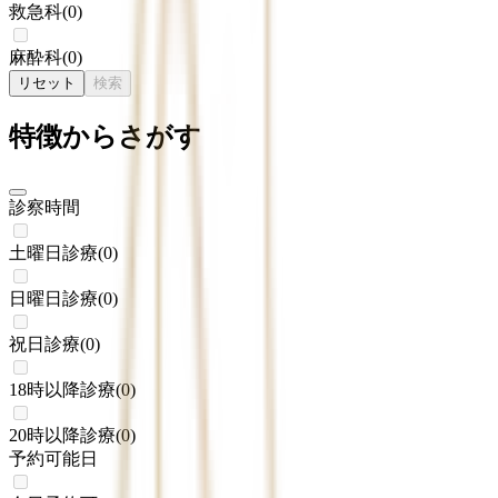
救急科
(
0
)
麻酔科
(
0
)
リセット
検索
特徴からさがす
診察時間
土曜日診療
(
0
)
日曜日診療
(
0
)
祝日診療
(
0
)
18時以降診療
(
0
)
20時以降診療
(
0
)
予約可能日