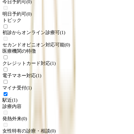
今日予約可
(
0
)
明日予約可
(
0
)
トピック
初診からオンライン診療可
(
1
)
セカンドオピニオン対応可能
(
0
)
医療機関の特徴
クレジットカード対応
(
1
)
電子マネー対応
(
1
)
マイナ受付
(
1
)
駅近
(
1
)
診療内容
発熱外来
(
0
)
女性特有の診療・相談
(
0
)