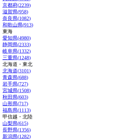
京都府
(
2239
)
滋賀県
(
958
)
奈良県
(
1082
)
和歌山県
(
913
)
東海
愛知県
(
4980
)
静岡県
(
2333
)
岐阜県
(
1332
)
三重県
(
1248
)
北海道・東北
北海道
(
3101
)
青森県
(
688
)
岩手県
(
727
)
宮城県
(
1508
)
秋田県
(
603
)
山形県
(
717
)
福島県
(
1113
)
甲信越・北陸
山梨県
(
615
)
長野県
(
1356
)
新潟県
(
1282
)