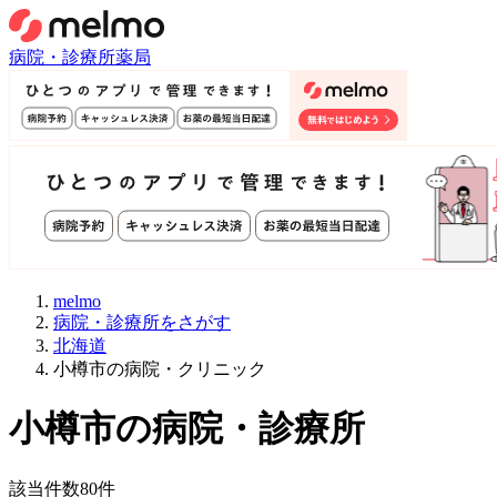
病院・診療所
薬局
melmo
病院・診療所をさがす
北海道
小樽市の病院・クリニック
小樽市
の病院・診療所
該当件数
80
件