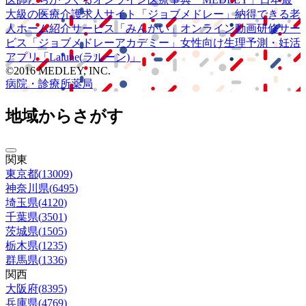
大級の
医療介護求人サイト
「ジョブメドレー」
納得できる
老
人ホーム紹介サービス
「みんかい」
オンライン
動画研修サー
ビス
「ジョブメドレー
アカデミー」
女性向け
生理予測・妊活
アプリ
「Lalune(ラルーン)」
©2016 MEDLEY, INC.
病院・診療所
薬局
地域からさがす
関東
東京都
(
13009
)
神奈川県
(
6495
)
埼玉県
(
4120
)
千葉県
(
3501
)
茨城県
(
1505
)
栃木県
(
1235
)
群馬県
(
1336
)
関西
大阪府
(
8395
)
兵庫県
(
4769
)