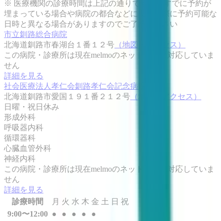
※ 医療機関の診療時間は上記の通りですが、すでに予約が
埋まっている場合や病院の都合などにより実際に予約可能な
日時と異なる場合がありますのでご了承ください
市立釧路総合病院
北海道釧路市春湖台１番１２号
（地図・アクセス）
この病院・診療所は現在melmoのネット予約に対応していま
せん
詳細を見る
社会医療法人孝仁会釧路孝仁会記念病院
北海道釧路市愛国１９１番２１２号
（地図・アクセス）
日曜・祝日
休み
形成外科
呼吸器内科
循環器科
心臓血管外科
神経内科
この病院・診療所は現在melmoのネット予約に対応していま
せん
詳細を見る
診療時間
月
火
水
木
金
土
日
祝
9:00〜12:00
●
●
●
●
●