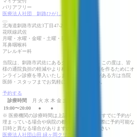
マイナ受付
バリアフリー
医療法人社団 釧路ひがし耳鼻咽喉科
北海道釧路市武佐3丁目47-2
花咲線
武佐
月曜・水曜・金曜・土曜・日曜・祝日
休み
耳鼻咽喉科
アレルギー科
当院は、釧路市武佐にあるクリニックです。 この度は、皆
様の通院負担の軽減やより相談しやすい環境を作るためにオ
ンライン診療を導入いたしました。 ご興味がある方は当院
医師・スタッフまでお気軽にご相談ください。
予約する
診療時間
月
火
水
木
金
土
日
祝
19:00〜20:00
●
●
※ 医療機関の診療時間は上記の通りですが、すでに予約が
埋まっている場合や病院の都合などにより実際に予約可能な
日時と異なる場合がありますのでご了承ください
医療法人社団山田 緑ヶ岡クリニック