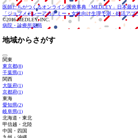
医師たちがつくる
オンライン医療事典
「MEDLEY」
日本最大
「ジョブメドレー
アカデミー」
女性向け
生理予測・妊活アプ
©2016 MEDLEY, INC.
病院・診療所
薬局
地域からさがす
関東
東京都
(
8
)
千葉県
(
1
)
関西
大阪府
(
1
)
京都府
(
1
)
東海
愛知県
(
2
)
岐阜県
(
1
)
北海道・東北
甲信越・北陸
中国・四国
九州・沖縄