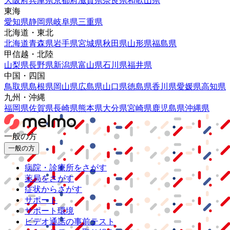
大阪府
兵庫県
京都府
滋賀県
奈良県
和歌山県
東海
愛知県
静岡県
岐阜県
三重県
北海道・東北
北海道
青森県
岩手県
宮城県
秋田県
山形県
福島県
甲信越・北陸
山梨県
長野県
新潟県
富山県
石川県
福井県
中国・四国
鳥取県
島根県
岡山県
広島県
山口県
徳島県
香川県
愛媛県
高知県
九州・沖縄
福岡県
佐賀県
長崎県
熊本県
大分県
宮崎県
鹿児島県
沖縄県
一般の方
一般の方
病院・診療所をさがす
薬局をさがす
症状からさがす
サポート
サポート環境
ビデオ通話の事前テスト