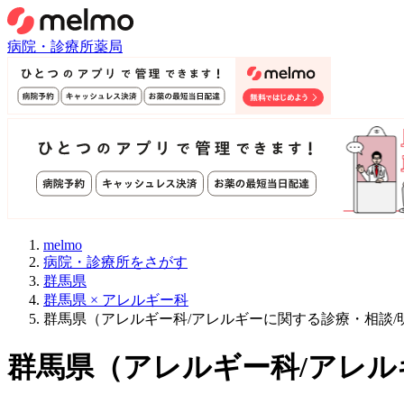
病院・診療所
薬局
melmo
病院・診療所をさがす
群馬県
群馬県 × アレルギー科
群馬県（アレルギー科/アレルギーに関する診療・相談
群馬県
（
アレルギー科/アレル