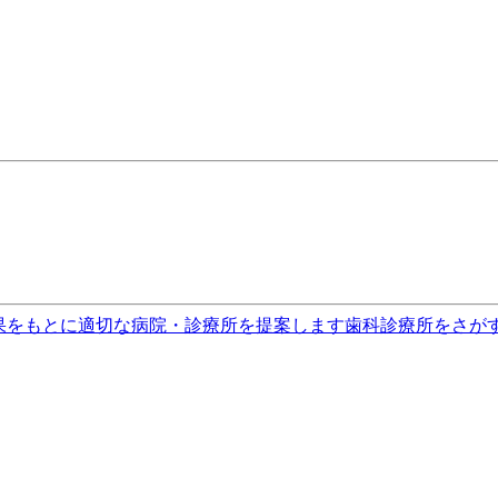
果をもとに適切な病院・診療所を提案します
歯科診療所をさが