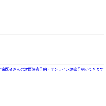
す
歯医者さんの対面診療予約・オンライン診療予約ができます