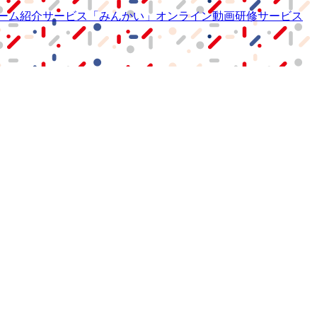
ーム紹介サービス
「みんかい」
オンライン
動画研修サービス