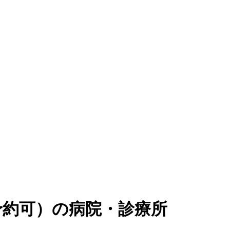
予約可
）
の病院・診療所