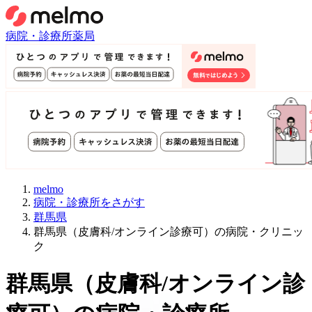
病院・診療所
薬局
melmo
病院・診療所をさがす
群馬県
群馬県（皮膚科/オンライン診療可）の病院・クリニッ
ク
群馬県
（
皮膚科/オンライン診