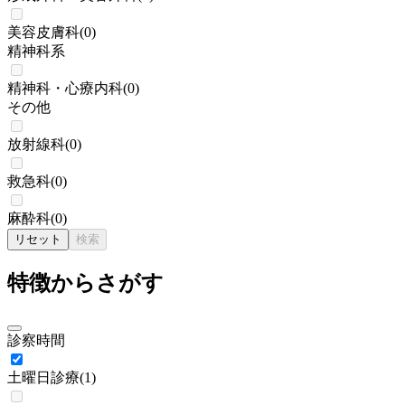
美容皮膚科
(
0
)
精神科系
精神科・心療内科
(
0
)
その他
放射線科
(
0
)
救急科
(
0
)
麻酔科
(
0
)
リセット
検索
特徴からさがす
診察時間
土曜日診療
(
1
)