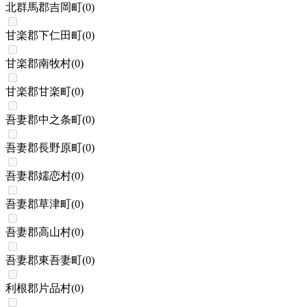
北群馬郡吉岡町
(
0
)
甘楽郡下仁田町
(
0
)
甘楽郡南牧村
(
0
)
甘楽郡甘楽町
(
0
)
吾妻郡中之条町
(
0
)
吾妻郡長野原町
(
0
)
吾妻郡嬬恋村
(
0
)
吾妻郡草津町
(
0
)
吾妻郡高山村
(
0
)
吾妻郡東吾妻町
(
0
)
利根郡片品村
(
0
)