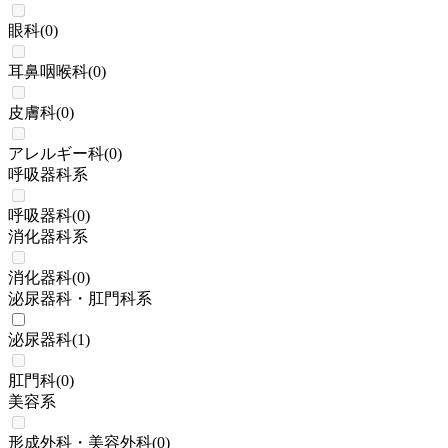
眼科
(
0
)
耳鼻咽喉科
(
0
)
皮膚科
(
0
)
アレルギー科
(
0
)
呼吸器科系
呼吸器科
(
0
)
消化器科系
消化器科
(
0
)
泌尿器科・肛門科系
泌尿器科
(
1
)
肛門科
(
0
)
美容系
形成外科・美容外科
(
0
)