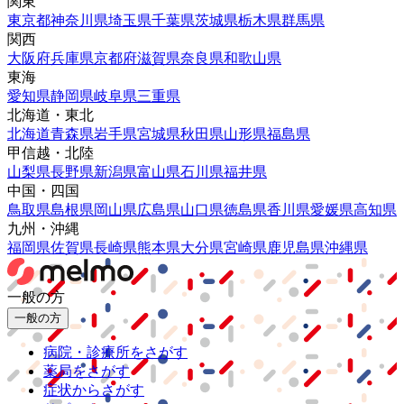
関東
東京都
神奈川県
埼玉県
千葉県
茨城県
栃木県
群馬県
関西
大阪府
兵庫県
京都府
滋賀県
奈良県
和歌山県
東海
愛知県
静岡県
岐阜県
三重県
北海道・東北
北海道
青森県
岩手県
宮城県
秋田県
山形県
福島県
甲信越・北陸
山梨県
長野県
新潟県
富山県
石川県
福井県
中国・四国
鳥取県
島根県
岡山県
広島県
山口県
徳島県
香川県
愛媛県
高知県
九州・沖縄
福岡県
佐賀県
長崎県
熊本県
大分県
宮崎県
鹿児島県
沖縄県
一般の方
一般の方
病院・診療所をさがす
薬局をさがす
症状からさがす