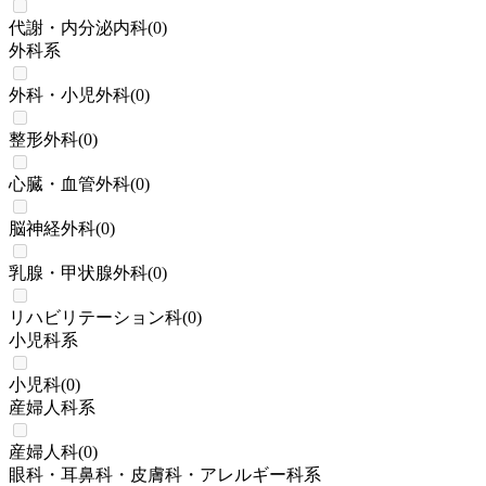
代謝・内分泌内科
(
0
)
外科系
外科・小児外科
(
0
)
整形外科
(
0
)
心臓・血管外科
(
0
)
脳神経外科
(
0
)
乳腺・甲状腺外科
(
0
)
リハビリテーション科
(
0
)
小児科系
小児科
(
0
)
産婦人科系
産婦人科
(
0
)
眼科・耳鼻科・皮膚科・アレルギー科系