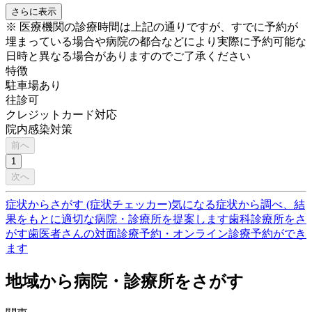
さらに表示
※ 医療機関の診療時間は上記の通りですが、すでに予約が
埋まっている場合や病院の都合などにより実際に予約可能な
日時と異なる場合がありますのでご了承ください
特徴
駐車場あり
往診可
クレジットカード対応
院内感染対策
前へ
1
次へ
症状からさがす (症状チェッカー)
気になる症状から調べ、結
果をもとに適切な病院・診療所を提案します
歯科診療所をさ
がす
歯医者さんの対面診療予約・オンライン診療予約ができ
ます
地域から病院・診療所をさがす