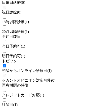
日曜日診療
(
0
)
祝日診療
(
0
)
18時以降診療
(
1
)
20時以降診療
(
1
)
予約可能日
今日予約可
(
1
)
明日予約可
(
1
)
トピック
初診からオンライン診療可
(
1
)
セカンドオピニオン対応可能
(
0
)
医療機関の特徴
クレジットカード対応
(
1
)
往診可
(
1
)