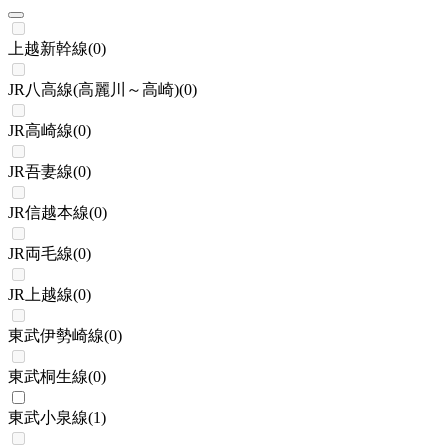
上越新幹線
(
0
)
JR八高線(高麗川～高崎)
(
0
)
JR高崎線
(
0
)
JR吾妻線
(
0
)
JR信越本線
(
0
)
JR両毛線
(
0
)
JR上越線
(
0
)
東武伊勢崎線
(
0
)
東武桐生線
(
0
)
東武小泉線
(
1
)