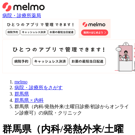
病院・診療所
薬局
melmo
病院・診療所をさがす
群馬県
群馬県 × 内科
群馬県（内科/発熱外来/土曜日診療/初診からオンライ
ン診療可）の病院・クリニック
群馬県
（
内科/発熱外来/土曜