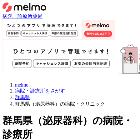
病院・診療所
薬局
melmo
病院・診療所をさがす
群馬県
群馬県（泌尿器科）の病院・クリニック
群馬県
（
泌尿器科
）
の病院・
診療所