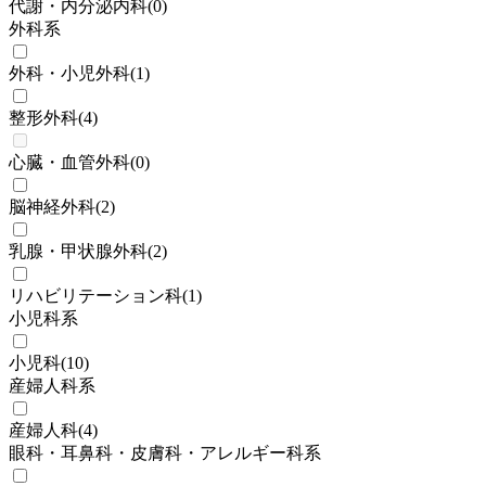
代謝・内分泌内科
(
0
)
外科系
外科・小児外科
(
1
)
整形外科
(
4
)
心臓・血管外科
(
0
)
脳神経外科
(
2
)
乳腺・甲状腺外科
(
2
)
リハビリテーション科
(
1
)
小児科系
小児科
(
10
)
産婦人科系
産婦人科
(
4
)
眼科・耳鼻科・皮膚科・アレルギー科系