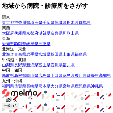
地域から病院・診療所をさがす
関東
東京都
神奈川県
埼玉県
千葉県
茨城県
栃木県
群馬県
関西
大阪府
兵庫県
京都府
滋賀県
奈良県
和歌山県
東海
愛知県
静岡県
岐阜県
三重県
北海道・東北
北海道
青森県
岩手県
宮城県
秋田県
山形県
福島県
甲信越・北陸
山梨県
長野県
新潟県
富山県
石川県
福井県
中国・四国
鳥取県
島根県
岡山県
広島県
山口県
徳島県
香川県
愛媛県
高知県
九州・沖縄
福岡県
佐賀県
長崎県
熊本県
大分県
宮崎県
鹿児島県
沖縄県
一般の方
一般の方