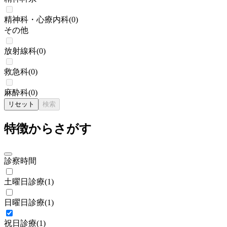
精神科・心療内科
(
0
)
その他
放射線科
(
0
)
救急科
(
0
)
麻酔科
(
0
)
リセット
検索
特徴からさがす
診察時間
土曜日診療
(
1
)
日曜日診療
(
1
)
祝日診療
(
1
)