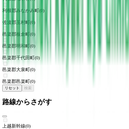
利根郡みなかみ町
(
0
)
佐波郡玉村町
(
0
)
邑楽郡板倉町
(
0
)
邑楽郡明和町
(
0
)
邑楽郡千代田町
(
0
)
邑楽郡大泉町
(
0
)
邑楽郡邑楽町
(
0
)
リセット
検索
路線からさがす
上越新幹線
(
0
)