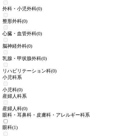
外科・小児外科
(
0
)
整形外科
(
0
)
心臓・血管外科
(
0
)
脳神経外科
(
0
)
乳腺・甲状腺外科
(
0
)
リハビリテーション科
(
0
)
小児科系
小児科
(
0
)
産婦人科系
産婦人科
(
0
)
眼科・耳鼻科・皮膚科・アレルギー科系
眼科
(
1
)