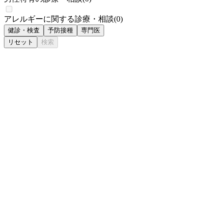
アレルギーに関する診療・相談
(
0
)
健診・検査
予防接種
専門医
リセット
検索