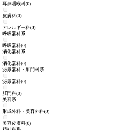
耳鼻咽喉科
(
0
)
皮膚科
(
0
)
アレルギー科
(
0
)
呼吸器科系
呼吸器科
(
0
)
消化器科系
消化器科
(
0
)
泌尿器科・肛門科系
泌尿器科
(
0
)
肛門科
(
0
)
美容系
形成外科・美容外科
(
0
)
美容皮膚科
(
0
)
精神科系