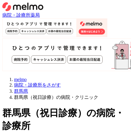
病院・診療所
薬局
melmo
病院・診療所をさがす
群馬県
群馬県（祝日診療）の病院・クリニック
群馬県
（
祝日診療
）
の病院・
診療所