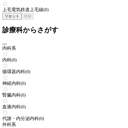
上毛電気鉄道上毛線
(
0
)
リセット
検索
診療科からさがす
内科系
内科
(
0
)
循環器内科
(
0
)
神経内科
(
0
)
腎臓内科
(
0
)
血液内科
(
0
)
代謝・内分泌内科
(
0
)
外科系