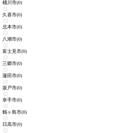
桶川市
(
0
)
久喜市
(
0
)
北本市
(
0
)
八潮市
(
0
)
富士見市
(
0
)
三郷市
(
0
)
蓮田市
(
0
)
坂戸市
(
0
)
幸手市
(
0
)
鶴ヶ島市
(
0
)
日高市
(
0
)