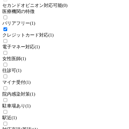
セカンドオピニオン対応可能
(
0
)
医療機関の特徴
バリアフリー
(
1
)
クレジットカード対応
(
1
)
電子マネー対応
(
1
)
女性医師
(
1
)
往診可
(
1
)
マイナ受付
(
1
)
院内感染対策
(
1
)
駐車場あり
(
1
)
駅近
(
1
)