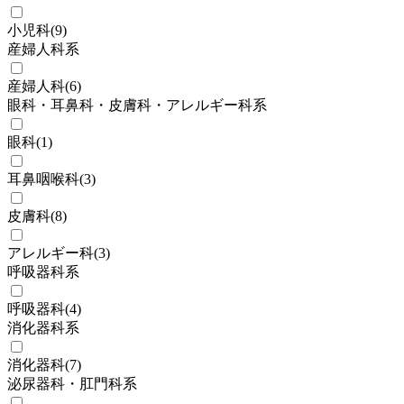
小児科
(
9
)
産婦人科系
産婦人科
(
6
)
眼科・耳鼻科・皮膚科・アレルギー科系
眼科
(
1
)
耳鼻咽喉科
(
3
)
皮膚科
(
8
)
アレルギー科
(
3
)
呼吸器科系
呼吸器科
(
4
)
消化器科系
消化器科
(
7
)
泌尿器科・肛門科系