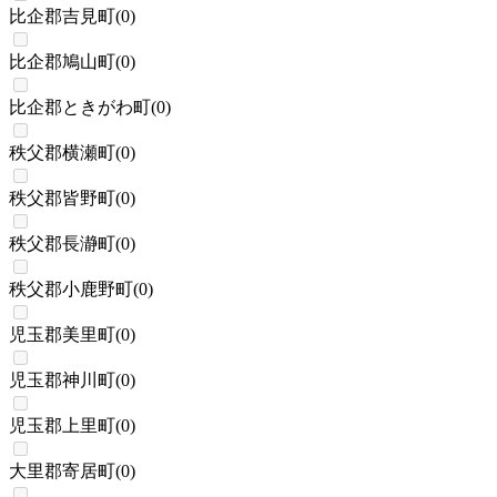
比企郡吉見町
(
0
)
比企郡鳩山町
(
0
)
比企郡ときがわ町
(
0
)
秩父郡横瀬町
(
0
)
秩父郡皆野町
(
0
)
秩父郡長瀞町
(
0
)
秩父郡小鹿野町
(
0
)
児玉郡美里町
(
0
)
児玉郡神川町
(
0
)
児玉郡上里町
(
0
)
大里郡寄居町
(
0
)