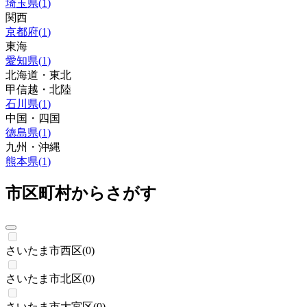
埼玉県
(
1
)
関西
京都府
(
1
)
東海
愛知県
(
1
)
北海道・東北
甲信越・北陸
石川県
(
1
)
中国・四国
徳島県
(
1
)
九州・沖縄
熊本県
(
1
)
市区町村からさがす
さいたま市西区
(
0
)
さいたま市北区
(
0
)
さいたま市大宮区
(
0
)