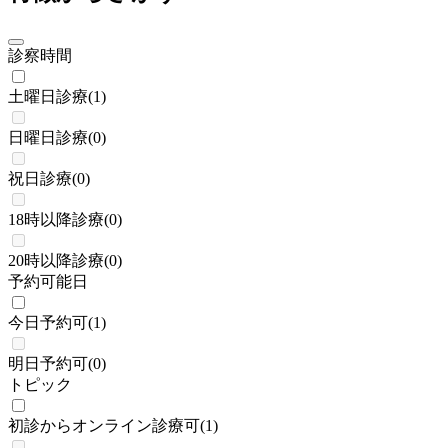
診察時間
土曜日診療
(
1
)
日曜日診療
(
0
)
祝日診療
(
0
)
18時以降診療
(
0
)
20時以降診療
(
0
)
予約可能日
今日予約可
(
1
)
明日予約可
(
0
)
トピック
初診からオンライン診療可
(
1
)