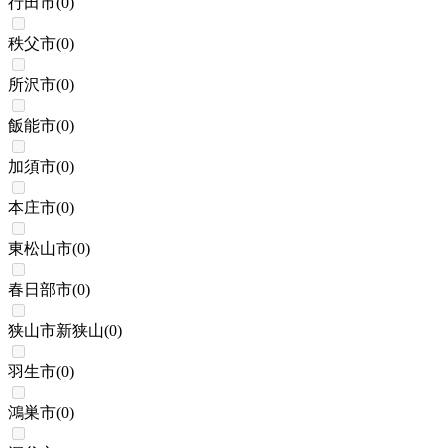
行田市
(
0
)
秩父市
(
0
)
所沢市
(
0
)
飯能市
(
0
)
加須市
(
0
)
本庄市
(
0
)
東松山市
(
0
)
春日部市
(
0
)
狭山市新狭山
(
0
)
羽生市
(
0
)
鴻巣市
(
0
)