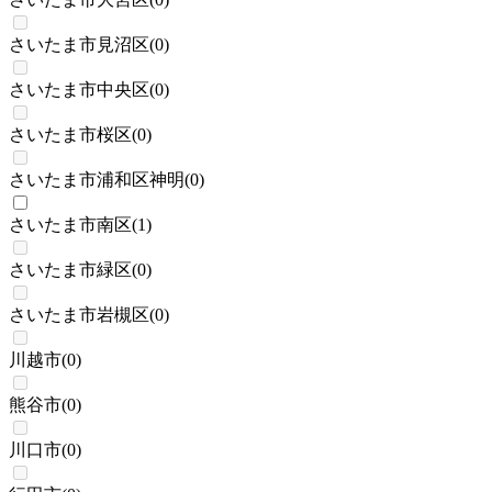
さいたま市見沼区
(
0
)
さいたま市中央区
(
0
)
さいたま市桜区
(
0
)
さいたま市浦和区神明
(
0
)
さいたま市南区
(
1
)
さいたま市緑区
(
0
)
さいたま市岩槻区
(
0
)
川越市
(
0
)
熊谷市
(
0
)
川口市
(
0
)