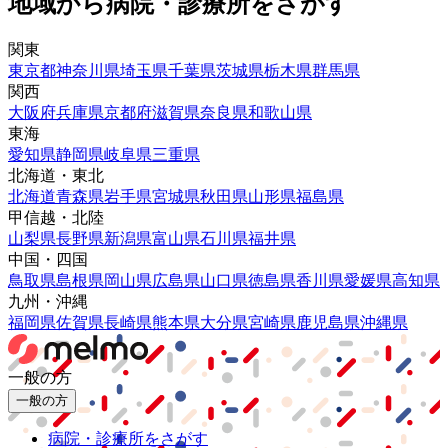
地域から病院・診療所をさがす
関東
東京都
神奈川県
埼玉県
千葉県
茨城県
栃木県
群馬県
関西
大阪府
兵庫県
京都府
滋賀県
奈良県
和歌山県
東海
愛知県
静岡県
岐阜県
三重県
北海道・東北
北海道
青森県
岩手県
宮城県
秋田県
山形県
福島県
甲信越・北陸
山梨県
長野県
新潟県
富山県
石川県
福井県
中国・四国
鳥取県
島根県
岡山県
広島県
山口県
徳島県
香川県
愛媛県
高知県
九州・沖縄
福岡県
佐賀県
長崎県
熊本県
大分県
宮崎県
鹿児島県
沖縄県
一般の方
一般の方
病院・診療所をさがす