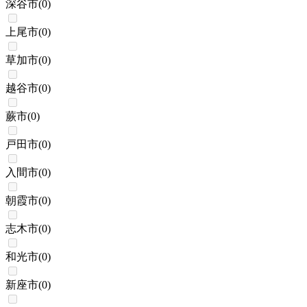
深谷市
(
0
)
上尾市
(
0
)
草加市
(
0
)
越谷市
(
0
)
蕨市
(
0
)
戸田市
(
0
)
入間市
(
0
)
朝霞市
(
0
)
志木市
(
0
)
和光市
(
0
)
新座市
(
0
)