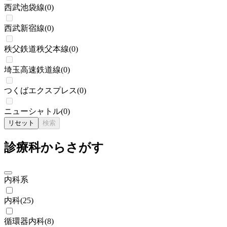
西武池袋線
(
0
)
西武新宿線
(
0
)
秩父鉄道秩父本線
(
0
)
埼玉高速鉄道線
(
0
)
つくばエクスプレス
(
0
)
ニューシャトル
(
0
)
リセット
検索
診療科からさがす
内科系
内科
(
25
)
循環器内科
(
8
)