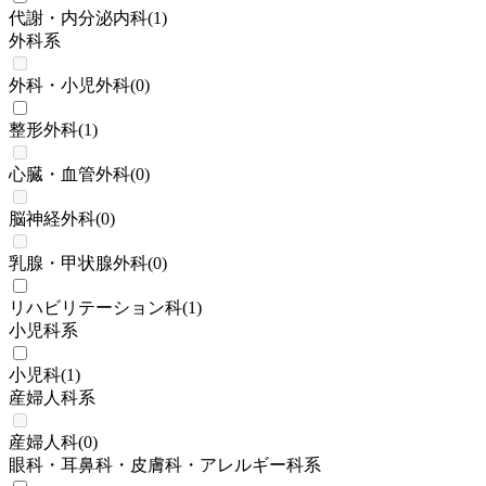
代謝・内分泌内科
(
1
)
外科系
外科・小児外科
(
0
)
整形外科
(
1
)
心臓・血管外科
(
0
)
脳神経外科
(
0
)
乳腺・甲状腺外科
(
0
)
リハビリテーション科
(
1
)
小児科系
小児科
(
1
)
産婦人科系
産婦人科
(
0
)
眼科・耳鼻科・皮膚科・アレルギー科系