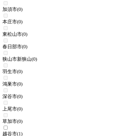
加須市
(
0
)
本庄市
(
0
)
東松山市
(
0
)
春日部市
(
0
)
狭山市新狭山
(
0
)
羽生市
(
0
)
鴻巣市
(
0
)
深谷市
(
0
)
上尾市
(
0
)
草加市
(
0
)
越谷市
(
1
)