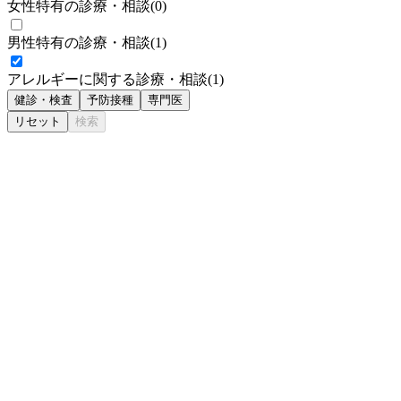
女性特有の診療・相談
(
0
)
男性特有の診療・相談
(
1
)
アレルギーに関する診療・相談
(
1
)
健診・検査
予防接種
専門医
リセット
検索