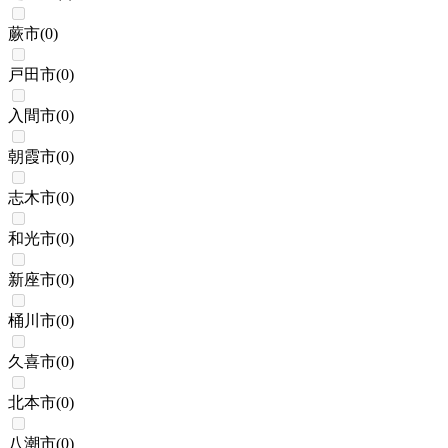
蕨市
(
0
)
戸田市
(
0
)
入間市
(
0
)
朝霞市
(
0
)
志木市
(
0
)
和光市
(
0
)
新座市
(
0
)
桶川市
(
0
)
久喜市
(
0
)
北本市
(
0
)
八潮市
(
0
)