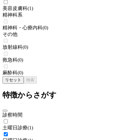
美容皮膚科
(
1
)
精神科系
精神科・心療内科
(
0
)
その他
放射線科
(
0
)
救急科
(
0
)
麻酔科
(
0
)
リセット
検索
特徴からさがす
診察時間
土曜日診療
(
1
)