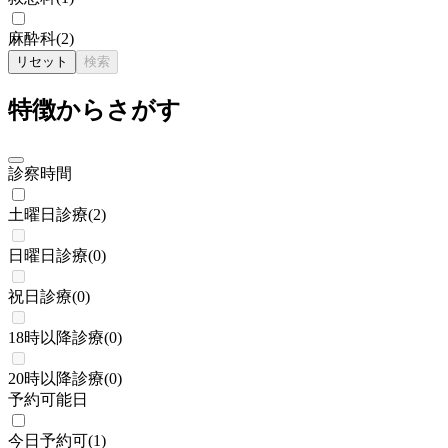
麻酔科
(
2
)
リセット
検索
特徴からさがす
診察時間
土曜日診療
(
2
)
日曜日診療
(
0
)
祝日診療
(
0
)
18時以降診療
(
0
)
20時以降診療
(
0
)
予約可能日
今日予約可
(
1
)