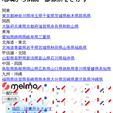
関東
東京都
神奈川県
埼玉県
千葉県
茨城県
栃木県
群馬県
関西
大阪府
兵庫県
京都府
滋賀県
奈良県
和歌山県
東海
愛知県
静岡県
岐阜県
三重県
北海道・東北
北海道
青森県
岩手県
宮城県
秋田県
山形県
福島県
甲信越・北陸
山梨県
長野県
新潟県
富山県
石川県
福井県
中国・四国
鳥取県
島根県
岡山県
広島県
山口県
徳島県
香川県
愛媛県
高知県
九州・沖縄
福岡県
佐賀県
長崎県
熊本県
大分県
宮崎県
鹿児島県
沖縄県
一般の方
一般の方
病院・診療所をさがす