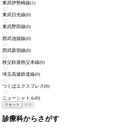
東武伊勢崎線
(
1
)
東武日光線
(
0
)
東武野田線
(
0
)
西武池袋線
(
0
)
西武新宿線
(
0
)
秩父鉄道秩父本線
(
0
)
埼玉高速鉄道線
(
0
)
つくばエクスプレス
(
0
)
ニューシャトル
(
0
)
リセット
検索
診療科からさがす