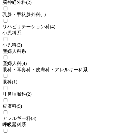
脳神経外科
(
2
)
乳腺・甲状腺外科
(
1
)
リハビリテーション科
(
4
)
小児科系
小児科
(
3
)
産婦人科系
産婦人科
(
4
)
眼科・耳鼻科・皮膚科・アレルギー科系
眼科
(
1
)
耳鼻咽喉科
(
2
)
皮膚科
(
5
)
アレルギー科
(
3
)
呼吸器科系