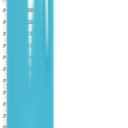
さいたま市西区
(
0
)
さいたま市北区
(
0
)
さいたま市大宮区
(
0
)
さいたま市見沼区
(
0
)
さいたま市中央区
(
0
)
さいたま市桜区
(
0
)
さいたま市浦和区神明
(
0
)
さいたま市南区
(
1
)
さいたま市緑区
(
0
)
さいたま市岩槻区
(
0
)
川越市
(
0
)