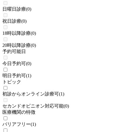
日曜日診療
(
0
)
祝日診療
(
0
)
18時以降診療
(
0
)
20時以降診療
(
0
)
予約可能日
今日予約可
(
0
)
明日予約可
(
1
)
トピック
初診からオンライン診療可
(
1
)
セカンドオピニオン対応可能
(
0
)
医療機関の特徴
バリアフリー
(
1
)