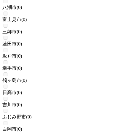
八潮市
(
0
)
富士見市
(
0
)
三郷市
(
0
)
蓮田市
(
0
)
坂戸市
(
0
)
幸手市
(
0
)
鶴ヶ島市
(
0
)
日高市
(
0
)
吉川市
(
0
)
ふじみ野市
(
0
)
白岡市
(
0
)