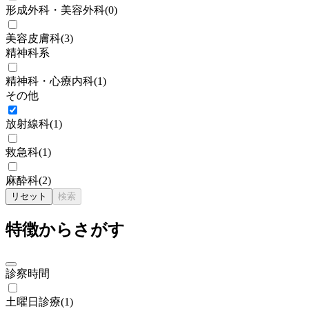
形成外科・美容外科
(
0
)
美容皮膚科
(
3
)
精神科系
精神科・心療内科
(
1
)
その他
放射線科
(
1
)
救急科
(
1
)
麻酔科
(
2
)
リセット
検索
特徴からさがす
診察時間
土曜日診療
(
1
)