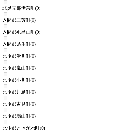
北足立郡伊奈町
(
0
)
入間郡三芳町
(
0
)
入間郡毛呂山町
(
0
)
入間郡越生町
(
0
)
比企郡滑川町
(
0
)
比企郡嵐山町
(
0
)
比企郡小川町
(
0
)
比企郡川島町
(
0
)
比企郡吉見町
(
0
)
比企郡鳩山町
(
0
)
比企郡ときがわ町
(
0
)