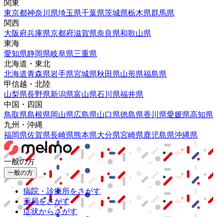
関東
東京都
神奈川県
埼玉県
千葉県
茨城県
栃木県
群馬県
関西
大阪府
兵庫県
京都府
滋賀県
奈良県
和歌山県
東海
愛知県
静岡県
岐阜県
三重県
北海道・東北
北海道
青森県
岩手県
宮城県
秋田県
山形県
福島県
甲信越・北陸
山梨県
長野県
新潟県
富山県
石川県
福井県
中国・四国
鳥取県
島根県
岡山県
広島県
山口県
徳島県
香川県
愛媛県
高知県
九州・沖縄
福岡県
佐賀県
長崎県
熊本県
大分県
宮崎県
鹿児島県
沖縄県
一般の方
一般の方
病院・診療所をさがす
薬局をさがす
症状からさがす