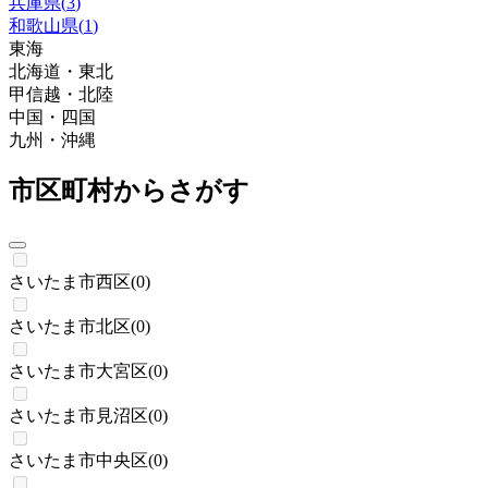
兵庫県
(
3
)
和歌山県
(
1
)
東海
北海道・東北
甲信越・北陸
中国・四国
九州・沖縄
市区町村からさがす
さいたま市西区
(
0
)
さいたま市北区
(
0
)
さいたま市大宮区
(
0
)
さいたま市見沼区
(
0
)
さいたま市中央区
(
0
)