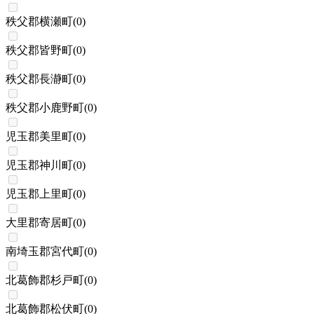
秩父郡横瀬町
(
0
)
秩父郡皆野町
(
0
)
秩父郡長瀞町
(
0
)
秩父郡小鹿野町
(
0
)
児玉郡美里町
(
0
)
児玉郡神川町
(
0
)
児玉郡上里町
(
0
)
大里郡寄居町
(
0
)
南埼玉郡宮代町
(
0
)
北葛飾郡杉戸町
(
0
)
北葛飾郡松伏町
(
0
)