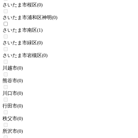
さいたま市桜区
(
0
)
さいたま市浦和区神明
(
0
)
さいたま市南区
(
1
)
さいたま市緑区
(
0
)
さいたま市岩槻区
(
0
)
川越市
(
0
)
熊谷市
(
0
)
川口市
(
0
)
行田市
(
0
)
秩父市
(
0
)
所沢市
(
0
)