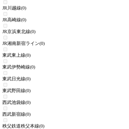
JR川越線
(
0
)
JR高崎線
(
0
)
JR京浜東北線
(
0
)
JR湘南新宿ライン
(
0
)
東武東上線
(
0
)
東武伊勢崎線
(
0
)
東武日光線
(
0
)
東武野田線
(
0
)
西武池袋線
(
0
)
西武新宿線
(
0
)
秩父鉄道秩父本線
(
0
)