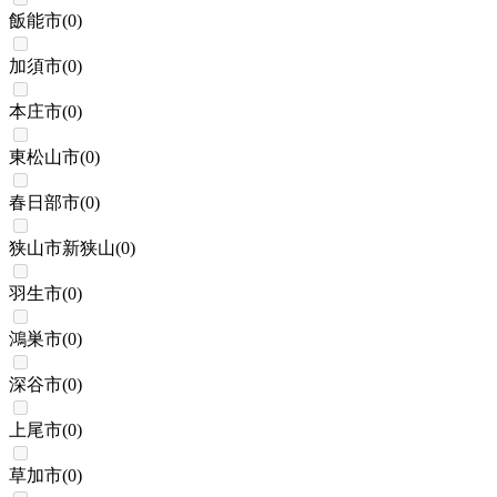
飯能市
(
0
)
加須市
(
0
)
本庄市
(
0
)
東松山市
(
0
)
春日部市
(
0
)
狭山市新狭山
(
0
)
羽生市
(
0
)
鴻巣市
(
0
)
深谷市
(
0
)
上尾市
(
0
)
草加市
(
0
)