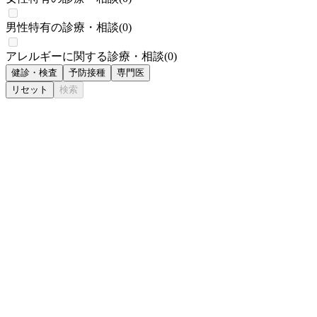
男性特有の診療・相談
(
0
)
アレルギーに関する診療・相談
(
0
)
健診・検査
予防接種
専門医
リセット
検索