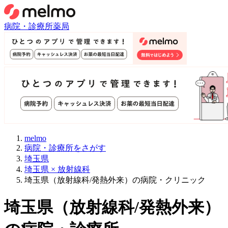
病院・診療所
薬局
melmo
病院・診療所をさがす
埼玉県
埼玉県 × 放射線科
埼玉県（放射線科/発熱外来）の病院・クリニック
埼玉県
（
放射線科/発熱外来
）