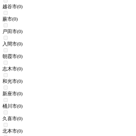
越谷市
(
0
)
蕨市
(
0
)
戸田市
(
0
)
入間市
(
0
)
朝霞市
(
0
)
志木市
(
0
)
和光市
(
0
)
新座市
(
0
)
桶川市
(
0
)
久喜市
(
0
)
北本市
(
0
)