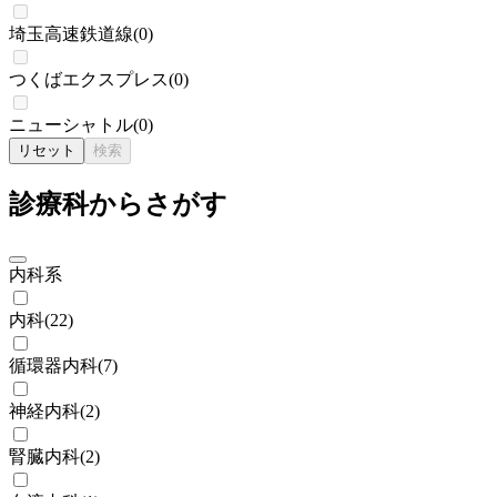
埼玉高速鉄道線
(
0
)
つくばエクスプレス
(
0
)
ニューシャトル
(
0
)
リセット
検索
診療科からさがす
内科系
内科
(
22
)
循環器内科
(
7
)
神経内科
(
2
)
腎臓内科
(
2
)