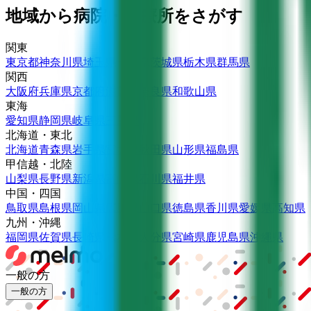
地域から病院・診療所をさがす
関東
東京都
神奈川県
埼玉県
千葉県
茨城県
栃木県
群馬県
関西
大阪府
兵庫県
京都府
滋賀県
奈良県
和歌山県
東海
愛知県
静岡県
岐阜県
三重県
北海道・東北
北海道
青森県
岩手県
宮城県
秋田県
山形県
福島県
甲信越・北陸
山梨県
長野県
新潟県
富山県
石川県
福井県
中国・四国
鳥取県
島根県
岡山県
広島県
山口県
徳島県
香川県
愛媛県
高知県
九州・沖縄
福岡県
佐賀県
長崎県
熊本県
大分県
宮崎県
鹿児島県
沖縄県
一般の方
一般の方