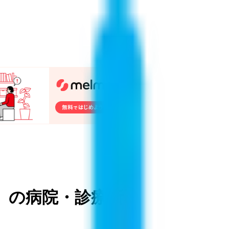
）
の病院・診療所