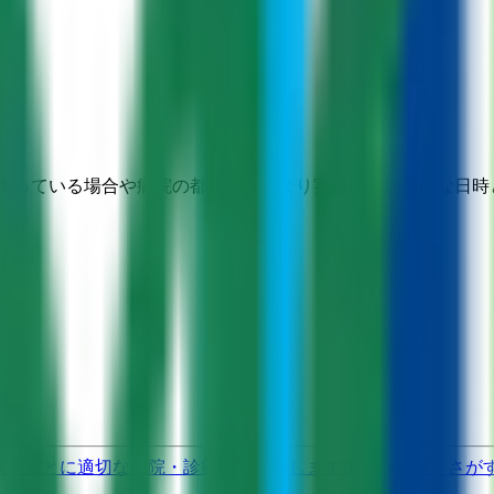
埋まっている場合や病院の都合などにより実際に予約可能な日時
果をもとに適切な病院・診療所を提案します
歯科診療所をさが