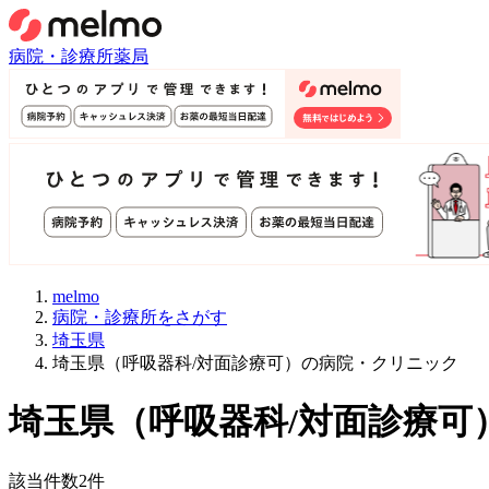
病院・診療所
薬局
melmo
病院・診療所をさがす
埼玉県
埼玉県（呼吸器科/対面診療可）の病院・クリニック
埼玉県
（
呼吸器科/対面診療可
該当件数
2
件