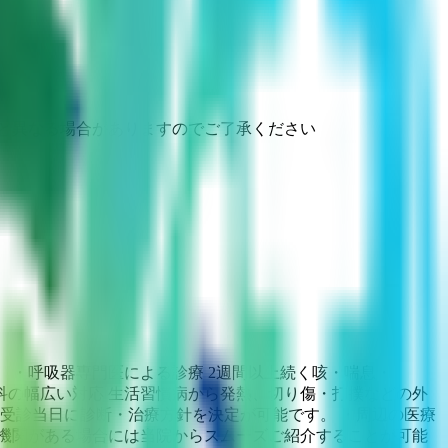
と異なる場合がありますのでご了承ください
 ・呼吸器専門医による診療 2週間以上続く咳・喘息・
科の幅広い対応 生活習慣病から発熱、切り傷・打撲などの外
受診当日に診断・治療方針を決定が可能です。 ・周辺の医療
機関がある場合には当院からスムーズご紹介することが可能