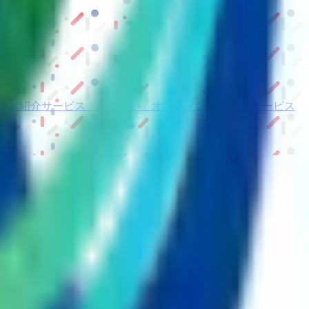
ーム紹介サービス
「みんかい」
オンライン
動画研修サービス