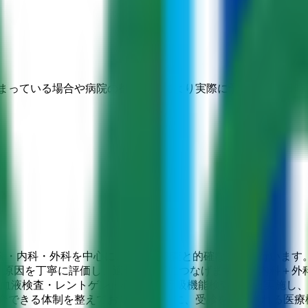
埋まっている場合や病院の都合などにより実際に予約可能な日時
・内科・外科を中心に、迅速な検査と的確な診断を行います。
。原因を丁寧に評価し、適切な治療につなげます。 ・内科＋外
、血液検査・レントゲン・心電図・呼吸機能検査を即日実施し、
紹介できる体制を整えております。特に、受診を希望される医療