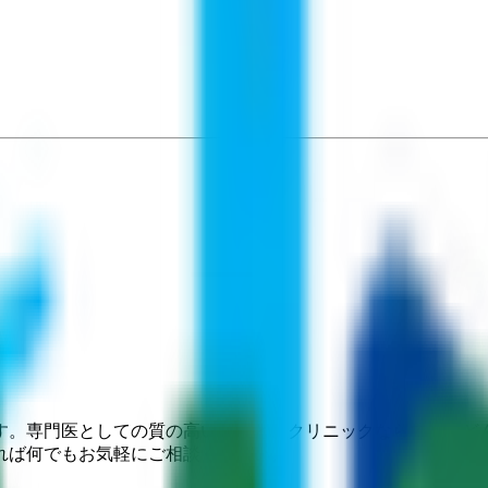
す。専門医としての質の高い医療と、クリニックならではのど
れば何でもお気軽にご相談ください。