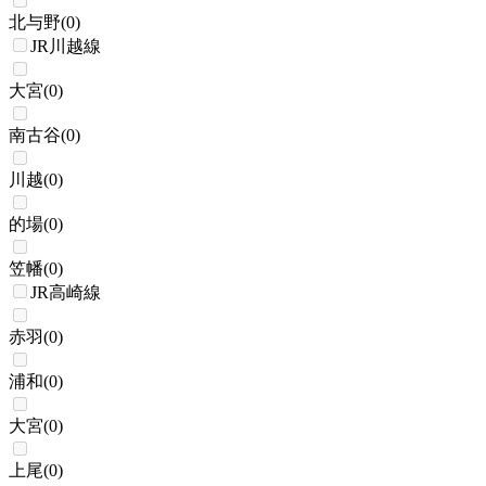
北与野
(
0
)
JR川越線
大宮
(
0
)
南古谷
(
0
)
川越
(
0
)
的場
(
0
)
笠幡
(
0
)
JR高崎線
赤羽
(
0
)
浦和
(
0
)
大宮
(
0
)
上尾
(
0
)