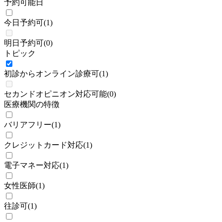
予約可能日
今日予約可
(
1
)
明日予約可
(
0
)
トピック
初診からオンライン診療可
(
1
)
セカンドオピニオン対応可能
(
0
)
医療機関の特徴
バリアフリー
(
1
)
クレジットカード対応
(
1
)
電子マネー対応
(
1
)
女性医師
(
1
)
往診可
(
1
)