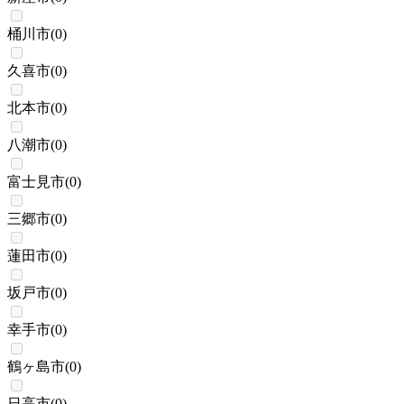
桶川市
(
0
)
久喜市
(
0
)
北本市
(
0
)
八潮市
(
0
)
富士見市
(
0
)
三郷市
(
0
)
蓮田市
(
0
)
坂戸市
(
0
)
幸手市
(
0
)
鶴ヶ島市
(
0
)
日高市
(
0
)