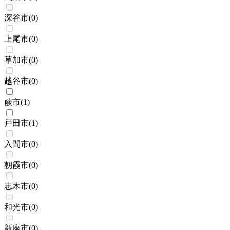
深谷市
(
0
)
上尾市
(
0
)
草加市
(
0
)
越谷市
(
0
)
蕨市
(
1
)
戸田市
(
1
)
入間市
(
0
)
朝霞市
(
0
)
志木市
(
0
)
和光市
(
0
)
新座市
(
0
)