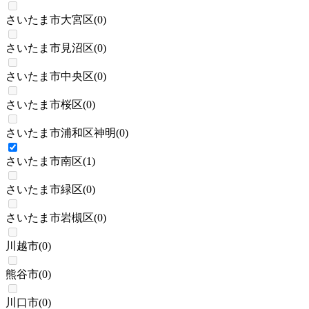
さいたま市大宮区
(
0
)
さいたま市見沼区
(
0
)
さいたま市中央区
(
0
)
さいたま市桜区
(
0
)
さいたま市浦和区神明
(
0
)
さいたま市南区
(
1
)
さいたま市緑区
(
0
)
さいたま市岩槻区
(
0
)
川越市
(
0
)
熊谷市
(
0
)
川口市
(
0
)