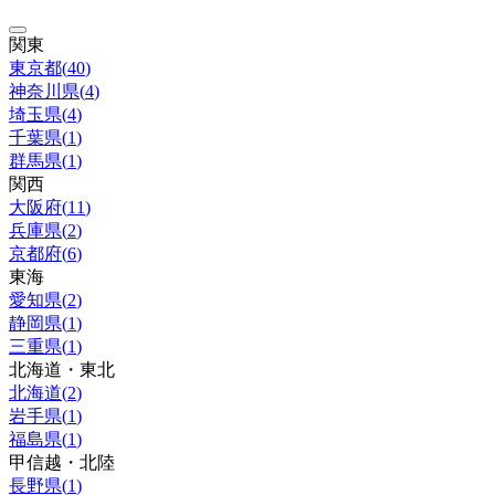
関東
東京都
(
40
)
神奈川県
(
4
)
埼玉県
(
4
)
千葉県
(
1
)
群馬県
(
1
)
関西
大阪府
(
11
)
兵庫県
(
2
)
京都府
(
6
)
東海
愛知県
(
2
)
静岡県
(
1
)
三重県
(
1
)
北海道・東北
北海道
(
2
)
岩手県
(
1
)
福島県
(
1
)
甲信越・北陸
長野県
(
1
)