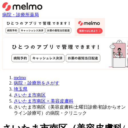
病院・診療所
薬局
melmo
病院・診療所をさがす
埼玉県
さいたま市南区
さいたま市南区 × 美容皮膚科
さいたま市南区（美容皮膚科/土曜日診療/初診からオン
ライン診療可）の病院・クリニック