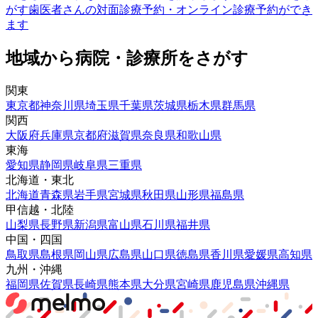
がす
歯医者さんの対面診療予約・オンライン診療予約ができ
ます
地域から病院・診療所をさがす
関東
東京都
神奈川県
埼玉県
千葉県
茨城県
栃木県
群馬県
関西
大阪府
兵庫県
京都府
滋賀県
奈良県
和歌山県
東海
愛知県
静岡県
岐阜県
三重県
北海道・東北
北海道
青森県
岩手県
宮城県
秋田県
山形県
福島県
甲信越・北陸
山梨県
長野県
新潟県
富山県
石川県
福井県
中国・四国
鳥取県
島根県
岡山県
広島県
山口県
徳島県
香川県
愛媛県
高知県
九州・沖縄
福岡県
佐賀県
長崎県
熊本県
大分県
宮崎県
鹿児島県
沖縄県