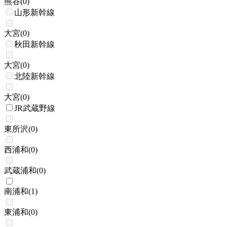
熊谷
(
0
)
山形新幹線
大宮
(
0
)
秋田新幹線
大宮
(
0
)
北陸新幹線
大宮
(
0
)
JR武蔵野線
東所沢
(
0
)
西浦和
(
0
)
武蔵浦和
(
0
)
南浦和
(
1
)
東浦和
(
0
)