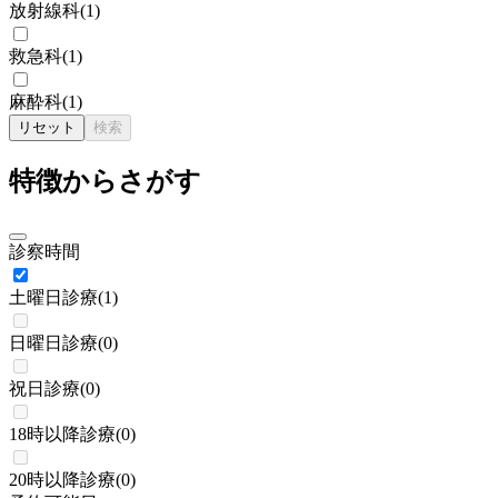
放射線科
(
1
)
救急科
(
1
)
麻酔科
(
1
)
リセット
検索
特徴からさがす
診察時間
土曜日診療
(
1
)
日曜日診療
(
0
)
祝日診療
(
0
)
18時以降診療
(
0
)
20時以降診療
(
0
)