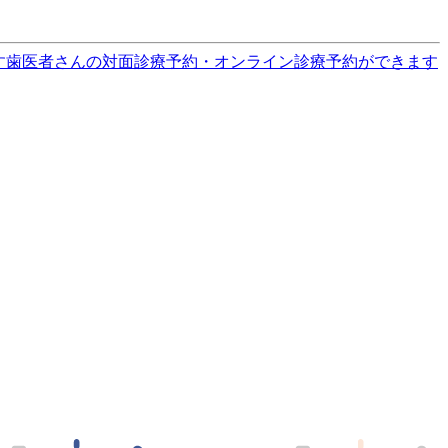
す
歯医者さんの対面診療予約・オンライン診療予約ができます