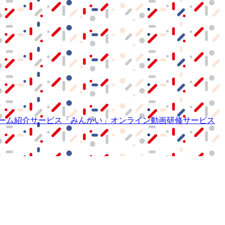
ーム紹介サービス
「みんかい」
オンライン
動画研修サービス