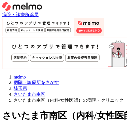
病院・診療所
薬局
melmo
病院・診療所をさがす
埼玉県
さいたま市南区
さいたま市南区（内科/女性医師）の病院・クリニック
さいたま市南区
（
内科/女性医