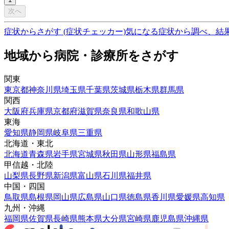
次へ
症状からさがす (症状チェッカー)
気になる症状から調べ、結
地域から病院・診療所をさがす
関東
東京都
神奈川県
埼玉県
千葉県
茨城県
栃木県
群馬県
関西
大阪府
兵庫県
京都府
滋賀県
奈良県
和歌山県
東海
愛知県
静岡県
岐阜県
三重県
北海道・東北
北海道
青森県
岩手県
宮城県
秋田県
山形県
福島県
甲信越・北陸
山梨県
長野県
新潟県
富山県
石川県
福井県
中国・四国
鳥取県
島根県
岡山県
広島県
山口県
徳島県
香川県
愛媛県
高知県
九州・沖縄
福岡県
佐賀県
長崎県
熊本県
大分県
宮崎県
鹿児島県
沖縄県