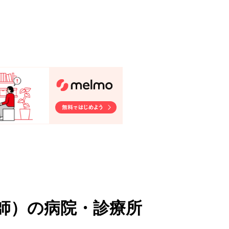
師
）
の病院・診療所