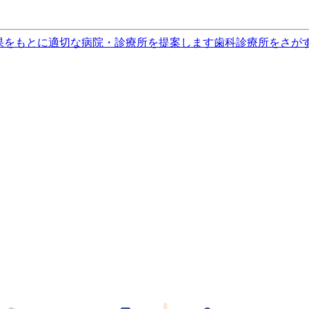
果をもとに適切な病院・診療所を提案します
歯科診療所をさが