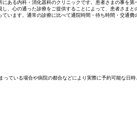
所にある内科・消化器科のクリニックです。患者さまの事を第
視し、心の通った診療をご提供することによって、患者さまと
っています。通常の診療に比べて通院時間・待ち時間・交通費
埋まっている場合や病院の都合などにより実際に予約可能な日時