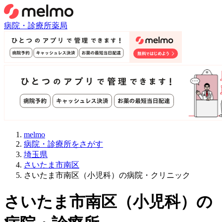
病院・診療所
薬局
melmo
病院・診療所をさがす
埼玉県
さいたま市南区
さいたま市南区（小児科）の病院・クリニック
さいたま市南区
（
小児科
）
の