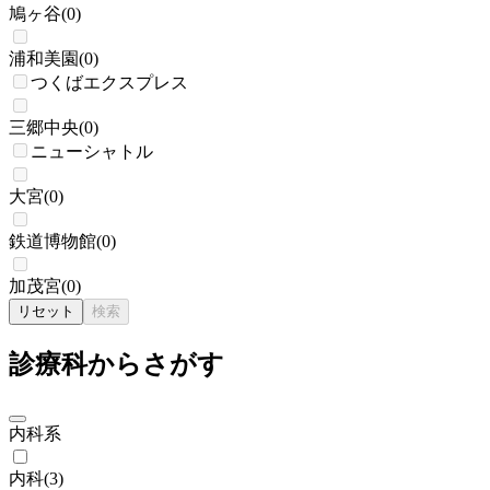
鳩ヶ谷
(
0
)
浦和美園
(
0
)
つくばエクスプレス
三郷中央
(
0
)
ニューシャトル
大宮
(
0
)
鉄道博物館
(
0
)
加茂宮
(
0
)
リセット
検索
診療科からさがす
内科系
内科
(
3
)