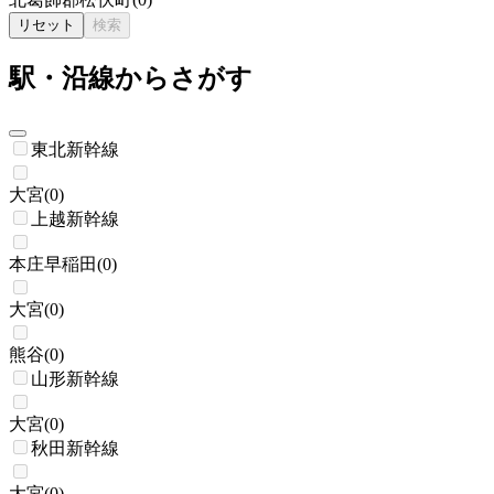
リセット
検索
駅・沿線からさがす
東北新幹線
大宮
(
0
)
上越新幹線
本庄早稲田
(
0
)
大宮
(
0
)
熊谷
(
0
)
山形新幹線
大宮
(
0
)
秋田新幹線
大宮
(
0
)