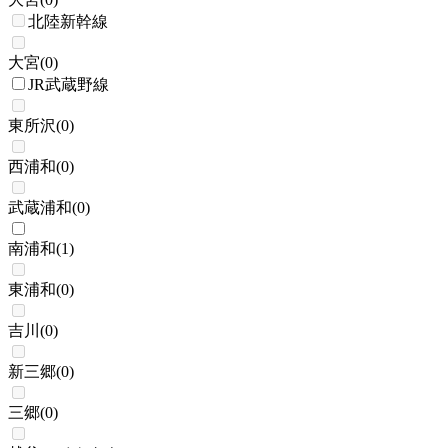
北陸新幹線
大宮
(
0
)
JR武蔵野線
東所沢
(
0
)
西浦和
(
0
)
武蔵浦和
(
0
)
南浦和
(
1
)
東浦和
(
0
)
吉川
(
0
)
新三郷
(
0
)
三郷
(
0
)