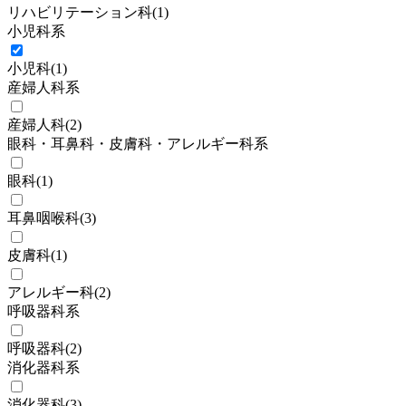
リハビリテーション科
(
1
)
小児科系
小児科
(
1
)
産婦人科系
産婦人科
(
2
)
眼科・耳鼻科・皮膚科・アレルギー科系
眼科
(
1
)
耳鼻咽喉科
(
3
)
皮膚科
(
1
)
アレルギー科
(
2
)
呼吸器科系
呼吸器科
(
2
)
消化器科系
消化器科
(
3
)