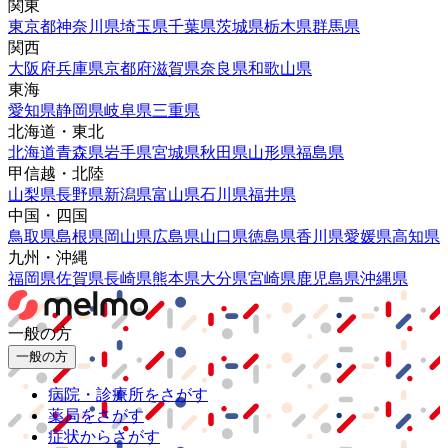
関東
東京都
神奈川県
埼玉県
千葉県
茨城県
栃木県
群馬県
関西
大阪府
兵庫県
京都府
滋賀県
奈良県
和歌山県
東海
愛知県
静岡県
岐阜県
三重県
北海道・東北
北海道
青森県
岩手県
宮城県
秋田県
山形県
福島県
甲信越・北陸
山梨県
長野県
新潟県
富山県
石川県
福井県
中国・四国
鳥取県
島根県
岡山県
広島県
山口県
徳島県
香川県
愛媛県
高知県
九州・沖縄
福岡県
佐賀県
長崎県
熊本県
大分県
宮崎県
鹿児島県
沖縄県
一般の方
一般の方
病院・診療所をさがす
薬局をさがす
症状からさがす