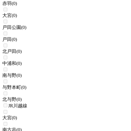
赤羽
(
0
)
大宮
(
0
)
戸田公園
(
0
)
戸田
(
0
)
北戸田
(
0
)
中浦和
(
0
)
南与野
(
0
)
与野本町
(
0
)
北与野
(
0
)
JR川越線
大宮
(
0
)
南古谷
(
0
)