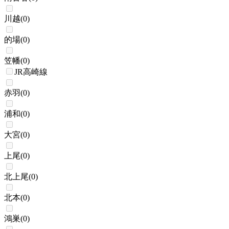
川越
(
0
)
的場
(
0
)
笠幡
(
0
)
JR高崎線
赤羽
(
0
)
浦和
(
0
)
大宮
(
0
)
上尾
(
0
)
北上尾
(
0
)
北本
(
0
)
鴻巣
(
0
)