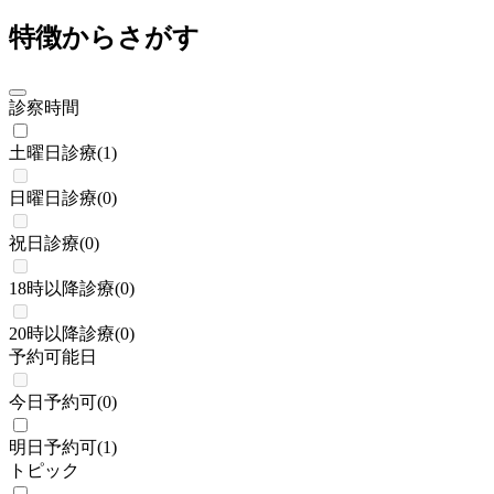
特徴からさがす
診察時間
土曜日診療
(
1
)
日曜日診療
(
0
)
祝日診療
(
0
)
18時以降診療
(
0
)
20時以降診療
(
0
)
予約可能日
今日予約可
(
0
)
明日予約可
(
1
)
トピック