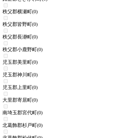
秩父郡横瀬町
(
0
)
秩父郡皆野町
(
0
)
秩父郡長瀞町
(
0
)
秩父郡小鹿野町
(
0
)
児玉郡美里町
(
0
)
児玉郡神川町
(
0
)
児玉郡上里町
(
0
)
大里郡寄居町
(
0
)
南埼玉郡宮代町
(
0
)
北葛飾郡杉戸町
(
0
)
北葛飾郡松伏町
(
0
)