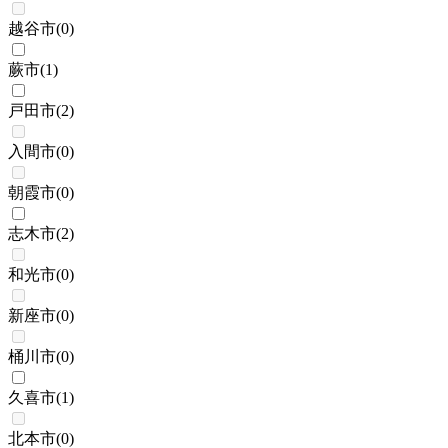
越谷市
(
0
)
蕨市
(
1
)
戸田市
(
2
)
入間市
(
0
)
朝霞市
(
0
)
志木市
(
2
)
和光市
(
0
)
新座市
(
0
)
桶川市
(
0
)
久喜市
(
1
)
北本市
(
0
)