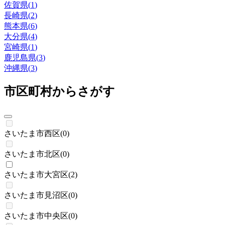
佐賀県
(
1
)
長崎県
(
2
)
熊本県
(
6
)
大分県
(
4
)
宮崎県
(
1
)
鹿児島県
(
3
)
沖縄県
(
3
)
市区町村からさがす
さいたま市西区
(
0
)
さいたま市北区
(
0
)
さいたま市大宮区
(
2
)
さいたま市見沼区
(
0
)
さいたま市中央区
(
0
)