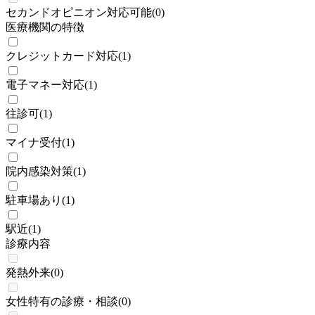
セカンドオピニオン対応可能
(
0
)
医療機関の特徴
クレジットカード対応
(
1
)
電子マネー対応
(
1
)
往診可
(
1
)
マイナ受付
(
1
)
院内感染対策
(
1
)
駐車場あり
(
1
)
駅近
(
1
)
診療内容
発熱外来
(
0
)
女性特有の診療・相談
(
0
)