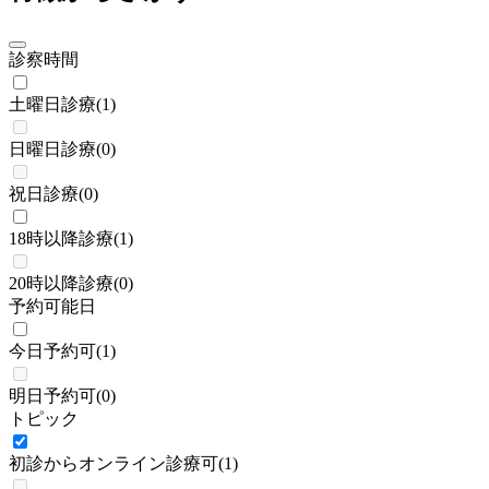
診察時間
土曜日診療
(
1
)
日曜日診療
(
0
)
祝日診療
(
0
)
18時以降診療
(
1
)
20時以降診療
(
0
)
予約可能日
今日予約可
(
1
)
明日予約可
(
0
)
トピック
初診からオンライン診療可
(
1
)