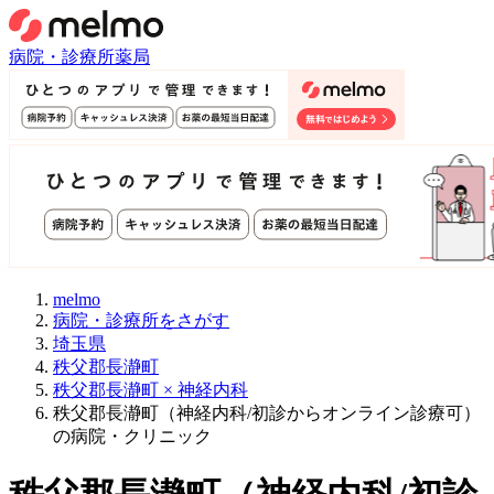
病院・診療所
薬局
melmo
病院・診療所をさがす
埼玉県
秩父郡長瀞町
秩父郡長瀞町 × 神経内科
秩父郡長瀞町（神経内科/初診からオンライン診療可）
の病院・クリニック