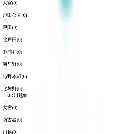
大宮
(
0
)
戸田公園
(
0
)
戸田
(
0
)
北戸田
(
0
)
中浦和
(
0
)
南与野
(
0
)
与野本町
(
0
)
北与野
(
0
)
JR川越線
大宮
(
0
)
南古谷
(
0
)
川越
(
0
)