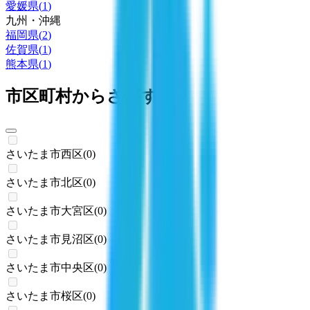
愛媛県
(
1
)
九州・沖縄
福岡県
(
2
)
佐賀県
(
1
)
熊本県
(
1
)
市区町村からさがす
さいたま市西区
(
0
)
さいたま市北区
(
0
)
さいたま市大宮区
(
0
)
さいたま市見沼区
(
0
)
さいたま市中央区
(
0
)
さいたま市桜区
(
0
)