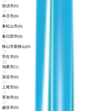
加須市
(
0
)
本庄市
(
0
)
東松山市
(
0
)
春日部市
(
0
)
狭山市新狭山
(
0
)
羽生市
(
0
)
鴻巣市
(
1
)
深谷市
(
0
)
上尾市
(
0
)
草加市
(
0
)
越谷市
(
0
)