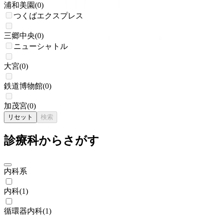
浦和美園
(
0
)
つくばエクスプレス
三郷中央
(
0
)
ニューシャトル
大宮
(
0
)
鉄道博物館
(
0
)
加茂宮
(
0
)
リセット
検索
診療科からさがす
内科系
内科
(
1
)
循環器内科
(
1
)