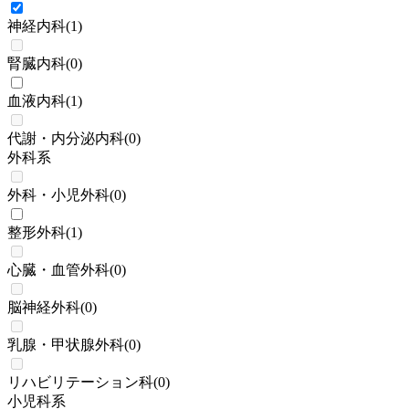
神経内科
(
1
)
腎臓内科
(
0
)
血液内科
(
1
)
代謝・内分泌内科
(
0
)
外科系
外科・小児外科
(
0
)
整形外科
(
1
)
心臓・血管外科
(
0
)
脳神経外科
(
0
)
乳腺・甲状腺外科
(
0
)
リハビリテーション科
(
0
)
小児科系