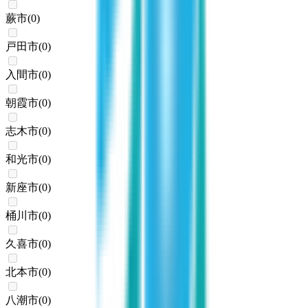
蕨市
(
0
)
戸田市
(
0
)
入間市
(
0
)
朝霞市
(
0
)
志木市
(
0
)
和光市
(
0
)
新座市
(
0
)
桶川市
(
0
)
久喜市
(
0
)
北本市
(
0
)
八潮市
(
0
)