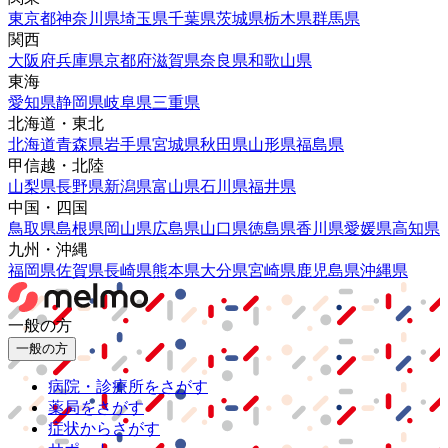
東京都
神奈川県
埼玉県
千葉県
茨城県
栃木県
群馬県
関西
大阪府
兵庫県
京都府
滋賀県
奈良県
和歌山県
東海
愛知県
静岡県
岐阜県
三重県
北海道・東北
北海道
青森県
岩手県
宮城県
秋田県
山形県
福島県
甲信越・北陸
山梨県
長野県
新潟県
富山県
石川県
福井県
中国・四国
鳥取県
島根県
岡山県
広島県
山口県
徳島県
香川県
愛媛県
高知県
九州・沖縄
福岡県
佐賀県
長崎県
熊本県
大分県
宮崎県
鹿児島県
沖縄県
一般の方
一般の方
病院・診療所をさがす
薬局をさがす
症状からさがす