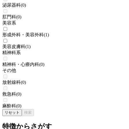
泌尿器科
(
0
)
肛門科
(
0
)
美容系
形成外科・美容外科
(
1
)
美容皮膚科
(
1
)
精神科系
精神科・心療内科
(
0
)
その他
放射線科
(
0
)
救急科
(
0
)
麻酔科
(
0
)
リセット
検索
特徴からさがす