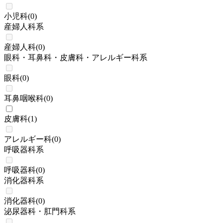
小児科
(
0
)
産婦人科系
産婦人科
(
0
)
眼科・耳鼻科・皮膚科・アレルギー科系
眼科
(
0
)
耳鼻咽喉科
(
0
)
皮膚科
(
1
)
アレルギー科
(
0
)
呼吸器科系
呼吸器科
(
0
)
消化器科系
消化器科
(
0
)
泌尿器科・肛門科系