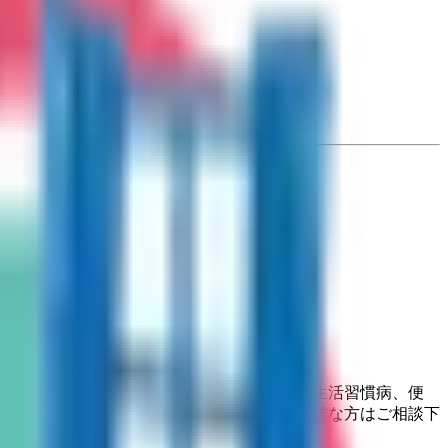
便性を考慮し、症状の安定している慢性疾患（生活習慣病、便
が大きい方や、ご多忙のため毎月の受診が困難な方はご相談下