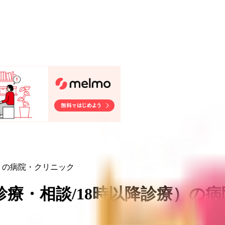
）の病院・クリニック
療・相談/18時以降診療
）
の病