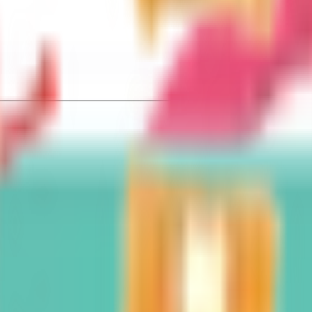
心に内科、外科、小児外科疾患を診療しています。患者様の利
舌下免疫療法を対象にオンライン診療を行います。通院の負担
せ下さい。