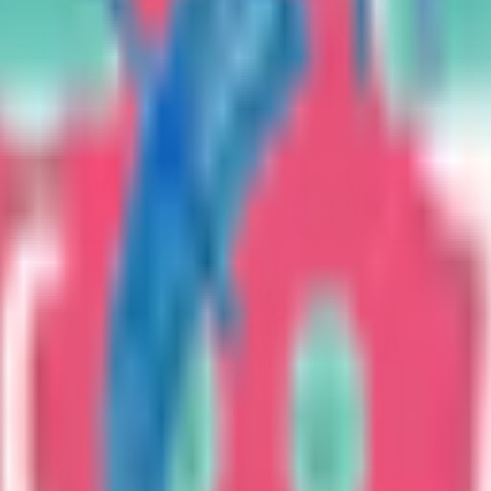
皆様の通院負担の軽減やより相談しやすい環境を作るためにオ
埋まっている場合や病院の都合などにより実際に予約可能な日時
果をもとに適切な病院・診療所を提案します
歯科診療所をさが