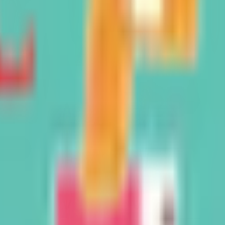
埋まっている場合や病院の都合などにより実際に予約可能な日時