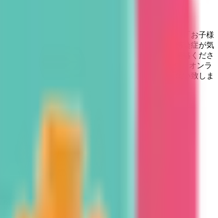
より小児科・アレルギー科・内科を標榜しております。「お子様
送迎後や仕事帰りに時間を気にせず受診したい」「感染症が気
応が必要な場合は対面診療になります。当院までご連絡くださ
を対象に「院外処方」に切り替えさせていただきます。 オンラ
ださい。皆様のご理解とご協力のほど何卒宜しくお願い致しま
と異なる場合がありますのでご了承ください