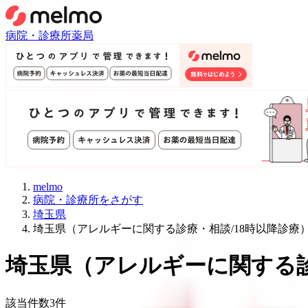
病院・診療所
薬局
melmo
病院・診療所をさがす
埼玉県
埼玉県（アレルギーに関する診療・相談/18時以降診療
埼玉県
（
アレルギーに関する診
該当件数
3
件