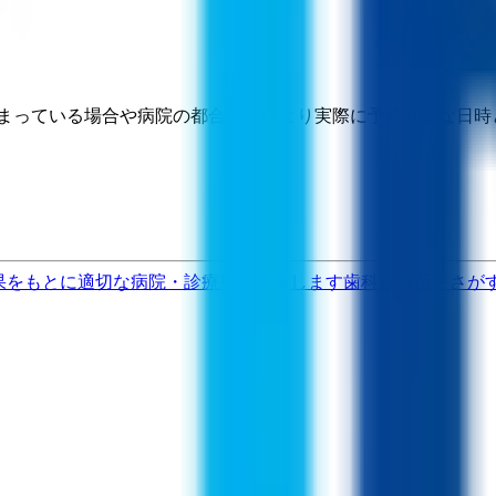
埋まっている場合や病院の都合などにより実際に予約可能な日時
果をもとに適切な病院・診療所を提案します
歯科診療所をさが