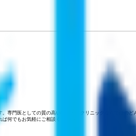
す。専門医としての質の高い医療と、クリニックならではのど
れば何でもお気軽にご相談ください。