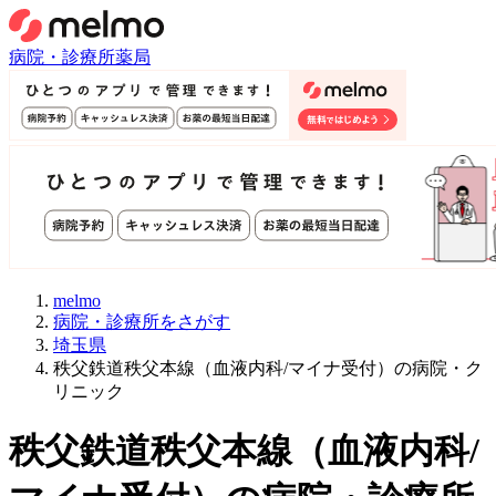
病院・診療所
薬局
melmo
病院・診療所をさがす
埼玉県
秩父鉄道秩父本線（血液内科/マイナ受付）の病院・ク
リニック
秩父鉄道秩父本線
（
血液内科/