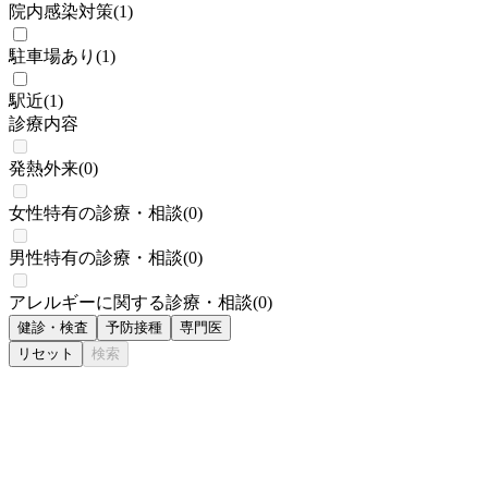
院内感染対策
(
1
)
駐車場あり
(
1
)
駅近
(
1
)
診療内容
発熱外来
(
0
)
女性特有の診療・相談
(
0
)
男性特有の診療・相談
(
0
)
アレルギーに関する診療・相談
(
0
)
健診・検査
予防接種
専門医
リセット
検索