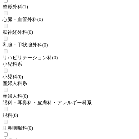
整形外科
(
1
)
心臓・血管外科
(
0
)
脳神経外科
(
0
)
乳腺・甲状腺外科
(
0
)
リハビリテーション科
(
0
)
小児科系
小児科
(
0
)
産婦人科系
産婦人科
(
0
)
眼科・耳鼻科・皮膚科・アレルギー科系
眼科
(
0
)
耳鼻咽喉科
(
0
)