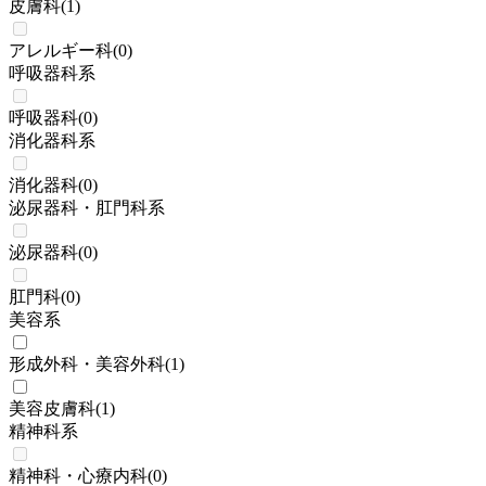
皮膚科
(
1
)
アレルギー科
(
0
)
呼吸器科系
呼吸器科
(
0
)
消化器科系
消化器科
(
0
)
泌尿器科・肛門科系
泌尿器科
(
0
)
肛門科
(
0
)
美容系
形成外科・美容外科
(
1
)
美容皮膚科
(
1
)
精神科系
精神科・心療内科
(
0
)