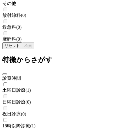
その他
放射線科
(
0
)
救急科
(
0
)
麻酔科
(
0
)
リセット
検索
特徴からさがす
診察時間
土曜日診療
(
1
)
日曜日診療
(
0
)
祝日診療
(
0
)
18時以降診療
(
1
)