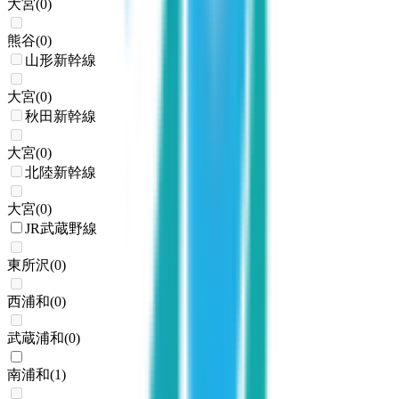
大宮
(
0
)
熊谷
(
0
)
山形新幹線
大宮
(
0
)
秋田新幹線
大宮
(
0
)
北陸新幹線
大宮
(
0
)
JR武蔵野線
東所沢
(
0
)
西浦和
(
0
)
武蔵浦和
(
0
)
南浦和
(
1
)