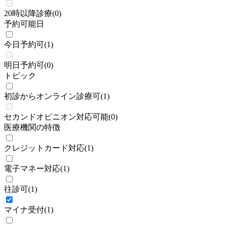
20時以降診療
(
0
)
予約可能日
今日予約可
(
1
)
明日予約可
(
0
)
トピック
初診からオンライン診療可
(
1
)
セカンドオピニオン対応可能
(
0
)
医療機関の特徴
クレジットカード対応
(
1
)
電子マネー対応
(
1
)
往診可
(
1
)
マイナ受付
(
1
)