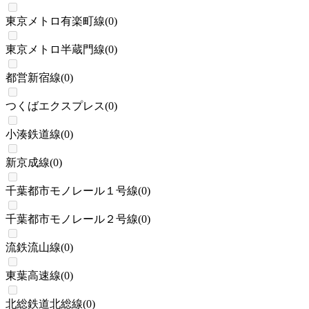
東京メトロ有楽町線
(
0
)
東京メトロ半蔵門線
(
0
)
都営新宿線
(
0
)
つくばエクスプレス
(
0
)
小湊鉄道線
(
0
)
新京成線
(
0
)
千葉都市モノレール１号線
(
0
)
千葉都市モノレール２号線
(
0
)
流鉄流山線
(
0
)
東葉高速線
(
0
)
北総鉄道北総線
(
0
)