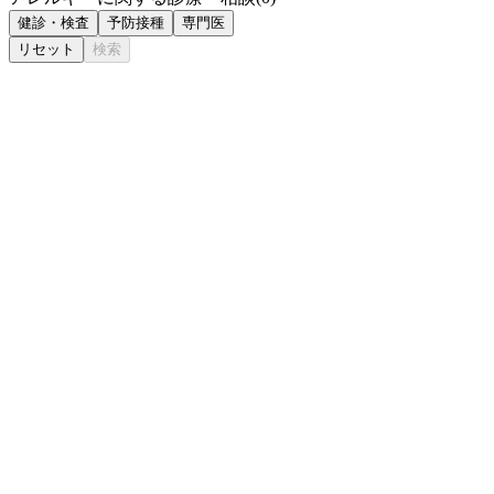
健診・検査
予防接種
専門医
リセット
検索