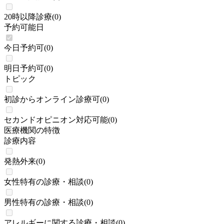
20時以降診療
(
0
)
予約可能日
今日予約可
(
0
)
明日予約可
(
0
)
トピック
初診からオンライン診療可
(
0
)
セカンドオピニオン対応可能
(
0
)
医療機関の特徴
診療内容
発熱外来
(
0
)
女性特有の診療・相談
(
0
)
男性特有の診療・相談
(
0
)
アレルギーに関する診療・相談
(
0
)