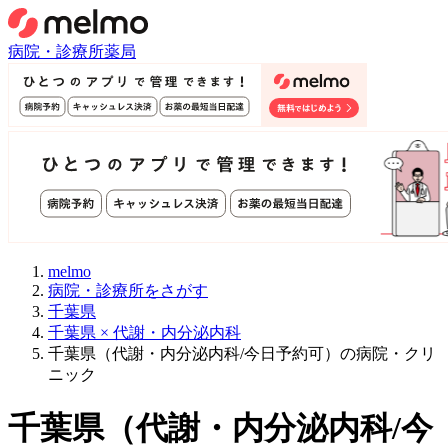
病院・診療所
薬局
melmo
病院・診療所をさがす
千葉県
千葉県 × 代謝・内分泌内科
千葉県（代謝・内分泌内科/今日予約可）の病院・クリ
ニック
千葉県
（
代謝・内分泌内科/今