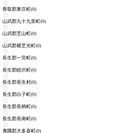
香取郡東庄町
(
0
)
山武郡九十九里町
(
0
)
山武郡芝山町
(
0
)
山武郡横芝光町
(
0
)
長生郡一宮町
(
0
)
長生郡睦沢町
(
0
)
長生郡長生村
(
0
)
長生郡白子町
(
0
)
長生郡長柄町
(
0
)
長生郡長南町
(
0
)
夷隅郡大多喜町
(
0
)