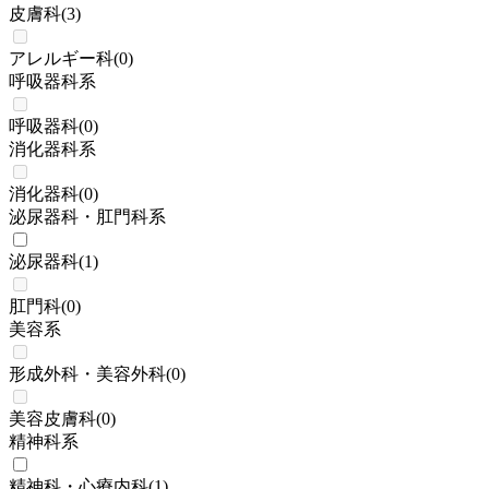
皮膚科
(
3
)
アレルギー科
(
0
)
呼吸器科系
呼吸器科
(
0
)
消化器科系
消化器科
(
0
)
泌尿器科・肛門科系
泌尿器科
(
1
)
肛門科
(
0
)
美容系
形成外科・美容外科
(
0
)
美容皮膚科
(
0
)
精神科系
精神科・心療内科
(
1
)