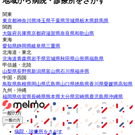
地域から病院・診療所をさがす
関東
東京都
神奈川県
埼玉県
千葉県
茨城県
栃木県
群馬県
関西
大阪府
兵庫県
京都府
滋賀県
奈良県
和歌山県
東海
愛知県
静岡県
岐阜県
三重県
北海道・東北
北海道
青森県
岩手県
宮城県
秋田県
山形県
福島県
甲信越・北陸
山梨県
長野県
新潟県
富山県
石川県
福井県
中国・四国
鳥取県
島根県
岡山県
広島県
山口県
徳島県
香川県
愛媛県
高知県
九州・沖縄
福岡県
佐賀県
長崎県
熊本県
大分県
宮崎県
鹿児島県
沖縄県
一般の方
一般の方
病院・診療所をさがす