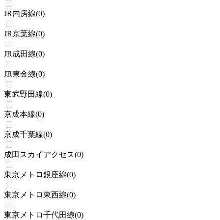
JR内房線
(
0
)
JR京葉線
(
0
)
JR成田線
(
0
)
JR東金線
(
0
)
東武野田線
(
0
)
京成本線
(
0
)
京成千葉線
(
0
)
成田スカイアクセス
(
0
)
東京メトロ銀座線
(
0
)
東京メトロ東西線
(
0
)
東京メトロ千代田線
(
0
)