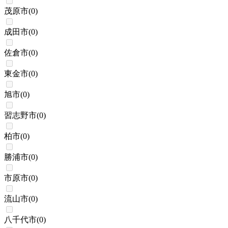
茂原市
(
0
)
成田市
(
0
)
佐倉市
(
0
)
東金市
(
0
)
旭市
(
0
)
習志野市
(
0
)
柏市
(
0
)
勝浦市
(
0
)
市原市
(
0
)
流山市
(
0
)
八千代市
(
0
)