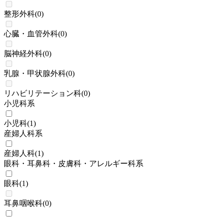
整形外科
(
0
)
心臓・血管外科
(
0
)
脳神経外科
(
0
)
乳腺・甲状腺外科
(
0
)
リハビリテーション科
(
0
)
小児科系
小児科
(
1
)
産婦人科系
産婦人科
(
1
)
眼科・耳鼻科・皮膚科・アレルギー科系
眼科
(
1
)
耳鼻咽喉科
(
0
)