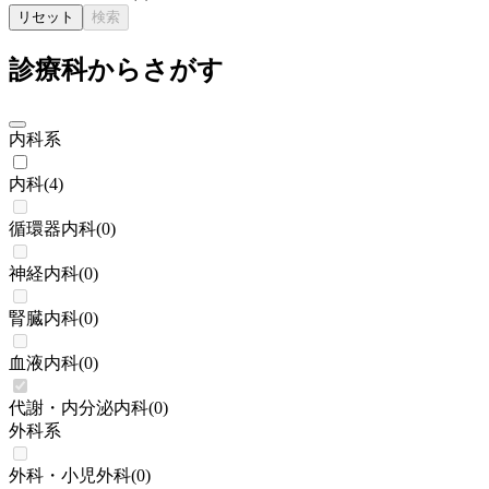
リセット
検索
診療科からさがす
内科系
内科
(
4
)
循環器内科
(
0
)
神経内科
(
0
)
腎臓内科
(
0
)
血液内科
(
0
)
代謝・内分泌内科
(
0
)
外科系
外科・小児外科
(
0
)