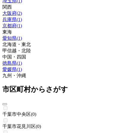
埼玉県
(
1
)
関西
大阪府
(
2
)
兵庫県
(
1
)
京都府
(
1
)
東海
愛知県
(
1
)
北海道・東北
甲信越・北陸
中国・四国
徳島県
(
1
)
愛媛県
(
1
)
九州・沖縄
市区町村からさがす
千葉市中央区
(
0
)
千葉市花見川区
(
0
)