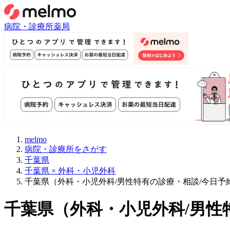
病院・診療所
薬局
melmo
病院・診療所をさがす
千葉県
千葉県 × 外科・小児外科
千葉県（外科・小児外科/男性特有の診療・相談/今日予
千葉県
（
外科・小児外科/男性