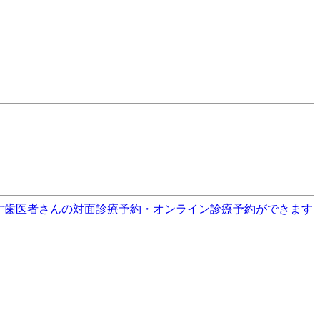
す
歯医者さんの対面診療予約・オンライン診療予約ができます