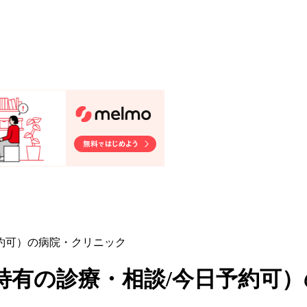
約可）の病院・クリニック
特有の診療・相談/今日予約可
）