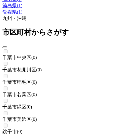
徳島県
(
1
)
愛媛県
(
1
)
九州・沖縄
市区町村からさがす
千葉市中央区
(
0
)
千葉市花見川区
(
0
)
千葉市稲毛区
(
0
)
千葉市若葉区
(
0
)
千葉市緑区
(
0
)
千葉市美浜区
(
0
)
銚子市
(
0
)