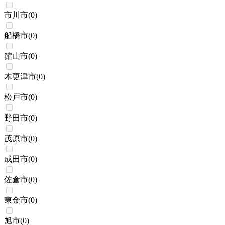
市川市
(
0
)
船橋市
(
0
)
館山市
(
0
)
木更津市
(
0
)
松戸市
(
0
)
野田市
(
0
)
茂原市
(
0
)
成田市
(
0
)
佐倉市
(
0
)
東金市
(
0
)
旭市
(
0
)