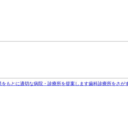
果をもとに適切な病院・診療所を提案します
歯科診療所をさが