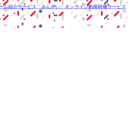
ーム紹介サービス
「みんかい」
オンライン
動画研修サービス