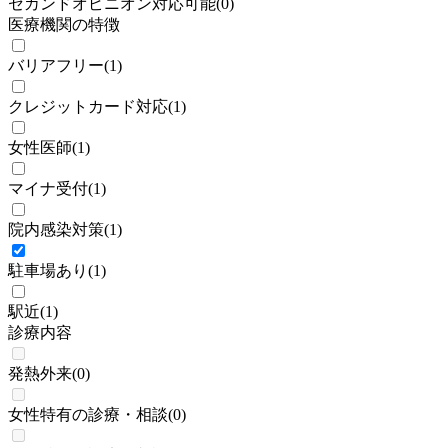
セカンドオピニオン対応可能
(
0
)
医療機関の特徴
バリアフリー
(
1
)
クレジットカード対応
(
1
)
女性医師
(
1
)
マイナ受付
(
1
)
院内感染対策
(
1
)
駐車場あり
(
1
)
駅近
(
1
)
診療内容
発熱外来
(
0
)
女性特有の診療・相談
(
0
)