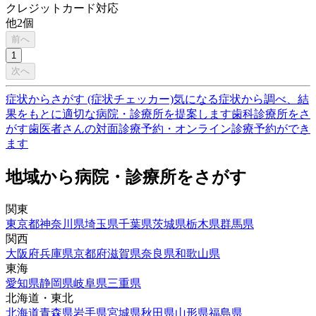
クレジットカード対応
他
2
個
前へ
1
次へ
症状からさがす (症状チェッカー)
気になる症状から調べ、結
果をもとに適切な病院・診療所を提案します
歯科診療所をさ
がす
歯医者さんの対面診療予約・オンライン診療予約ができ
ます
地域から病院・診療所をさがす
関東
東京都
神奈川県
埼玉県
千葉県
茨城県
栃木県
群馬県
関西
大阪府
兵庫県
京都府
滋賀県
奈良県
和歌山県
東海
愛知県
静岡県
岐阜県
三重県
北海道・東北
北海道
青森県
岩手県
宮城県
秋田県
山形県
福島県