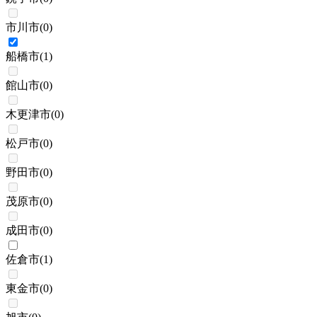
市川市
(
0
)
船橋市
(
1
)
館山市
(
0
)
木更津市
(
0
)
松戸市
(
0
)
野田市
(
0
)
茂原市
(
0
)
成田市
(
0
)
佐倉市
(
1
)
東金市
(
0
)