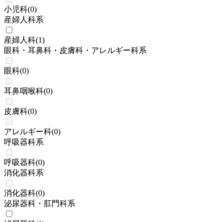
小児科
(
0
)
産婦人科系
産婦人科
(
1
)
眼科・耳鼻科・皮膚科・アレルギー科系
眼科
(
0
)
耳鼻咽喉科
(
0
)
皮膚科
(
0
)
アレルギー科
(
0
)
呼吸器科系
呼吸器科
(
0
)
消化器科系
消化器科
(
0
)
泌尿器科・肛門科系