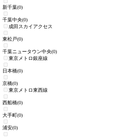
新千葉
(
0
)
千葉中央
(
0
)
成田スカイアクセス
東松戸
(
0
)
千葉ニュータウン中央
(
0
)
東京メトロ銀座線
日本橋
(
0
)
京橋
(
0
)
東京メトロ東西線
西船橋
(
0
)
大手町
(
0
)
浦安
(
0
)