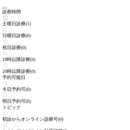
診察時間
土曜日診療
(
1
)
日曜日診療
(
0
)
祝日診療
(
0
)
18時以降診療
(
0
)
20時以降診療
(
0
)
予約可能日
今日予約可
(
0
)
明日予約可
(
0
)
トピック
初診からオンライン診療可
(
0
)