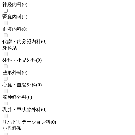
神経内科
(
0
)
腎臓内科
(
2
)
血液内科
(
0
)
代謝・内分泌内科
(
0
)
外科系
外科・小児外科
(
0
)
整形外科
(
0
)
心臓・血管外科
(
0
)
脳神経外科
(
0
)
乳腺・甲状腺外科
(
0
)
リハビリテーション科
(
0
)
小児科系