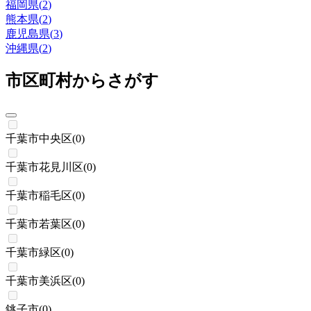
福岡県
(
2
)
熊本県
(
2
)
鹿児島県
(
3
)
沖縄県
(
2
)
市区町村からさがす
千葉市中央区
(
0
)
千葉市花見川区
(
0
)
千葉市稲毛区
(
0
)
千葉市若葉区
(
0
)
千葉市緑区
(
0
)
千葉市美浜区
(
0
)
銚子市
(
0
)