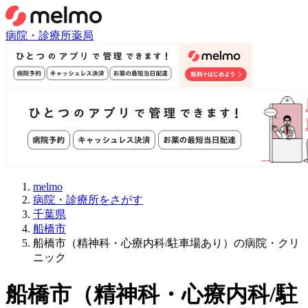
病院・診療所
薬局
melmo
病院・診療所をさがす
千葉県
船橋市
船橋市（精神科・心療内科/駐車場あり）の病院・クリ
ニック
船橋市
（
精神科・心療内科/駐