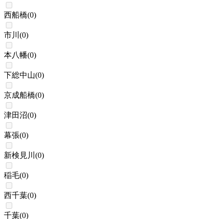
西船橋
(
0
)
市川
(
0
)
本八幡
(
0
)
下総中山
(
0
)
京成船橋
(
0
)
津田沼
(
0
)
幕張
(
0
)
新検見川
(
0
)
稲毛
(
0
)
西千葉
(
0
)
千葉
(
0
)