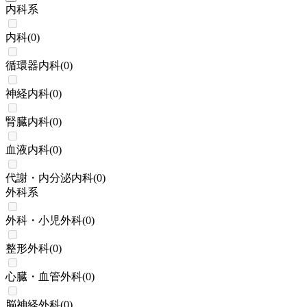
内科系
内科
(
0
)
循環器内科
(
0
)
神経内科
(
0
)
腎臓内科
(
0
)
血液内科
(
0
)
代謝・内分泌内科
(
0
)
外科系
外科・小児外科
(
0
)
整形外科
(
0
)
心臓・血管外科
(
0
)
脳神経外科
(
0
)