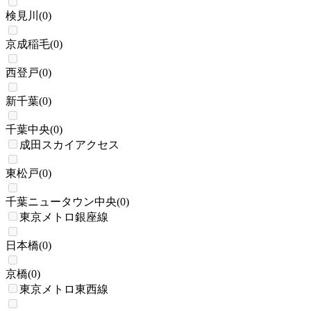
検見川
(
0
)
京成稲毛
(
0
)
西登戸
(
0
)
新千葉
(
0
)
千葉中央
(
0
)
成田スカイアクセス
東松戸
(
0
)
千葉ニュータウン中央
(
0
)
東京メトロ銀座線
日本橋
(
0
)
京橋
(
0
)
東京メトロ東西線