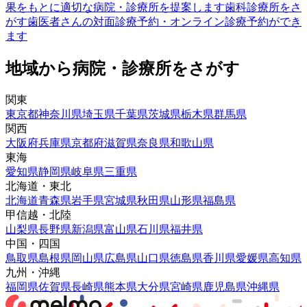
果をもとに適切な病院・診療所を提案します
歯科診療所をさ
がす
歯医者さんの対面診療予約・オンライン診療予約ができ
ます
地域から病院・診療所をさがす
関東
東京都
神奈川県
埼玉県
千葉県
茨城県
栃木県
群馬県
関西
大阪府
兵庫県
京都府
滋賀県
奈良県
和歌山県
東海
愛知県
静岡県
岐阜県
三重県
北海道・東北
北海道
青森県
岩手県
宮城県
秋田県
山形県
福島県
甲信越・北陸
山梨県
長野県
新潟県
富山県
石川県
福井県
中国・四国
鳥取県
島根県
岡山県
広島県
山口県
徳島県
香川県
愛媛県
高知県
九州・沖縄
福岡県
佐賀県
長崎県
熊本県
大分県
宮崎県
鹿児島県
沖縄県