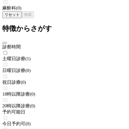
麻酔科
(
0
)
リセット
検索
特徴からさがす
診察時間
土曜日診療
(
1
)
日曜日診療
(
0
)
祝日診療
(
0
)
18時以降診療
(
0
)
20時以降診療
(
0
)
予約可能日
今日予約可
(
0
)