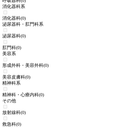
呼吸器科
(
0
)
消化器科系
消化器科
(
0
)
泌尿器科・肛門科系
泌尿器科
(
0
)
肛門科
(
0
)
美容系
形成外科・美容外科
(
0
)
美容皮膚科
(
0
)
精神科系
精神科・心療内科
(
0
)
その他
放射線科
(
0
)
救急科
(
0
)