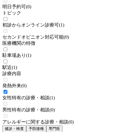
明日予約可
(
0
)
トピック
初診からオンライン診療可
(
1
)
セカンドオピニオン対応可能
(
0
)
医療機関の特徴
駐車場あり
(
1
)
駅近
(
1
)
診療内容
発熱外来
(
0
)
女性特有の診療・相談
(
1
)
男性特有の診療・相談
(
0
)
アレルギーに関する診療・相談
(
0
)
健診・検査
予防接種
専門医