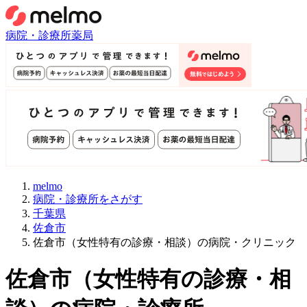
病院・診療所
薬局
melmo
病院・診療所をさがす
千葉県
佐倉市
佐倉市（女性特有の診療・相談）の病院・クリニック
佐倉市
（
女性特有の診療・相