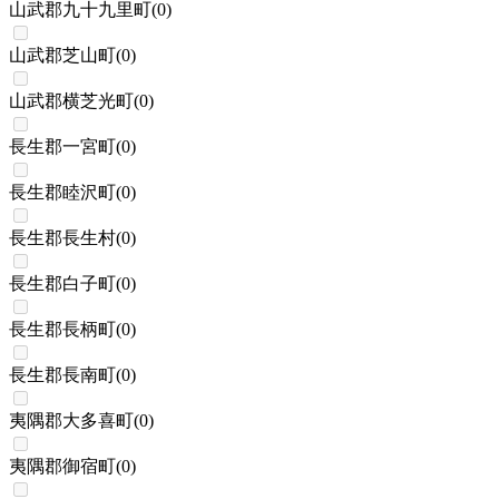
山武郡九十九里町
(
0
)
山武郡芝山町
(
0
)
山武郡横芝光町
(
0
)
長生郡一宮町
(
0
)
長生郡睦沢町
(
0
)
長生郡長生村
(
0
)
長生郡白子町
(
0
)
長生郡長柄町
(
0
)
長生郡長南町
(
0
)
夷隅郡大多喜町
(
0
)
夷隅郡御宿町
(
0
)