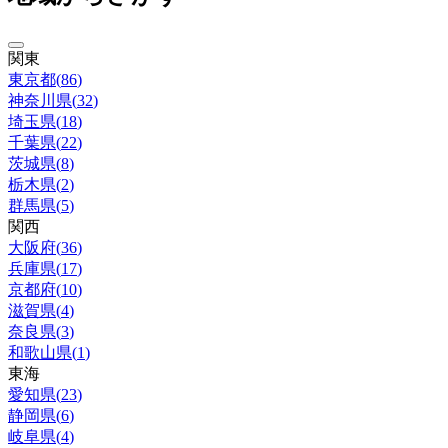
関東
東京都
(
86
)
神奈川県
(
32
)
埼玉県
(
18
)
千葉県
(
22
)
茨城県
(
8
)
栃木県
(
2
)
群馬県
(
5
)
関西
大阪府
(
36
)
兵庫県
(
17
)
京都府
(
10
)
滋賀県
(
4
)
奈良県
(
3
)
和歌山県
(
1
)
東海
愛知県
(
23
)
静岡県
(
6
)
岐阜県
(
4
)