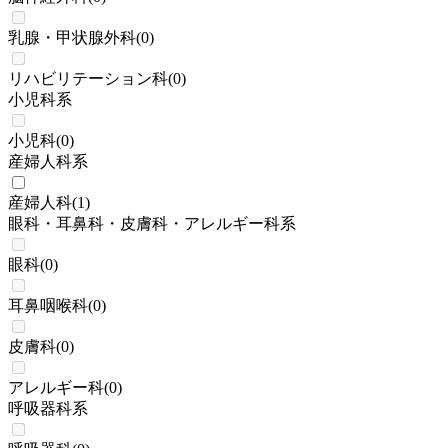
乳腺・甲状腺外科
(
0
)
リハビリテーション科
(
0
)
小児科系
小児科
(
0
)
産婦人科系
産婦人科
(
1
)
眼科・耳鼻科・皮膚科・アレルギー科系
眼科
(
0
)
耳鼻咽喉科
(
0
)
皮膚科
(
0
)
アレルギー科
(
0
)
呼吸器科系