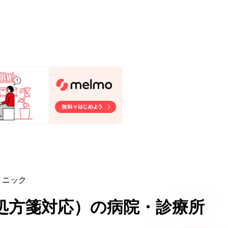
リニック
処方箋対応
）
の病院・診療所