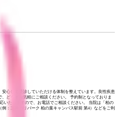
、安心して受診していただける体制を整えています。良性疾患
、どうぞお気軽にご相談ください。 予約制となっておりま
限り対応いたしますので、お電話でご相談ください。 当院は「柏の
例：三井のリパーク 柏の葉キャンパス駅前 第4）などをご利