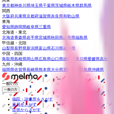
関東
東京都
神奈川県
埼玉県
千葉県
茨城県
栃木県
群馬県
関西
大阪府
兵庫県
京都府
滋賀県
奈良県
和歌山県
東海
愛知県
静岡県
岐阜県
三重県
北海道・東北
北海道
青森県
岩手県
宮城県
秋田県
山形県
福島県
甲信越・北陸
山梨県
長野県
新潟県
富山県
石川県
福井県
中国・四国
鳥取県
島根県
岡山県
広島県
山口県
徳島県
香川県
愛媛県
高知県
九州・沖縄
福岡県
佐賀県
長崎県
熊本県
大分県
宮崎県
鹿児島県
沖縄県
一般の方
一般の方
病院・診療所をさがす
薬局をさがす
症状からさがす