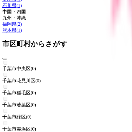
石川県
(
1
)
中国・四国
九州・沖縄
福岡県
(
2
)
熊本県
(
1
)
市区町村からさがす
千葉市中央区
(
0
)
千葉市花見川区
(
0
)
千葉市稲毛区
(
0
)
千葉市若葉区
(
0
)
千葉市緑区
(
0
)
千葉市美浜区
(
0
)