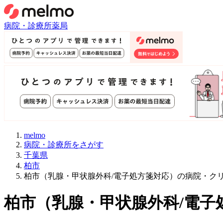
病院・診療所
薬局
melmo
病院・診療所をさがす
千葉県
柏市
柏市（乳腺・甲状腺外科/電子処方箋対応）の病院・ク
柏市
（
乳腺・甲状腺外科/電子