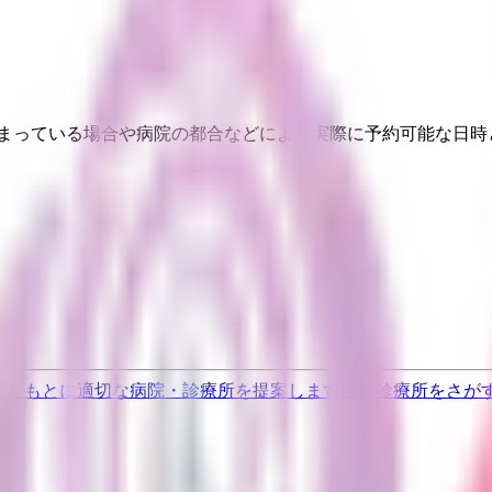
埋まっている場合や病院の都合などにより実際に予約可能な日時
果をもとに適切な病院・診療所を提案します
歯科診療所をさが