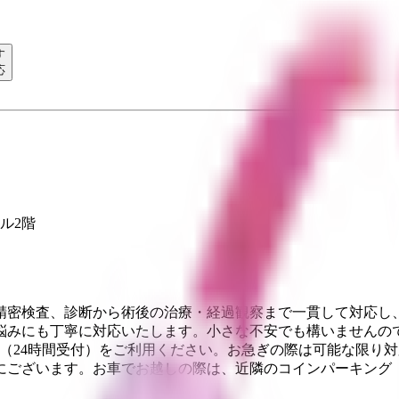
す
応
ル2階
精密検査、診断から術後の治療・経過観察まで一貫して対応し
悩みにも丁寧に対応いたします。小さな不安でも構いませんので
Web予約（24時間受付）をご利用ください。お急ぎの際は可能な
にございます。お車でお越しの際は、近隣のコインパーキング（