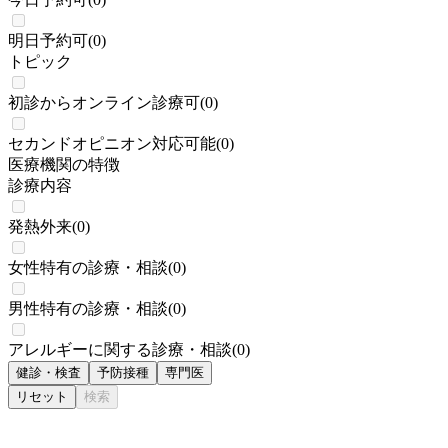
明日予約可
(
0
)
トピック
初診からオンライン診療可
(
0
)
セカンドオピニオン対応可能
(
0
)
医療機関の特徴
診療内容
発熱外来
(
0
)
女性特有の診療・相談
(
0
)
男性特有の診療・相談
(
0
)
アレルギーに関する診療・相談
(
0
)
健診・検査
予防接種
専門医
リセット
検索