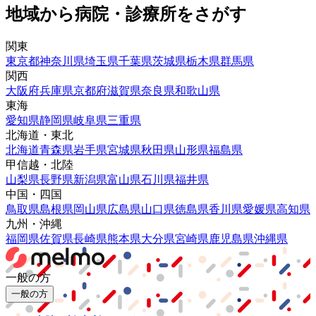
地域から病院・診療所をさがす
関東
東京都
神奈川県
埼玉県
千葉県
茨城県
栃木県
群馬県
関西
大阪府
兵庫県
京都府
滋賀県
奈良県
和歌山県
東海
愛知県
静岡県
岐阜県
三重県
北海道・東北
北海道
青森県
岩手県
宮城県
秋田県
山形県
福島県
甲信越・北陸
山梨県
長野県
新潟県
富山県
石川県
福井県
中国・四国
鳥取県
島根県
岡山県
広島県
山口県
徳島県
香川県
愛媛県
高知県
九州・沖縄
福岡県
佐賀県
長崎県
熊本県
大分県
宮崎県
鹿児島県
沖縄県
一般の方
一般の方