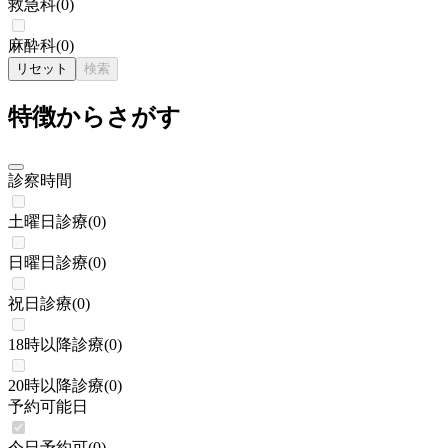
救急科
(
0
)
麻酔科
(
0
)
リセット
検索
特徴からさがす
診察時間
土曜日診療
(
0
)
日曜日診療
(
0
)
祝日診療
(
0
)
18時以降診療
(
0
)
20時以降診療
(
0
)
予約可能日
今日予約可
(
0
)