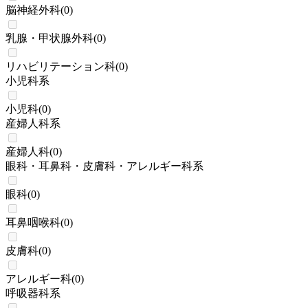
脳神経外科
(
0
)
乳腺・甲状腺外科
(
0
)
リハビリテーション科
(
0
)
小児科系
小児科
(
0
)
産婦人科系
産婦人科
(
0
)
眼科・耳鼻科・皮膚科・アレルギー科系
眼科
(
0
)
耳鼻咽喉科
(
0
)
皮膚科
(
0
)
アレルギー科
(
0
)
呼吸器科系