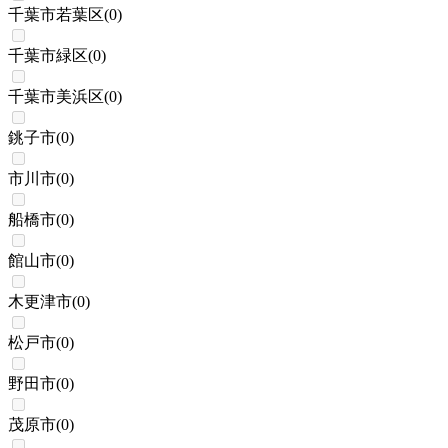
千葉市若葉区
(
0
)
千葉市緑区
(
0
)
千葉市美浜区
(
0
)
銚子市
(
0
)
市川市
(
0
)
船橋市
(
0
)
館山市
(
0
)
木更津市
(
0
)
松戸市
(
0
)
野田市
(
0
)
茂原市
(
0
)