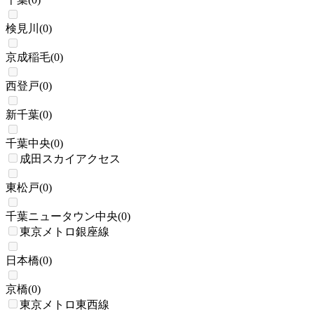
検見川
(
0
)
京成稲毛
(
0
)
西登戸
(
0
)
新千葉
(
0
)
千葉中央
(
0
)
成田スカイアクセス
東松戸
(
0
)
千葉ニュータウン中央
(
0
)
東京メトロ銀座線
日本橋
(
0
)
京橋
(
0
)
東京メトロ東西線