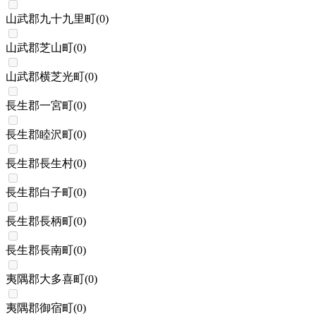
山武郡九十九里町
(
0
)
山武郡芝山町
(
0
)
山武郡横芝光町
(
0
)
長生郡一宮町
(
0
)
長生郡睦沢町
(
0
)
長生郡長生村
(
0
)
長生郡白子町
(
0
)
長生郡長柄町
(
0
)
長生郡長南町
(
0
)
夷隅郡大多喜町
(
0
)
夷隅郡御宿町
(
0
)