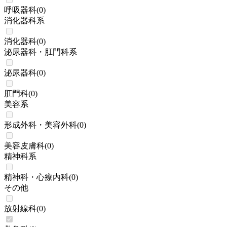
呼吸器科
(
0
)
消化器科系
消化器科
(
0
)
泌尿器科・肛門科系
泌尿器科
(
0
)
肛門科
(
0
)
美容系
形成外科・美容外科
(
0
)
美容皮膚科
(
0
)
精神科系
精神科・心療内科
(
0
)
その他
放射線科
(
0
)