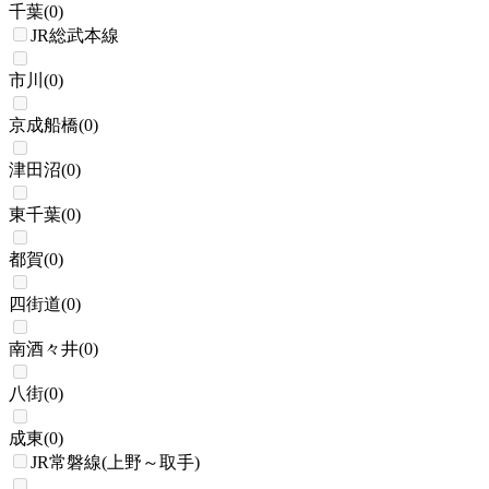
千葉
(
0
)
JR総武本線
市川
(
0
)
京成船橋
(
0
)
津田沼
(
0
)
東千葉
(
0
)
都賀
(
0
)
四街道
(
0
)
南酒々井
(
0
)
八街
(
0
)
成東
(
0
)
JR常磐線(上野～取手)