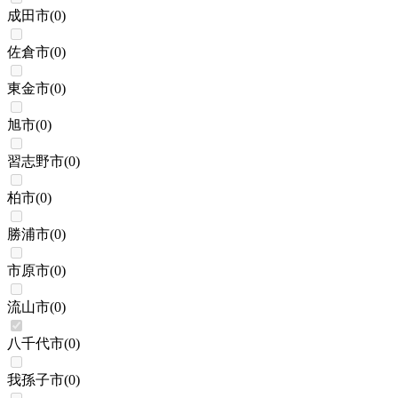
成田市
(
0
)
佐倉市
(
0
)
東金市
(
0
)
旭市
(
0
)
習志野市
(
0
)
柏市
(
0
)
勝浦市
(
0
)
市原市
(
0
)
流山市
(
0
)
八千代市
(
0
)
我孫子市
(
0
)