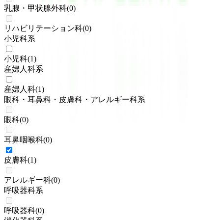
乳腺・甲状腺外科
(
0
)
リハビリテーション科
(
0
)
小児科系
小児科
(
1
)
産婦人科系
産婦人科
(
1
)
眼科・耳鼻科・皮膚科・アレルギー科系
眼科
(
0
)
耳鼻咽喉科
(
0
)
皮膚科
(
1
)
アレルギー科
(
0
)
呼吸器科系
呼吸器科
(
0
)