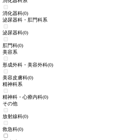
消化器科系
消化器科
(
0
)
泌尿器科・肛門科系
泌尿器科
(
0
)
肛門科
(
0
)
美容系
形成外科・美容外科
(
0
)
美容皮膚科
(
0
)
精神科系
精神科・心療内科
(
0
)
その他
放射線科
(
0
)
救急科
(
0
)