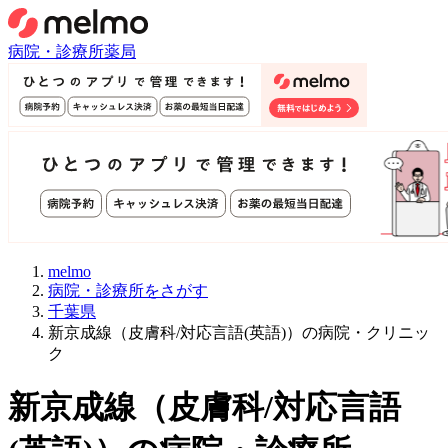
病院・診療所
薬局
melmo
病院・診療所をさがす
千葉県
新京成線（皮膚科/対応言語(英語)）の病院・クリニッ
ク
新京成線
（
皮膚科/対応言語