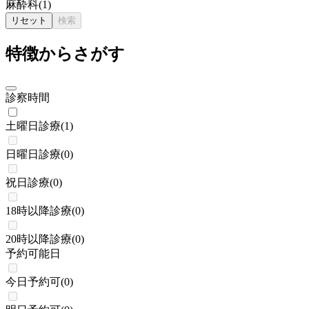
麻酔科
(
1
)
リセット
検索
特徴からさがす
診察時間
土曜日診療
(
1
)
日曜日診療
(
0
)
祝日診療
(
0
)
18時以降診療
(
0
)
20時以降診療
(
0
)
予約可能日
今日予約可
(
0
)