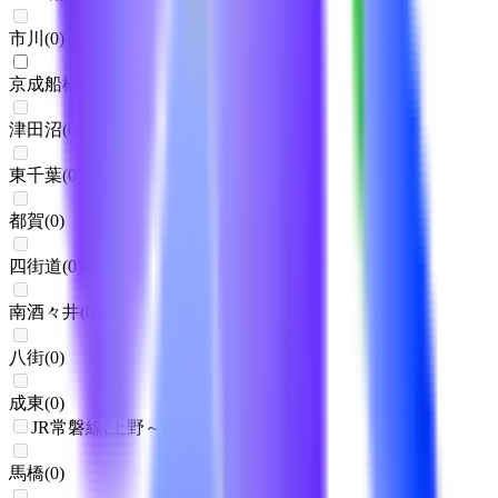
市川
(
0
)
京成船橋
(
1
)
津田沼
(
0
)
東千葉
(
0
)
都賀
(
0
)
四街道
(
0
)
南酒々井
(
0
)
八街
(
0
)
成東
(
0
)
JR常磐線(上野～取手)
馬橋
(
0
)