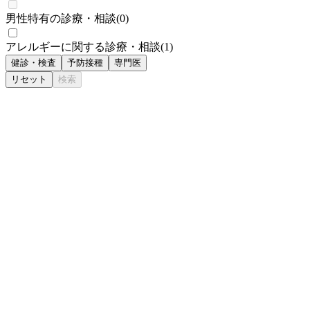
男性特有の診療・相談
(
0
)
アレルギーに関する診療・相談
(
1
)
健診・検査
予防接種
専門医
リセット
検索