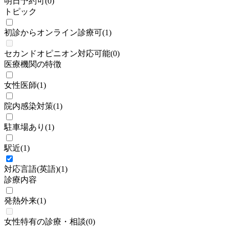
明日予約可
(
0
)
トピック
初診からオンライン診療可
(
1
)
セカンドオピニオン対応可能
(
0
)
医療機関の特徴
女性医師
(
1
)
院内感染対策
(
1
)
駐車場あり
(
1
)
駅近
(
1
)
対応言語(英語)
(
1
)
診療内容
発熱外来
(
1
)
女性特有の診療・相談
(
0
)